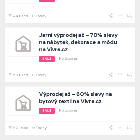
44 Used - 0 Today
Jarní výprodej až – 70% slevy
na nábytek, dekorace a módu
na Vivre.cz
No Expires
SALE
59 Used - 0 Today
Výprodej až – 60% slevy na
bytový textil na Vivre.cz
No Expires
SALE
50 Used - 0 Today