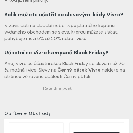
– Kód již není platný.
Kolik můžete ušetřit se slevovými kódy Vivre?
V závislosti na období nebo typu platného kuponu
vydaného obchodem se sleva, kterou můžete získat,
pohybuje mezi 5% až 20% nebo i více.
Účastní se Vivre kampaně Black Friday?
Ano, Vivre se účastní akce Black Friday se slevami až 70
%, možná i více! Slevy na
Černý pátek Vivre
najdete na
stránce věnované události Černý pátek.
Rate this post
Oblíbené Obchody