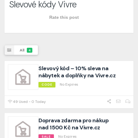
Slevové kódy Vivre
Rate this post
All
4
Slevový kód – 10% sleva na
nábytek a doplňky na Vivre.cz
No Expires
CODE
49 Used - 0 Today
Doprava zdarma pro nákup
nad 1500 Kč na Vivre.cz
No Expires
SALE