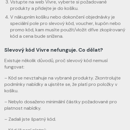
Vstupte na web Vivre, vyberte si požadované
produkty a přidejte je do košíku.
V nákupním košíku nebo dokončení objednávky je
speciální pole pro slevový kód, voucher, kupón nebo
promo kód, kam musíte použít/vložit dříve zkopírovaný
kód a cena bude snížena.
Slevový kód Vivre nefunguje. Co dělat?
Existuje několik důvodů, proč slevový kód nemusí
fungovat:
– Kód se nevztahuje na vybrané produkty. Zkontrolujte
podmínky nabídky a ujistěte se, že platí pro položky v
košíku.
– Nebylo dosaženo minimální částky požadované pro
platnost nabídky.
– Zadali jste špatný kód.