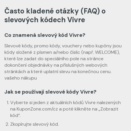
Často kladené otázky (FAQ) o
slevových kódech Vivre
Co znamená slevový kód Vivre?
Slevové kódy, promo kódy, vouchery nebo kupóny jsou
kódy složené z písmen a/nebo číslic (např. WELCOME),
které lze zadat do speciálního pole na stránce
dokončení objednávky na příslušných webových
stránkách a které uplatní slevu na konečnou cenu.
vašeho nákupu
Jak se používají slevové kódy Vivre?
Vyberte si jeden z aktuálních kódů Vivre nalezených
na KuponZone.com/cz a poté klikněte na „Zobrazit
kód“.
Zkopírujte slevový kód.