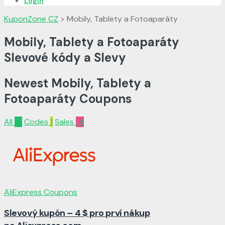
Login
KuponZone CZ
>
Mobily, Tablety a Fotoaparáty
Mobily, Tablety a Fotoaparáty
Slevové kódy a Slevy
Newest Mobily, Tablety a
Fotoaparáty Coupons
All
15
Codes
1
Sales
14
AliExpress Coupons
Slevový kupón – 4 $ pro prví nákup