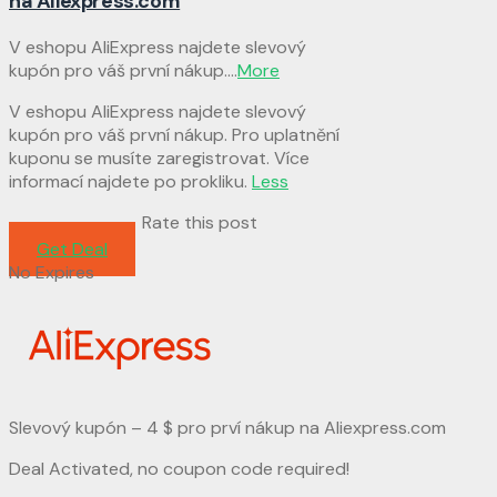
na Aliexpress.com
V eshopu AliExpress najdete slevový
kupón pro váš první nákup.
...
More
V eshopu AliExpress najdete slevový
kupón pro váš první nákup. Pro uplatnění
kuponu se musíte zaregistrovat. Více
informací najdete po prokliku.
Less
Rate this post
Get Deal
No Expires
Slevový kupón – 4 $ pro prví nákup na Aliexpress.com
Deal Activated, no coupon code required!