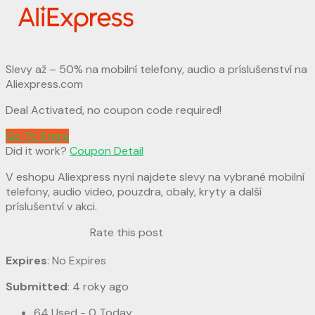
Slevy až – 50% na mobilní telefony, audio a príslušenství na
Aliexpress.com
Deal Activated, no coupon code required!
Go To Store
Did it work?
Coupon Detail
V eshopu Aliexpress nyní najdete slevy na vybrané mobilní
telefony, audio video, pouzdra, obaly, kryty a další
príslušentví v akci.
Rate this post
Expires
: No Expires
Submitted
: 4 roky ago
64 Used - 0 Today