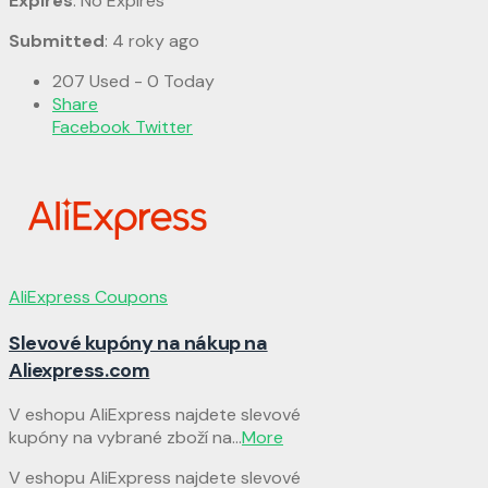
Expires
: No Expires
Submitted
: 4 roky ago
207 Used - 0 Today
Share
Facebook
Twitter
AliExpress Coupons
Slevové kupóny na nákup na
Aliexpress.com
V eshopu AliExpress najdete slevové
kupóny na vybrané zboží na
...
More
V eshopu AliExpress najdete slevové