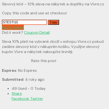
Slevový kód – 10% sleva na nábytek a doplňky na Vivre.cz
Copy this code and use at checkout
Copy
Go To Store
Did it work?
Coupon Detail
Sleva 10% platí na vybrané zboží v eshopu Vivre.cz pokud
zadáte slevový kód v nákupním košíku. Využijte slevový
kupón Vivre a nábytek nakoupíte levněji.
Rate this post
Expires
: No Expires
Submitted
: 4 roky ago
49 Used - 0 Today
Share
Facebook
Twitter