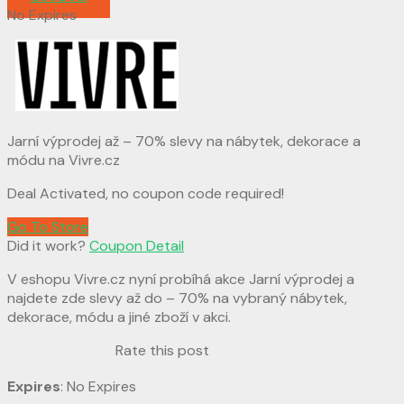
No Expires
Jarní výprodej až – 70% slevy na nábytek, dekorace a
módu na Vivre.cz
Deal Activated, no coupon code required!
Go To Store
Did it work?
Coupon Detail
V eshopu Vivre.cz nyní probíhá akce Jarní výprodej a
najdete zde slevy až do – 70% na vybraný nábytek,
dekorace, módu a jiné zboží v akci.
Rate this post
Expires
: No Expires