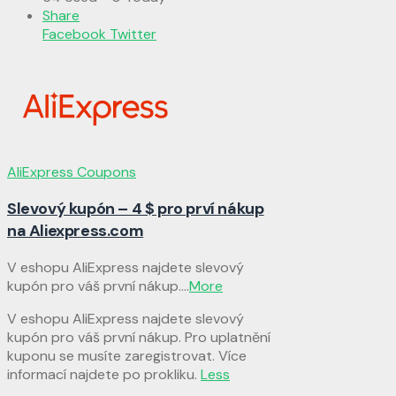
Share
Facebook
Twitter
AliExpress Coupons
Slevový kupón – 4 $ pro prví nákup
na Aliexpress.com
V eshopu AliExpress najdete slevový
kupón pro váš první nákup.
...
More
V eshopu AliExpress najdete slevový
kupón pro váš první nákup. Pro uplatnění
kuponu se musíte zaregistrovat. Více
informací najdete po prokliku.
Less