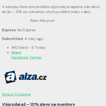
V eshopu Alza nyní probíha výprodej a najdete zde slevy
až do – 12% na vybranou chytrou elektroniku v akci.
Rate this post
Expires
: No Expires
Submitted
: 4 roky ago
190 Used - 4 Today
Share
Facebook
Twitter
Alza.cz Coupons
Výprodej až – 10% slevy na monitory