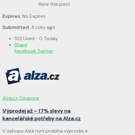
Rate this post
Expires
: No Expires
Submitted
: 4 roky ago
102 Used - 0 Today
Share
Facebook
Twitter
Alza.cz Coupons
Výprodej až – 17% slevy na
kancelářské potřeby na Alza.cz
V eshopu Alza nyní probíha výprodej a