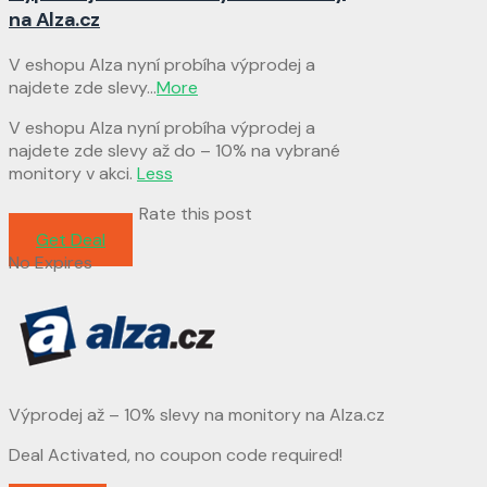
na Alza.cz
V eshopu Alza nyní probíha výprodej a
najdete zde slevy
...
More
V eshopu Alza nyní probíha výprodej a
najdete zde slevy až do – 10% na vybrané
monitory v akci.
Less
Rate this post
Get Deal
No Expires
Výprodej až – 10% slevy na monitory na Alza.cz
Deal Activated, no coupon code required!