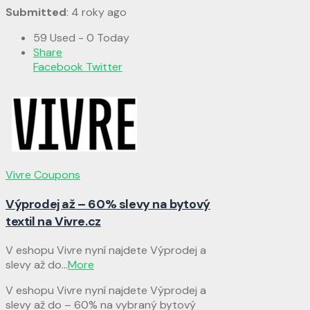
Submitted
: 4 roky ago
59 Used - 0 Today
Share
Facebook
Twitter
Vivre Coupons
Výprodej až – 60% slevy na bytový
textil na Vivre.cz
V eshopu Vivre nyní najdete Výprodej a
slevy až do
...
More
V eshopu Vivre nyní najdete Výprodej a
slevy až do – 60% na vybraný bytový