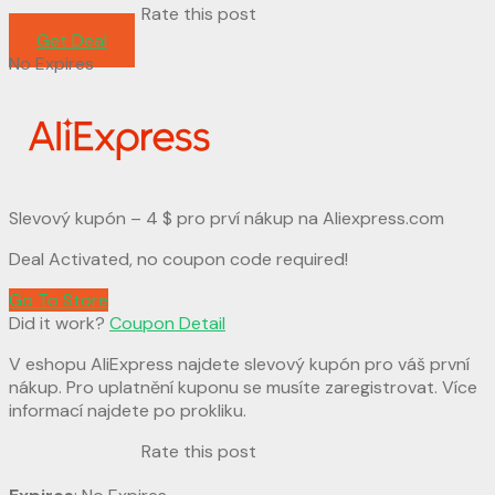
Rate this post
Get Deal
No Expires
Slevový kupón – 4 $ pro prví nákup na Aliexpress.com
Deal Activated, no coupon code required!
Go To Store
Did it work?
Coupon Detail
V eshopu AliExpress najdete slevový kupón pro váš první
nákup. Pro uplatnění kuponu se musíte zaregistrovat. Více
informací najdete po prokliku.
Rate this post