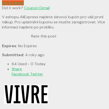
Go To Store
Did it work?
Coupon Detail
V eshopu AliExpress najdete slevový kupón pro váš první
nákup. Pro uplatnění kuponu se musíte zaregistrovat. Více
informací najdete po prokliku.
Rate this post
Expires
: No Expires
Submitted
: 4 roky ago
64 Used - 0 Today
Share
Facebook
Twitter