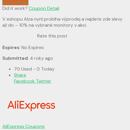
Go To Store
Did it work?
Coupon Detail
V eshopu Alza nyní probíha výprodej a najdete zde slevy
až do – 10% na vybrané monitory v akci.
Rate this post
Expires
: No Expires
Submitted
: 4 roky ago
70 Used - 0 Today
Share
Facebook
Twitter
AliExpress Coupons