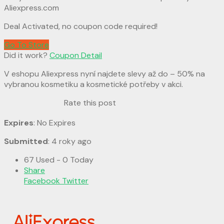
Aliexpress.com
Deal Activated, no coupon code required!
Go To Store
Did it work?
Coupon Detail
V eshopu Aliexpress nyní najdete slevy až do – 50% na
vybranou kosmetiku a kosmetické potřeby v akci.
Rate this post
Expires
: No Expires
Submitted
: 4 roky ago
67 Used - 0 Today
Share
Facebook
Twitter