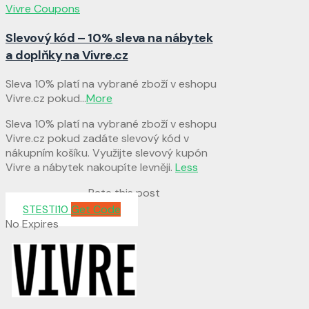
Vivre Coupons
Slevový kód – 10% sleva na nábytek
a doplňky na Vivre.cz
Sleva 10% platí na vybrané zboží v eshopu
Vivre.cz pokud
...
More
Sleva 10% platí na vybrané zboží v eshopu
Vivre.cz pokud zadáte slevový kód v
nákupním košíku. Využijte slevový kupón
Vivre a nábytek nakoupíte levněji.
Less
Rate this post
STESTI10
Get Code
No Expires