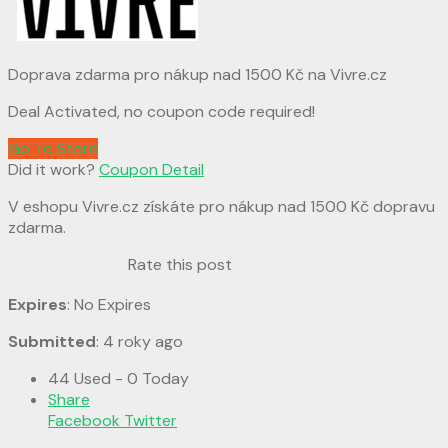
Doprava zdarma pro nákup nad 1500 Kč na Vivre.cz
Deal Activated, no coupon code required!
Go To Store
Did it work?
Coupon Detail
V eshopu Vivre.cz získáte pro nákup nad 1500 Kč dopravu
zdarma.
Rate this post
Expires
: No Expires
Submitted
: 4 roky ago
44 Used - 0 Today
Share
Facebook
Twitter