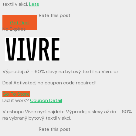
textil v akci.
Less
Rate this post
Get Deal
No Expires
Výprodej až – 60% slevy na bytový textil na Vivre.cz
Deal Activated, no coupon code required!
Go To Store
Did it work?
Coupon Detail
V eshopu Vivre nyní najdete Výprodej a slevy až do – 60%
na vybraný bytový textil v akci.
Rate this post