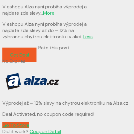
V eshopu Alza nyní probíha výprodej a
najdete zde slevy
...
More
V eshopu Alza nyní probíha výprodej a
najdete zde slevy až do – 12% na
vybranou chytrou elektroniku v akci.
Less
Rate this post
Get Deal
No Expires
Výprodej až – 12% slevy na chytrou elektroniku na Alza.cz
Deal Activated, no coupon code required!
Go To Store
Did it work?
Coupon Detail