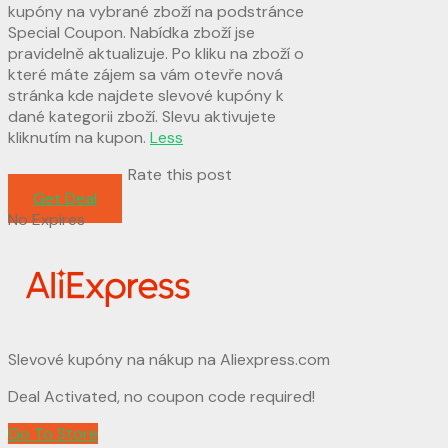
kupóny na vybrané zboží na podstránce
Special Coupon. Nabídka zboží jse
pravidelně aktualizuje. Po kliku na zboží o
které máte zájem sa vám otevře nová
stránka kde najdete slevové kupóny k
dané kategorii zboží. Slevu aktivujete
kliknutím na kupon.
Less
Rate this post
Get Deal
No Expires
Slevové kupóny na nákup na Aliexpress.com
Deal Activated, no coupon code required!
Go To Store