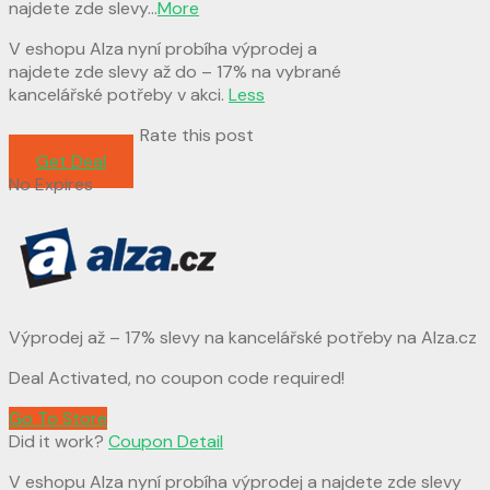
najdete zde slevy
...
More
V eshopu Alza nyní probíha výprodej a
najdete zde slevy až do – 17% na vybrané
kancelářské potřeby v akci.
Less
Rate this post
Get Deal
No Expires
Výprodej až – 17% slevy na kancelářské potřeby na Alza.cz
Deal Activated, no coupon code required!
Go To Store
Did it work?
Coupon Detail
V eshopu Alza nyní probíha výprodej a najdete zde slevy