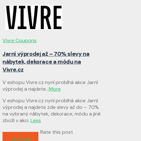
Vivre Coupons
Jarní výprodej až – 70% slevy na
nábytek, dekorace a módu na
Vivre.cz
V eshopu Vivre.cz nyní probíhá akce Jarní
výprodej a najdete
...
More
V eshopu Vivre.cz nyní probíhá akce Jarní
výprodej a najdete zde slevy až do – 70%
na vybraný nábytek, dekorace, módu a jiné
zboží v akci.
Less
Rate this post
Get Deal