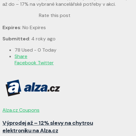
až do – 17% na vybrané kancelářské potřeby v akci.
Rate this post
Expires
: No Expires
Submitted
: 4 roky ago
78 Used - 0 Today
Share
Facebook
Twitter
Alza.cz Coupons
Výprodej až – 12% slevy na chytrou
elektroniku na Alza.cz