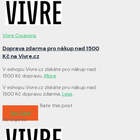
Vivre Coupons
Doprava zdarma pro nákup nad 1500
Kč na Vivre.cz
V eshopu Vivre.cz získáte pro nákup nad
1500 Kč dopravu
...
More
V eshopu Vivre.cz získáte pro nákup nad
1500 Kč dopravu zdarma.
Less
Rate this post
Get Deal
No Expires