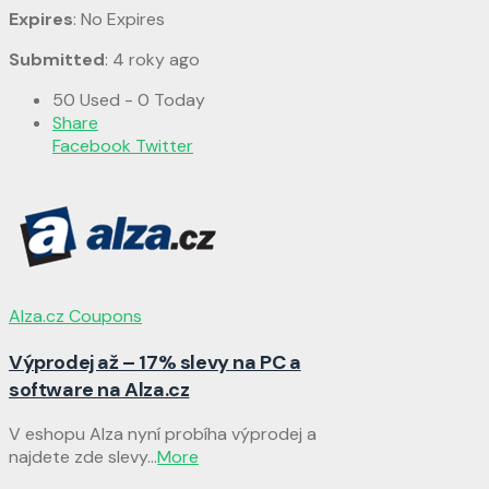
Expires
: No Expires
Submitted
: 4 roky ago
50 Used - 0 Today
Share
Facebook
Twitter
Alza.cz Coupons
Výprodej až – 17% slevy na PC a
software na Alza.cz
V eshopu Alza nyní probíha výprodej a
najdete zde slevy
...
More