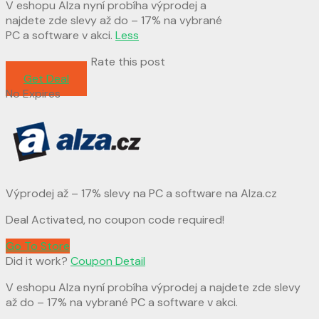
V eshopu Alza nyní probíha výprodej a
najdete zde slevy až do – 17% na vybrané
PC a software v akci.
Less
Rate this post
Get Deal
No Expires
Výprodej až – 17% slevy na PC a software na Alza.cz
Deal Activated, no coupon code required!
Go To Store
Did it work?
Coupon Detail
V eshopu Alza nyní probíha výprodej a najdete zde slevy
až do – 17% na vybrané PC a software v akci.