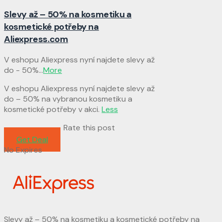
Slevy až – 50% na kosmetiku a
kosmetické potřeby na
Aliexpress.com
V eshopu Aliexpress nyní najdete slevy až
do - 50%
...
More
V eshopu Aliexpress nyní najdete slevy až
do – 50% na vybranou kosmetiku a
kosmetické potřeby v akci.
Less
Rate this post
Get Deal
No Expires
Slevy až – 50% na kosmetiku a kosmetické potřeby na