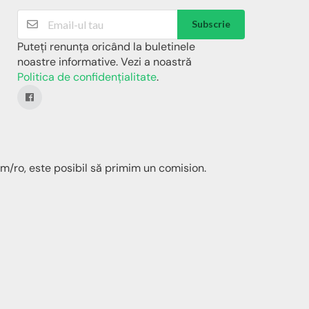
Subscrie
Puteți renunța oricând la buletinele
noastre informative. Vezi a noastră
Politica de confidențialitate
.
m/ro, este posibil să primim un comision.