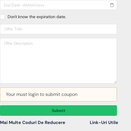
Don't know the expiration date.
Your must login to submit coupon
Submit
Mai Multe Coduri De Reducere
Link-Uri Utile