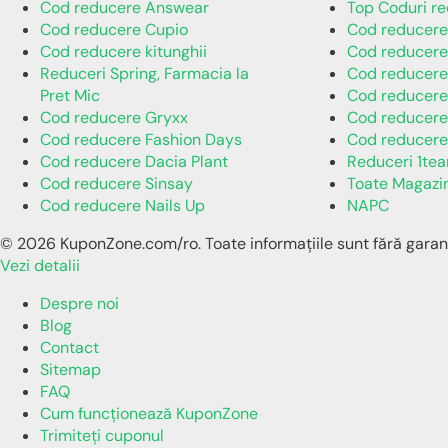
Cod reducere Answear
Top Coduri r
Cod reducere Cupio
Cod reducer
Cod reducere kitunghii
Cod reducere
Reduceri Spring, Farmacia la
Cod reducere
Pret Mic
Cod reducere
Cod reducere Gryxx
Cod reducere
Cod reducere Fashion Days
Cod reducere
Cod reducere Dacia Plant
Reduceri 1te
Cod reducere Sinsay
Toate Magazi
Cod reducere Nails Up
NAPC
© 2026 KuponZone.com/ro. Toate informațiile sunt fără garan
Vezi detalii
Despre noi
Blog
Contact
Sitemap
FAQ
Cum funcționează KuponZone
Trimiteți cuponul