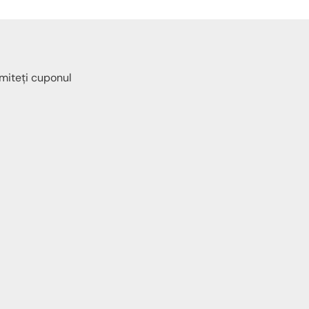
imiteți cuponul