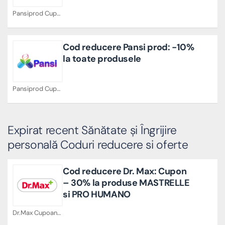
Pansiprod Cupoane
Cod reducere Pansi prod: -10%
la toate produsele
Pansiprod Cupoane
Expirat recent Sănătate și Îngrijire
personală Coduri reducere si oferte
Cod reducere Dr. Max: Cupon
– 30% la produse MASTRELLE
si PRO HUMANO
Dr.Max Cupoane