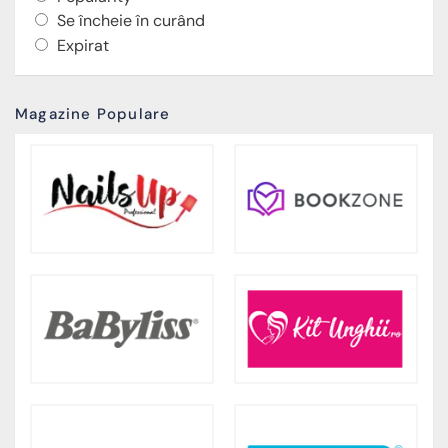
Se încheie în curând
Expirat
Magazine Populare