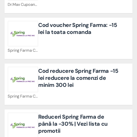
Dr.Max Cupoane
Cod voucher Spring Farma: -15
lei la toata comanda
Spring Farma Cupoane
Cod reducere Spring Farma -15
lei reducere la comenzi de
minim 300 lei
Spring Farma Cupoane
Reduceri Spring Farma de
până la -30% | Vezi lista cu
promotii