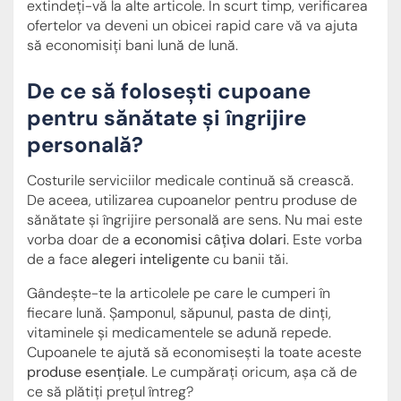
extindeți-vă la alte articole. În scurt timp, verificarea
ofertelor va deveni un obicei rapid care vă va ajuta
să economisiți bani lună de lună.
De ce să folosești cupoane
pentru sănătate și îngrijire
personală?
Costurile serviciilor medicale continuă să crească.
De aceea, utilizarea cupoanelor pentru produse de
sănătate și îngrijire personală are sens. Nu mai este
vorba doar de
a economisi câțiva dolari
. Este vorba
de a face
alegeri inteligente
cu banii tăi.
Gândește-te la articolele pe care le cumperi în
fiecare lună. Șamponul, săpunul, pasta de dinți,
vitaminele și medicamentele se adună repede.
Cupoanele te ajută să economisești la toate aceste
produse esențiale
. Le cumpărați oricum, așa că de
ce să plătiți prețul întreg?