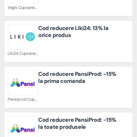
Vegis Cupoane
Cod reducere Liki24: 13% la
orice produs
Liki24 Cupoane
Cod reducere PansiProd: -15%
la prima comanda
Pansiprod Cupoane
Cod reducere PansiProd: -15%
la toate produsele