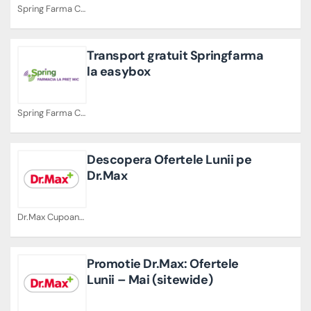
Spring Farma Cupoane
Transport gratuit Springfarma
la easybox
Spring Farma Cupoane
Descopera Ofertele Lunii pe
Dr.Max
Dr.Max Cupoane
Promotie Dr.Max: Ofertele
Lunii – Mai (sitewide)