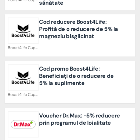
sănătate
Cod reducere Boost4Life:
Profită de o reducere de 5% la
magneziu bisglicinat
Boost4life Cupoane
Cod promo Boost4Life:
Beneficiați de o reducere de
5% la suplimente
Boost4life Cupoane
Voucher Dr.Max: -5% reducere
prin programul de loialitate