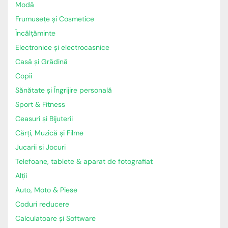
Modă
Frumusețe și Cosmetice
Încălţăminte
Electronice și electrocasnice
Casă și Grădină
Copii
Sănătate și Îngrijire personală
Sport & Fitness
Ceasuri și Bijuterii
Cărți, Muzică și Filme
Jucarii si Jocuri
Telefoane, tablete & aparat de fotografiat
Alții
Auto, Moto & Piese
Coduri reducere
Calculatoare și Software