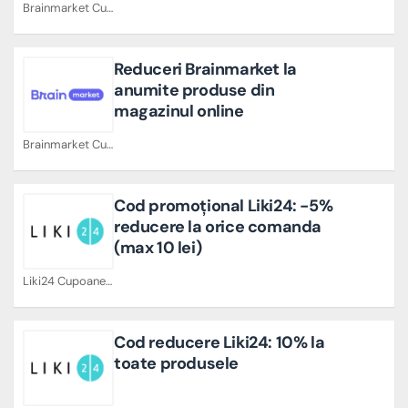
Brainmarket Cupoane
Reduceri Brainmarket la
anumite produse din
magazinul online
Brainmarket Cupoane
Cod promoțional Liki24: -5%
reducere la orice comanda
(max 10 lei)
Liki24 Cupoane
Cod reducere Liki24: 10% la
toate produsele