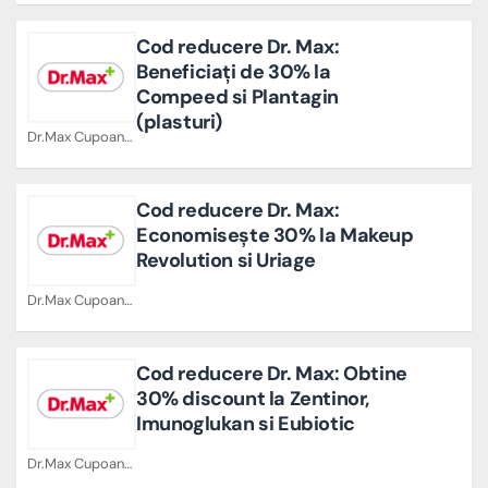
Cod reducere Dr. Max:
Beneficiați de 30% la
Compeed si Plantagin
(plasturi)
Dr.Max Cupoane
Cod reducere Dr. Max:
Economisește 30% la Makeup
Revolution si Uriage
Dr.Max Cupoane
Cod reducere Dr. Max: Obtine
30% discount la Zentinor,
Imunoglukan si Eubiotic
Dr.Max Cupoane