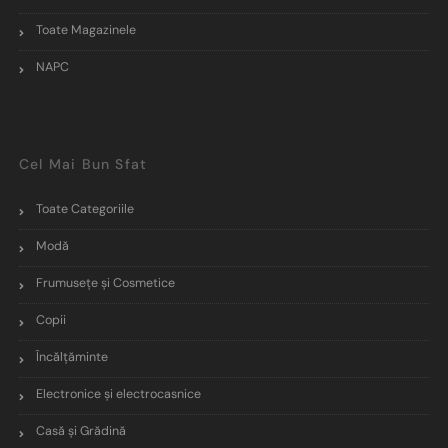
Toate Magazinele
NAPC
Cel Mai Bun Sfat
Toate Categoriile
Modă
Frumusețe și Cosmetice
Copii
Încălţăminte
Electronice și electrocasnice
Casă și Grădină