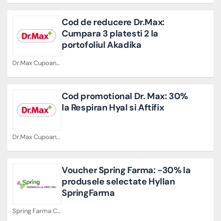
Cod de reducere Dr.Max:
Cumpara 3 platesti 2 la
portofoliul Akadika
Dr.Max Cupoane
Cod promotional Dr. Max: 30%
la Respiran Hyal si Aftifix
Dr.Max Cupoane
Voucher Spring Farma: -30% la
produsele selectate Hyllan
SpringFarma
Spring Farma Cupoane