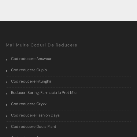
Mai Multe Coduri De Reducere
Cod reducere Answear
Cod reducere Cupio
Cod reducere kitunghii
Reduceri Spring, Farmacia la Pret Mic
Cod reducere Gryxx
Cod reducere Fashion Days
Cod reducere Dacia Plant