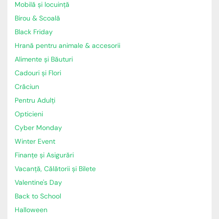
Mobilă și locuință
Birou & Scoală
Black Friday
Hrană pentru animale & accesorii
Alimente și Băuturi
Cadouri și Flori
Crăciun
Pentru Adulți
Opticieni
Cyber Monday
Winter Event
Finanțe și Asigurări
Vacanță, Călătorii și Bilete
Valentine's Day
Back to School
Halloween