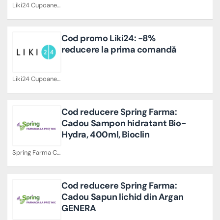
Liki24 Cupoane
Cod promo Liki24: -8%
reducere la prima comandă
Liki24 Cupoane
Cod reducere Spring Farma:
Cadou Sampon hidratant Bio-
Hydra, 400ml, Bioclin
Spring Farma Cupoane
Cod reducere Spring Farma:
Cadou Sapun lichid din Argan
GENERA