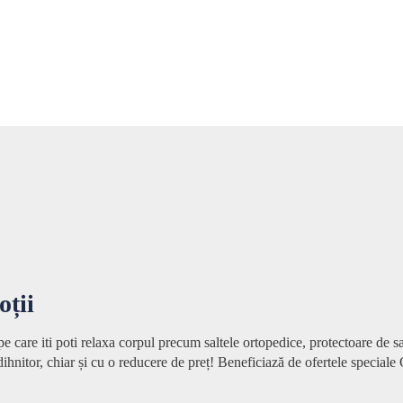
oții
 care iti poti relaxa corpul precum saltele ortopedice, protectoare de salt
odihnitor, chiar și cu o reducere de preț! Beneficiază de ofertele specia