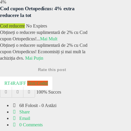
4%
Cod cupon Ortopedicus: 4% extra
reducere la tot
Cod reducere
No Expires
Obțineți o reducere suplimentară de 2% cu Cod
cupon Ortopedicus!
...
Mai Mult
Obțineți o reducere suplimentară de 2% cu Cod
cupon Ortopedicus! Economisiți și mai mult la
achiziția dvs.
Mai Puțin
Rate this post
RT4RAIFF
Vezi Codul
100% Succes
68 Folosit - 0 Astăzi
Share
Email
0 Comments