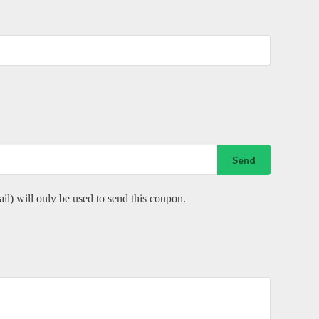
Send
ail) will only be used to send this coupon.