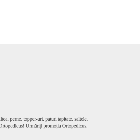
ea, perne, topper-uri, paturi tapitate, saltele,
le Ortopedicus! Urmăriți promoția Ortopedicus,