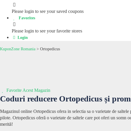
Please login to see your saved coupons
Favorites
Please login to see your favorite stores
Login
KuponZone Romania
>
Ortopedicus
Favorite Acest Magazin
Coduri reducere
Ortopedicus
și prom
Magazinul online Ortopedicus ofera in selectia sa o varietate de saltele pe
pilote. Ortopedicus oferă o varietate de saltele care pot oferi un somn 
merită!