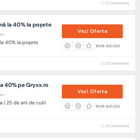
0 Comments
nă la 40% la poșete
Vezi Oferta
res
 la 40% la poșete
100% SUCCES
0 Comments
la 40% pe Gryxx.ro
Vezi Oferta
res
| 25 de ani de cutii
100% SUCCES
0 Comments