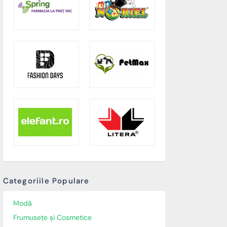
Categoriile Populare
Modă
Frumusețe și Cosmetice