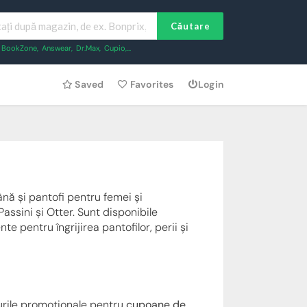
Căutare
BookZone
,
Answear
,
Dr.Max
,
Cupio
,...
Saved
Favorites
Login
nă și pantofi pentru femei și
assini și Otter. Sunt disponibile
e pentru îngrijirea pantofilor, perii și
lurile promoționale pentru
cupoane de