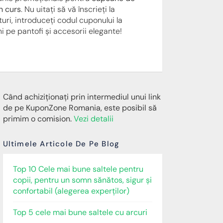
n curs
. Nu uitați să vă înscrieți la
uri, introduceți codul cuponului la
 pe pantofi și accesorii elegante!
Când achiziționați prin intermediul unui link
de pe KuponZone Romania, este posibil să
primim o comision.
Vezi detalii
Ultimele Articole De Pe Blog
Top 10 Cele mai bune saltele pentru
copii, pentru un somn sănătos, sigur și
confortabil (alegerea experților)
Top 5 cele mai bune saltele cu arcuri