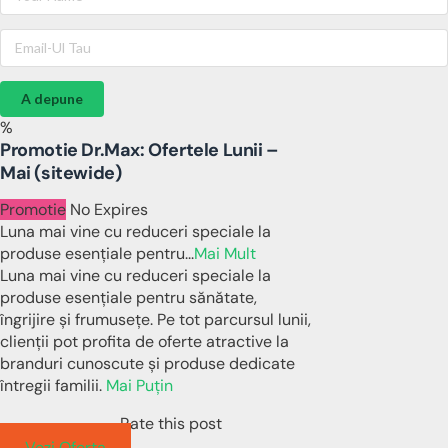
A depune
%
Promotie Dr.Max: Ofertele Lunii –
Mai (sitewide)
Promotie
No Expires
Luna mai vine cu reduceri speciale la
produse esențiale pentru
...
Mai Mult
Luna mai vine cu reduceri speciale la
produse esențiale pentru sănătate,
îngrijire și frumusețe. Pe tot parcursul lunii,
clienții pot profita de oferte atractive la
branduri cunoscute și produse dedicate
întregii familii.
Mai Puțin
Rate this post
Vezi Oferta