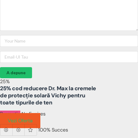
A depune
25%
25% cod reducere Dr. Max la cremele
de protecție solară Vichy pentru
toate tipurile de ten
Promotie
No Expires
Vezi Oferta
100% Succes