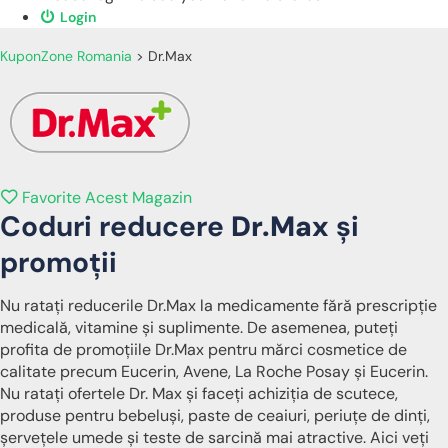
Login
KuponZone Romania
>
Dr.Max
Favorite Acest Magazin
Coduri reducere
Dr.Max
și
promoții
Nu ratați reducerile Dr.Max la medicamente fără prescripție
medicală, vitamine și suplimente. De asemenea, puteți
profita de promoțiile Dr.Max pentru mărci cosmetice de
calitate precum Eucerin, Avene, La Roche Posay și Eucerin.
Nu ratați ofertele Dr. Max și faceți achiziția de scutece,
produse pentru bebeluși, paste de ceaiuri, periuțe de dinți,
șervețele umede și teste de sarcină mai atractive. Aici veți