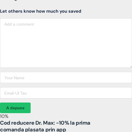
Let others know how much you saved
A depune
10%
Cod reducere Dr. Max: -10% la prima
comanda plasata prin app