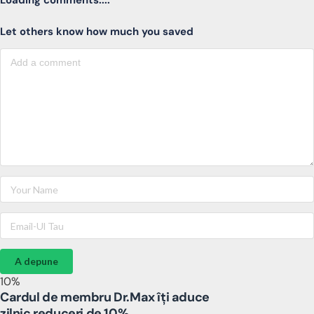
Loading comments....
Let others know how much you saved
A depune
10%
Cardul de membru Dr.Max îți aduce
zilnic reduceri de 10%