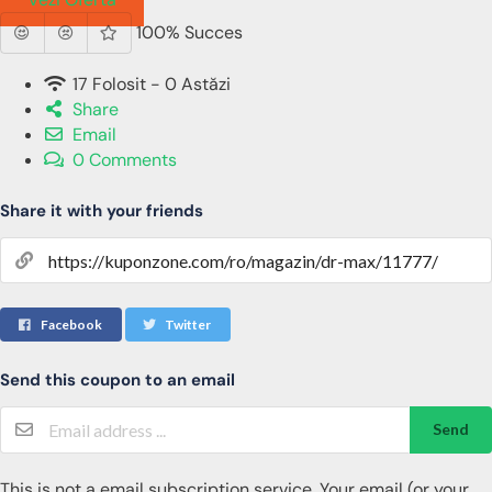
100% Succes
17 Folosit - 0 Astăzi
Share
Email
0 Comments
Share it with your friends
Facebook
Twitter
Send this coupon to an email
Send
This is not a email subscription service. Your email (or your