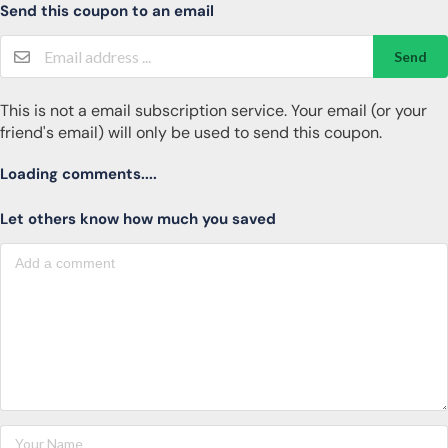
Send this coupon to an email
Send
This is not a email subscription service. Your email (or your
friend's email) will only be used to send this coupon.
Loading comments....
Let others know how much you saved