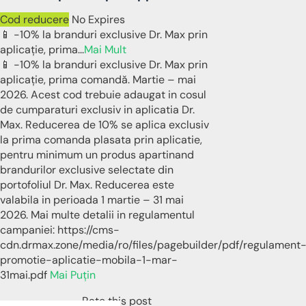
Cod reducere
No Expires
📱 -10% la branduri exclusive Dr. Max prin
aplicație, prima
...
Mai Mult
📱 -10% la branduri exclusive Dr. Max prin
aplicație, prima comandă. Martie – mai
2026. Acest cod trebuie adaugat in cosul
de cumparaturi exclusiv in aplicatia Dr.
Max. Reducerea de 10% se aplica exclusiv
la prima comanda plasata prin aplicatie,
pentru minimum un produs apartinand
brandurilor exclusive selectate din
portofoliul Dr. Max. Reducerea este
valabila in perioada 1 martie – 31 mai
2026. Mai multe detalii in regulamentul
campaniei: https://cms-
cdn.drmax.zone/media/ro/files/pagebuilder/pdf/regulament
promotie-aplicatie-mobila-1-mar-
31mai.pdf
Mai Puțin
Rate this post