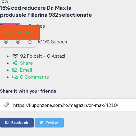
15%
15% cod reducere Dr. Max la
produsele Fillerina 932 selectionate
Promotie
No Expires
Vezi Oferta
100% Succes
92 Folosit - 0 Astăzi
Share
Email
0 Comments
Share it with your friends
Facebook
Twitter