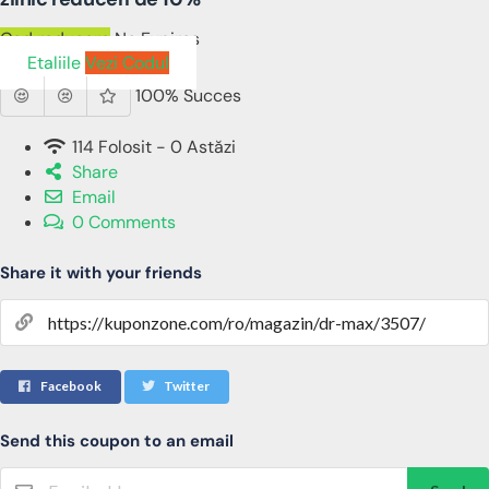
Cod reducere
No Expires
Etaliile
Vezi Codul
100% Succes
114 Folosit - 0 Astăzi
Share
Email
0 Comments
Share it with your friends
Facebook
Twitter
Send this coupon to an email