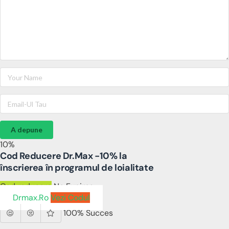
A depune
10%
Cod Reducere Dr.Max -10% la
înscrierea în programul de loialitate
Cod reducere
No Expires
Drmax.ro
Vezi Codul
100% Succes