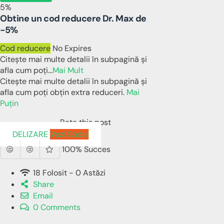
5%
Obtine un cod reducere Dr. Max de
-5%
Cod reducere
No Expires
Citește mai multe detalii în subpagină și
afla cum poți
...
Mai Mult
Citește mai multe detalii în subpagină și
afla cum poți obțin extra reduceri.
Mai
Puțin
Rate this post
DELIZARE
Vezi Codul
100% Succes
18 Folosit - 0 Astăzi
Share
Email
0 Comments