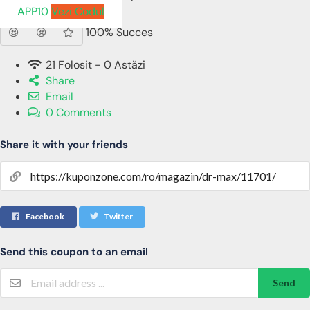
APP10
Vezi Codul
100% Succes
21 Folosit - 0 Astăzi
Share
Email
0 Comments
Share it with your friends
Facebook
Twitter
Send this coupon to an email
Send