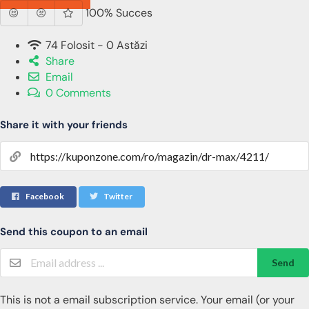
100% Succes
74 Folosit - 0 Astăzi
Share
Email
0 Comments
Share it with your friends
Facebook
Twitter
Send this coupon to an email
Send
This is not a email subscription service. Your email (or your