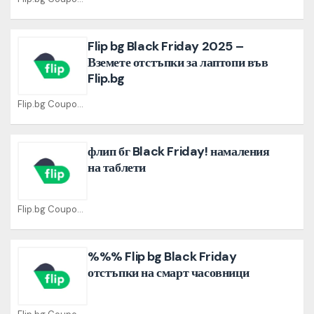
Flip bg Black Friday 2025 –
Вземете отстъпки за лаптопи във
Flip.bg
Flip.bg Coupons
флип бг Black Friday! намаления
на таблети
Flip.bg Coupons
%%% Flip bg Black Friday
отстъпки на смарт часовници