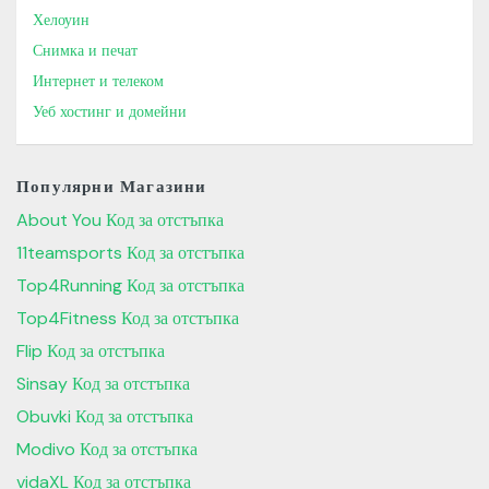
Хелоуин
Снимка и печат
Интернет и телеком
Уеб хостинг и домейни
Популярни Магазини
About You Код за отстъпка
11teamsports Код за отстъпка
Top4Running Код за отстъпка
Top4Fitness Код за отстъпка
Flip Код за отстъпка
Sinsay Код за отстъпка
Obuvki Код за отстъпка
Modivo Код за отстъпка
vidaXL Код за отстъпка