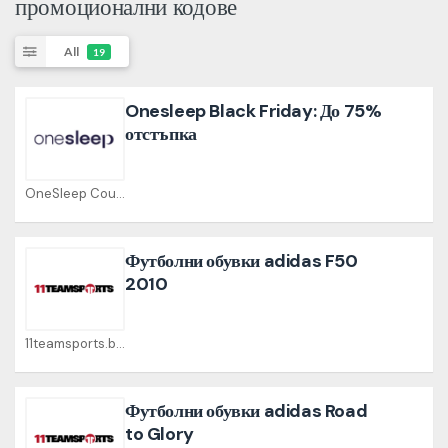
промоционални кодове
All
19
Onesleep Black Friday: До 75%
отстъпка
OneSleep Coupons
Футболни обувки adidas F50
2010
11teamsports.bg Coupons
Футболни обувки adidas Road
to Glory