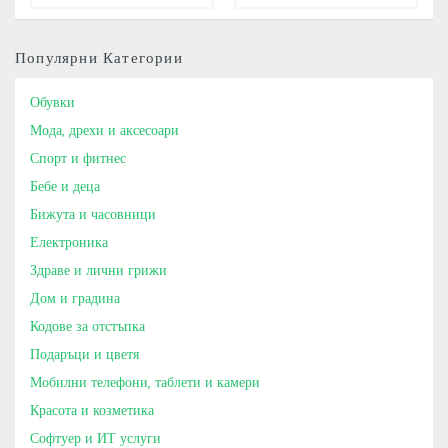
Популярни Категории
Обувки
Мода, дрехи и аксесоари
Спорт и фитнес
Бебе и деца
Бижута и часовници
Електроника
Здраве и лични грижи
Дом и градина
Кодове за отстъпка
Подаръци и цветя
Мобилни телефони, таблети и камери
Красота и козметика
Софтуер и ИТ услуги