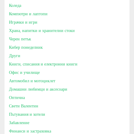
Коледа
Компютри и лаптопи
Играчки и игри
Храна, напитки и хранителни стоки
Черен петък
Кибер понеделник
Други
Книги, списания и електронни книги
Офис и училище
Автомобил и мотоциклет
Домашни любимци и аксесоари
Оптична
Свети Валентин
Пътувания и хотели
Забавление
Финанси и застраховка