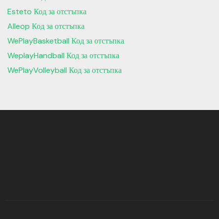
Esteto Код за отстъпка
Alleop Код за отстъпка
WePlayBasketball Код за отстъпка
WeplayHandball Код за отстъпка
WePlayVolleyball Код за отстъпка