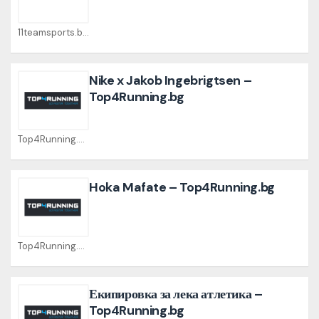
11teamsports.bg Coupons
Nike x Jakob Ingebrigtsen –
Top4Running.bg
Top4Running.bg Coupons
Hoka Mafate – Top4Running.bg
Top4Running.bg Coupons
Екипировка за лека атлетика –
Top4Running.bg