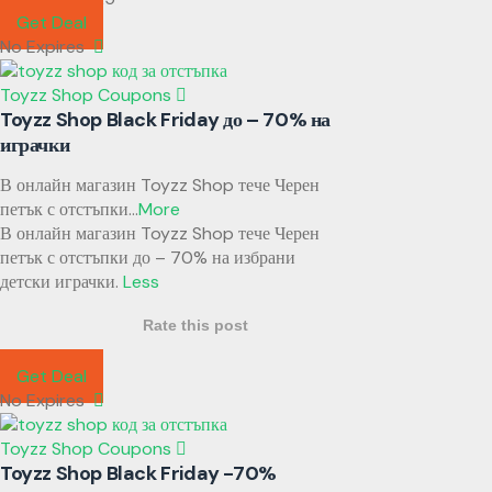
Get Deal
No Expires
Toyzz Shop Coupons
Toyzz Shop Black Friday до – 70% на
играчки
В онлайн магазин Toyzz Shop тече Черен
петък с отстъпки
...
More
В онлайн магазин Toyzz Shop тече Черен
петък с отстъпки до – 70% на избрани
детски играчки.
Less
Rate this post
Get Deal
No Expires
Toyzz Shop Coupons
Toyzz Shop Black Friday -70%