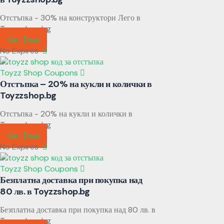
Отстъпка - 30% на конструктори Лего в
Toyzzshop.bg
Get Deal
No Expires
Toyzz Shop Coupons
Отстъпка – 20% на кукли и колички в
Toyzzshop.bg
Отстъпка - 20% на кукли и колички в
Toyzzshop.bg
Get Deal
No Expires
Toyzz Shop Coupons
Безплатна доставка при покупка над
80 лв. в Toyzzshop.bg
Безплатна доставка при покупка над 80 лв. в
Toyzzshop.bg