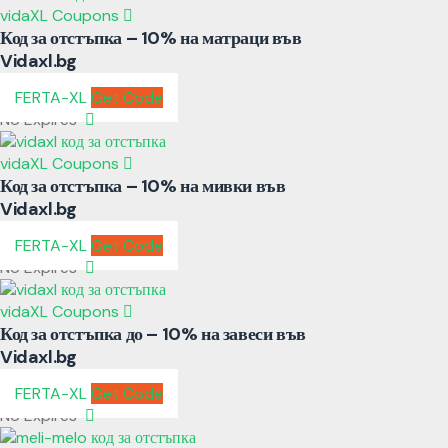
vidaXL Coupons
Код за отстъпка – 10% на матраци във
Vidaxl.bg
FERTA-XL
Get Code
No Expires
vidaXL Coupons
Код за отстъпка – 10% на мивки във
Vidaxl.bg
FERTA-XL
Get Code
No Expires
vidaXL Coupons
Код за отстъпка до – 10% на завеси във
Vidaxl.bg
FERTA-XL
Get Code
No Expires