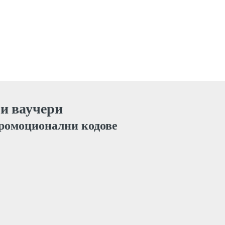
 и ваучери
ромоционални кодове