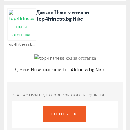
Дамски Нови колекции
top4fitness.bg Nike
Top4Fitness.bg Coupons
Дамски Нови колекции top4fitness.bg Nike
DEAL ACTIVATED, NO COUPON CODE REQUIRED!
GO TO STORE