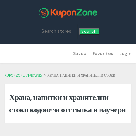
Search
Skip
Saved
Favorites
Login
to
content
>
KUPONZONE БЪЛГАРИЯ
ХРАНА, НАПИТКИ И ХРАНИТЕЛНИ СТОКИ
Храна, напитки и хранителни
стоки кодове за отстъпка и ваучери