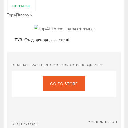
Top4Fitness.bg Coupons
TYR. Създаден да дава сили!
DEAL ACTIVATED, NO COUPON CODE REQUIRED!
GO TO STORE
COUPON DETAIL
DID IT WORK?