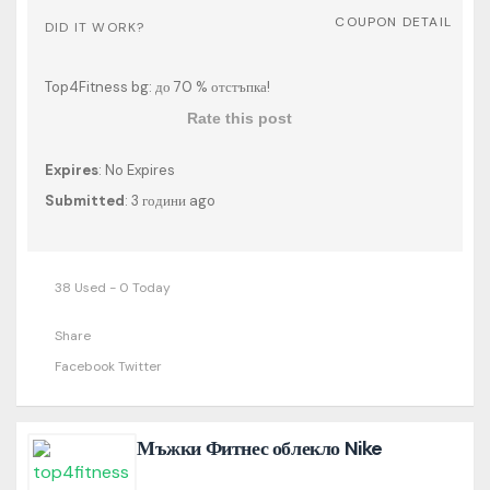
COUPON DETAIL
DID IT WORK?
Top4Fitness bg: до 70 % отстъпка!
Rate this post
Expires
: No Expires
Submitted
: 3 години ago
38 Used - 0 Today
Share
Facebook
Twitter
Мъжки Фитнес облекло Nike