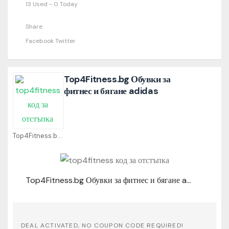
13 Used - 0 Today
Share
Facebook
Twitter
Top4Fitness.bg Обувки за
фитнес и бягане adidas
Top4Fitness.bg Coupons
Top4Fitness.bg Обувки за фитнес и бягане adidas
DEAL ACTIVATED, NO COUPON CODE REQUIRED!