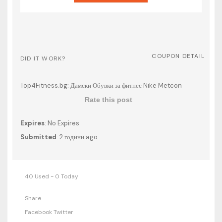
COUPON DETAIL
DID IT WORK?
Top4Fitness.bg: Дамски Обувки за фитнес Nike Metcon
Rate this post
Expires
: No Expires
Submitted
: 2 години ago
40 Used - 0 Today
Share
Facebook
Twitter