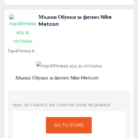
Мъжки Обувки за фитнес Nike
Metcon
Top4Fitness.bg Coupons
Мъжки Обувки за фитнес Nike Metcon
DEAL ACTIVATED, NO COUPON CODE REQUIRED!
GO TO STORE