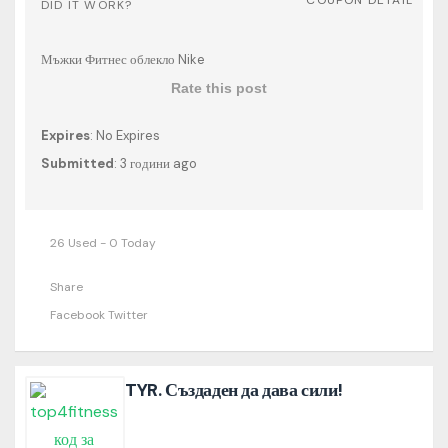
DID IT WORK?
Мъжки Фитнес облекло Nike
Rate this post
Expires
: No Expires
Submitted
: 3 години ago
26 Used - 0 Today
Share
Facebook
Twitter
TYR. Създаден да дава сили!