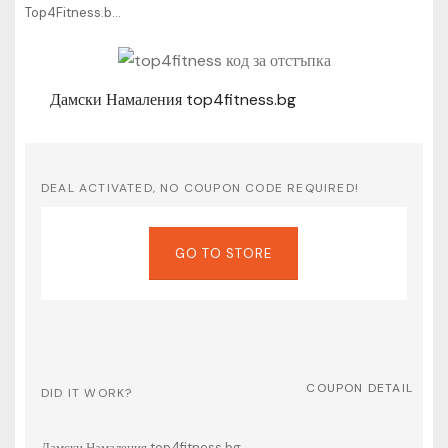
Top4Fitness.bg Coupons
Дамски Намаления top4fitness.bg
DEAL ACTIVATED, NO COUPON CODE REQUIRED!
GO TO STORE
COUPON DETAIL
DID IT WORK?
Дамски Намаления top4fitness.bg