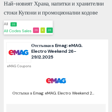
Най-новият Храна, напитки и хранителни
стоки Купони и промоционални кодове
All
35
All
Codes
Sales
29
6
35
Отстъпки в Emag: eMAG.
Electro Weekend 26-
29.12.2025
eMAG Coupons
Отстъпки в Emag: eMAG. Electro Weekend 26-29.12.2025