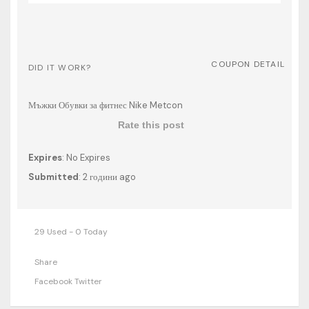
COUPON DETAIL
DID IT WORK?
Мъжки Обувки за фитнес Nike Metcon
Rate this post
Expires
: No Expires
Submitted
: 2 години ago
29 Used - 0 Today
Share
Facebook
Twitter