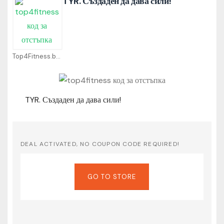
TYR. Създаден да дава сили!
Top4Fitness.bg Coupons
TYR. Създаден да дава сили!
DEAL ACTIVATED, NO COUPON CODE REQUIRED!
GO TO STORE