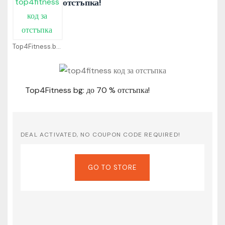
отстъпка!
Top4Fitness.bg Coupons
Top4Fitness bg: до 70 % отстъпка!
DEAL ACTIVATED, NO COUPON CODE REQUIRED!
GO TO STORE