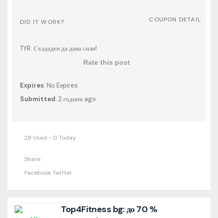
COUPON DETAIL
DID IT WORK?
TYR. Създаден да дава сили!
Rate this post
Expires
: No Expires
Submitted
: 2 години ago
28 Used - 0 Today
Share
Facebook
Twitter
Top4Fitness bg: до 70 %