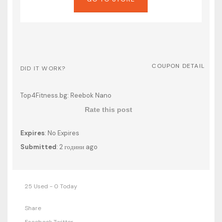
COUPON DETAIL
DID IT WORK?
Top4Fitness.bg: Reebok Nano
Rate this post
Expires
: No Expires
Submitted
: 2 години ago
25 Used - 0 Today
Share
Facebook
Twitter