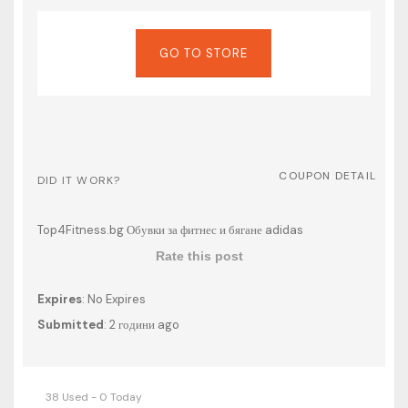
GO TO STORE
COUPON DETAIL
DID IT WORK?
Top4Fitness.bg Обувки за фитнес и бягане adidas
Rate this post
Expires
: No Expires
Submitted
: 2 години ago
38 Used - 0 Today