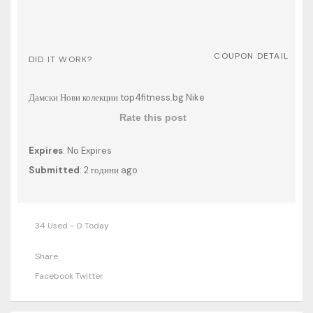
COUPON DETAIL
DID IT WORK?
Дамски Нови колекции top4fitness.bg Nike
Rate this post
Expires
: No Expires
Submitted
: 2 години ago
34 Used - 0 Today
Share
Facebook
Twitter