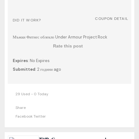
COUPON DETAIL
DID IT WORK?
Мъжки Фитнес облекло Under Armour Project Rock
Rate this post
Expires
: No Expires
Submitted
: 2 години ago
29 Used - 0 Today
Share
Facebook
Twitter