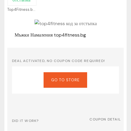
Top4Fitness.bg Coupons
Мъжки Намаления top4fitness.bg
DEAL ACTIVATED, NO COUPON CODE REQUIRED!
GO TO STORE
COUPON DETAIL
DID IT WORK?