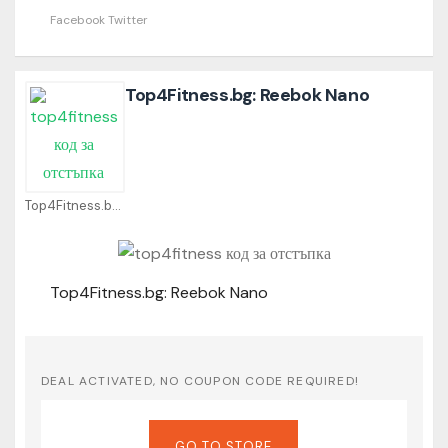
Facebook
Twitter
Top4Fitness.bg: Reebok Nano
Top4Fitness.bg Coupons
Top4Fitness.bg: Reebok Nano
DEAL ACTIVATED, NO COUPON CODE REQUIRED!
GO TO STORE