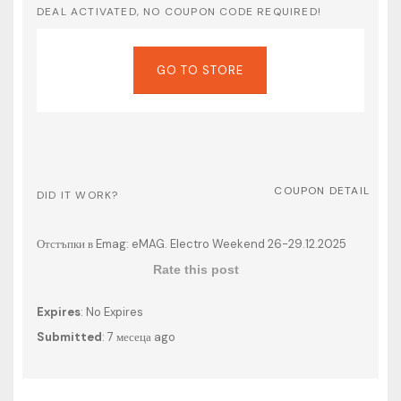
DEAL ACTIVATED, NO COUPON CODE REQUIRED!
GO TO STORE
COUPON DETAIL
DID IT WORK?
Отстъпки в Emag: eMAG. Electro Weekend 26-29.12.2025
Rate this post
Expires
: No Expires
Submitted
: 7 месеца ago