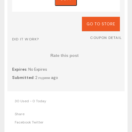
GO TO STORE
COUPON DETAIL
DID IT WORK?
Rate this post
Expires
: No Expires
Submitted
: 2 години ago
30 Used - 0 Today
Share
Facebook
Twitter