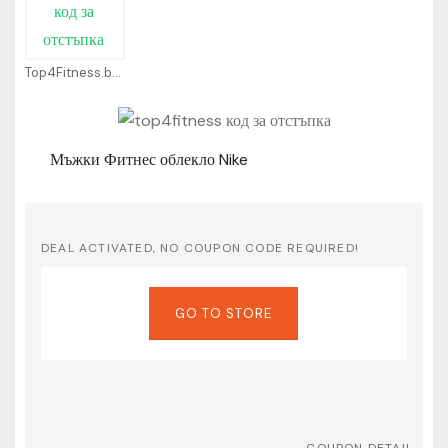
Top4Fitness.bg Coupons
Мъжки Фитнес облекло Nike
DEAL ACTIVATED, NO COUPON CODE REQUIRED!
GO TO STORE
COUPON DETAIL