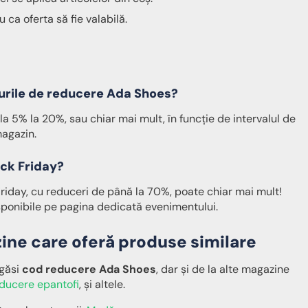
a oferta să fie valabilă.
urile de reducere Ada Shoes?
a 5% la 20%, sau chiar mai mult, în funcție de intervalul de
magazin.
ck Friday?
riday, cu reduceri de până la 70%, poate chiar mai mult!
ponibile pe pagina dedicată evenimentului.
ine care oferă produse similare
 găsi
cod reducere Ada Shoes
, dar și de la alte magazine
ducere epantofi
, și altele.