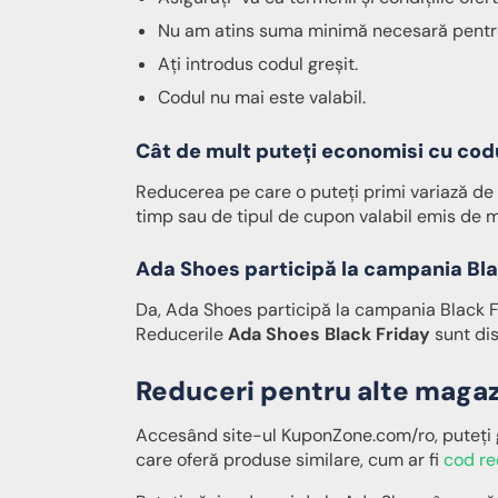
Nu am atins suma minimă necesară pentru c
Ați introdus codul greșit.
Codul nu mai este valabil.
Cât de mult puteți economisi cu cod
Reducerea pe care o puteți primi variază de l
timp sau de tipul de cupon valabil emis de 
Ada Shoes participă la campania Bla
Da, Ada Shoes participă la campania Black F
Reducerile
Ada Shoes Black Friday
sunt dis
Reduceri pentru alte magaz
Accesând site-ul KuponZone.com/ro, puteți
care oferă produse similare, cum ar fi
cod re