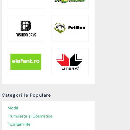
Categoriile Populare
Modă
Frumusețe și Cosmetice
Încălţăminte