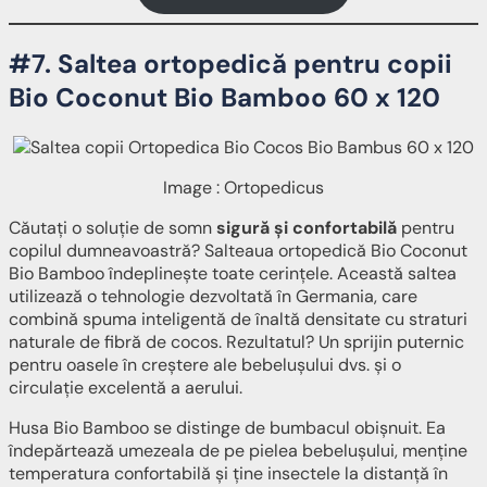
#7. Saltea ortopedică pentru copii
Bio Coconut Bio Bamboo 60 x 120
Image : Ortopedicus
Căutați o soluție de somn
sigură și confortabilă
pentru
copilul dumneavoastră? Salteaua ortopedică Bio Coconut
Bio Bamboo îndeplinește toate cerințele. Această saltea
utilizează o tehnologie dezvoltată în Germania, care
combină spuma inteligentă de înaltă densitate cu straturi
naturale de fibră de cocos. Rezultatul? Un sprijin puternic
pentru oasele în creștere ale bebelușului dvs. și o
circulație excelentă a aerului.
Husa Bio Bamboo se distinge de bumbacul obișnuit. Ea
îndepărtează umezeala de pe pielea bebelușului, menține
temperatura confortabilă și ține insectele la distanță în