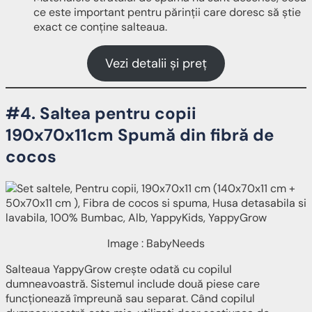
ce este important pentru părinții care doresc să știe
exact ce conține salteaua.
Vezi detalii și preț
#4. Saltea pentru copii
190x70x11cm Spumă din fibră de
cocos
Image : BabyNeeds
Salteaua YappyGrow crește odată cu copilul
dumneavoastră. Sistemul include două piese care
funcționează împreună sau separat. Când copilul