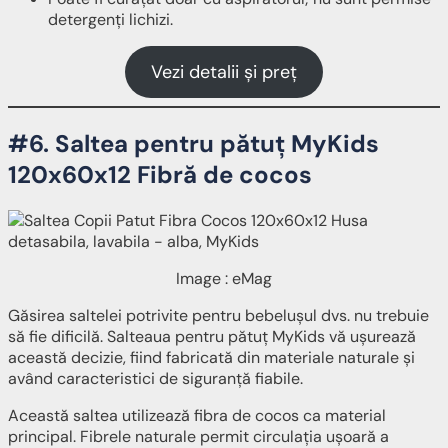
detergenți lichizi.
Vezi detalii și preț
#6. Saltea pentru pătuț MyKids
120x60x12 Fibră de cocos
Image : eMag
Găsirea saltelei potrivite pentru bebelușul dvs. nu trebuie
să fie dificilă. Salteaua pentru pătuț MyKids vă ușurează
această decizie, fiind fabricată din materiale naturale și
având caracteristici de siguranță fiabile.
Această saltea utilizează fibra de cocos ca material
principal. Fibrele naturale permit circulația ușoară a