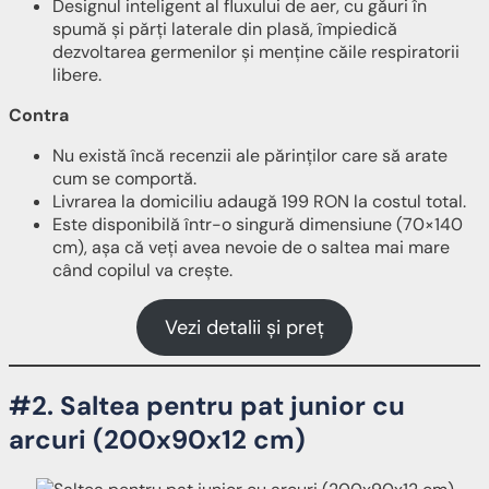
Designul inteligent al fluxului de aer, cu găuri în
spumă și părți laterale din plasă, împiedică
dezvoltarea germenilor și menține căile respiratorii
libere.
Contra
Nu există încă recenzii ale părinților care să arate
cum se comportă.
Livrarea la domiciliu adaugă 199 RON la costul total.
Este disponibilă într-o singură dimensiune (70×140
cm), așa că veți avea nevoie de o saltea mai mare
când copilul va crește.
Vezi detalii și preț
#2. Saltea pentru pat junior cu
arcuri (200x90x12 cm)