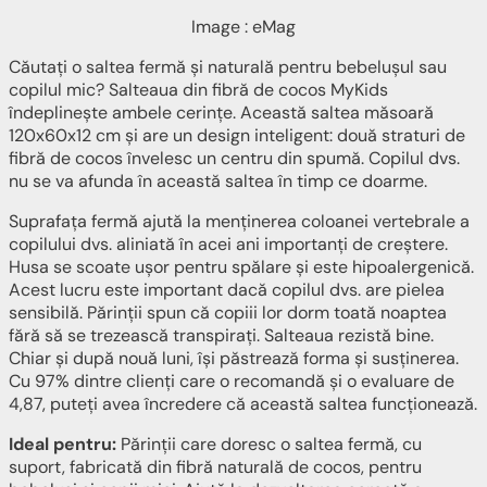
Image : eMag
Căutați o saltea fermă și naturală pentru bebelușul sau
copilul mic? Salteaua din fibră de cocos MyKids
îndeplinește ambele cerințe. Această saltea măsoară
120x60x12 cm și are un design inteligent: două straturi de
fibră de cocos învelesc un centru din spumă. Copilul dvs.
nu se va afunda în această saltea în timp ce doarme.
Suprafața fermă ajută la menținerea coloanei vertebrale a
copilului dvs. aliniată în acei ani importanți de creștere.
Husa se scoate ușor pentru spălare și este hipoalergenică.
Acest lucru este important dacă copilul dvs. are pielea
sensibilă. Părinții spun că copiii lor dorm toată noaptea
fără să se trezească transpirați. Salteaua rezistă bine.
Chiar și după nouă luni, își păstrează forma și susținerea.
Cu 97% dintre clienți care o recomandă și o evaluare de
4,87, puteți avea încredere că această saltea funcționează.
Ideal pentru:
Părinții care doresc o saltea fermă, cu
suport, fabricată din fibră naturală de cocos, pentru