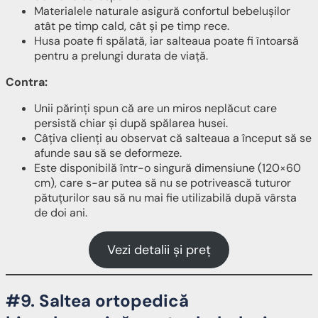
Materialele naturale asigură confortul bebelușilor
atât pe timp cald, cât și pe timp rece.
Husa poate fi spălată, iar salteaua poate fi întoarsă
pentru a prelungi durata de viață.
Contra:
Unii părinți spun că are un miros neplăcut care
persistă chiar și după spălarea husei.
Câțiva clienți au observat că salteaua a început să se
afunde sau să se deformeze.
Este disponibilă într-o singură dimensiune (120×60
cm), care s-ar putea să nu se potrivească tuturor
pătuțurilor sau să nu mai fie utilizabilă după vârsta
de doi ani.
Vezi detalii și preț
#9. Saltea ortopedică