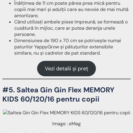
Înălțimea de 11 cm poate părea prea mică pentru
copiii mai mari și adulții care au nevoie de mai multă
amortizare.
Când utilizați ambele piese împreună, se formează o
cusătură în mijloc, care ar putea deranja unele
persoane.
Dimensiunea de 190 x 70 cm se potrivește numai
paturilor YappyGrow și pătuțurilor extensibile
similare, nu și cadrelor de pat standard.
Vezi detalii și preț
#5. Saltea Gin Gin Flex MEMORY
KIDS 60/120/16 pentru copii
Image : eMag