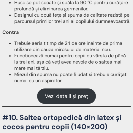
Huse se pot scoate și spăla la 90 °C pentru curățare
profundă și eliminarea germenilor.
Designul cu două fețe și spuma de calitate rezistă pe
parcursul primilor trei ani ai copilului dumneavoastră.
Contra
Trebuie aerisit timp de 24 de ore înainte de prima
utilizare din cauza mirosului de material nou.
Funcționează numai pentru copii cu vârsta de până
la trei ani, așa că veți avea nevoie de o saltea mai
mare mai târziu.
Miezul din spumă nu poate fi udat și trebuie curățat
numai cu un aspirator.
Vezi detalii și preț
#10. Saltea ortopedică din latex și
cocos pentru copii (140×200)