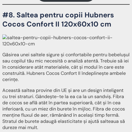
#8. Saltea pentru copii Hubners
Cocos Confort II 120x60x10 cm
Găsirea unei saltele sigure și confortabile pentru bebelușul
sau copilul tău mic necesită o analiză atentă. Trebuie să iei
în considerare atât materialele, cât și modul în care este
construită. Hubners Cocos Confort II îndeplinește ambele
cerințe.
Această saltea provine din UE și are un design inteligent
cu trei straturi. Gândește-te la ea ca la un sandviș. Fibra
de cocos se află atât în partea superioară, cât și în cea
inferioară, cu un miez din burete în mijloc. Fibra de cocos
menține fluxul de aer, rămânând în același timp fermă.
Stratul de burete adaugă elasticitate și ajută salteaua să
dureze mai mult.