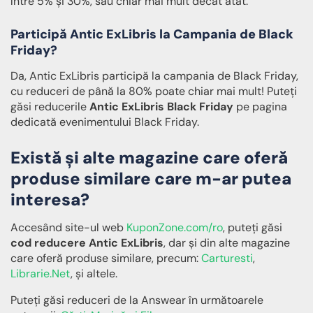
între 5% și 30%, sau chiar mai mult decât atât.
Participă Antic ExLibris la Campania de Black
Friday?
Da, Antic ExLibris participă la campania de Black Friday,
cu reduceri de până la 80% poate chiar mai mult! Puteți
găsi reducerile
Antic ExLibris Black Friday
pe pagina
dedicată evenimentului Black Friday.
Există și alte magazine care oferă
produse similare care m-ar putea
interesa?
Accesând site-ul web
KuponZone.com/ro
, puteți găsi
cod reducere Antic ExLibris
, dar și din alte magazine
care oferă produse similare, precum:
Carturesti
,
Librarie.Net
, și altele.
Puteți găsi reduceri de la Answear în următoarele