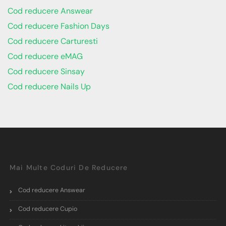
Cod reducere Answear
Cod reducere Fashion Days
Cod reducere Carturesti
Cod reducere eMAG
Cod reducere Sinsay
Cod reducere Nails Up
Mai Multe Coduri De Reducere
Cod reducere Answear
Cod reducere Cupio