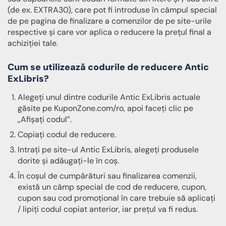
(de ex. EXTRA30), care pot fi introduse în câmpul special
de pe pagina de finalizare a comenzilor de pe site-urile
respective și care vor aplica o reducere la prețul final a
achiziției tale.
Cum se utilizează codurile de reducere Antic
ExLibris?
Alegeți unul dintre codurile Antic ExLibris actuale
găsite pe KuponZone.com/ro, apoi faceți clic pe
„Afișați codul”.
Copiați codul de reducere.
Intrați pe site-ul Antic ExLibris, alegeți produsele
dorite și adăugați-le în coș.
În coșul de cumpărături sau finalizarea comenzii,
există un câmp special de cod de reducere, cupon,
cupon sau cod promoțional în care trebuie să aplicați
/ lipiți codul copiat anterior, iar prețul va fi redus.