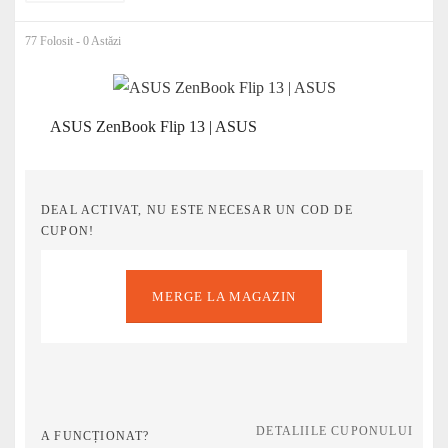
77 Folosit - 0 Astăzi
ASUS ZenBook Flip 13 | ASUS
DEAL ACTIVAT, NU ESTE NECESAR UN COD DE
CUPON!
MERGE LA MAGAZIN
DETALIILE CUPONULUI
A FUNCȚIONAT?