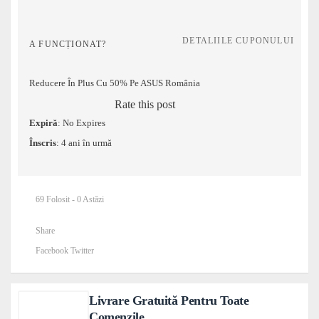
DETALIILE CUPONULUI
A FUNCȚIONAT?
Reducere În Plus Cu 50% Pe ASUS România
Rate this post
Expiră
: No Expires
Înscris
: 4 ani în urmă
69 Folosit - 0 Astăzi
Share
Facebook
Twitter
Livrare Gratuită Pentru Toate
Comenzile