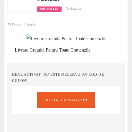
No Expires
PROMOTIE
72 Folosit - 0 Astăzi
Livrare Gratuită Pentru Toate Comenzile
DEAL ACTIVAT, NU ESTE NECESAR UN COD DE
CUPON!
MERGE LA MAGAZIN