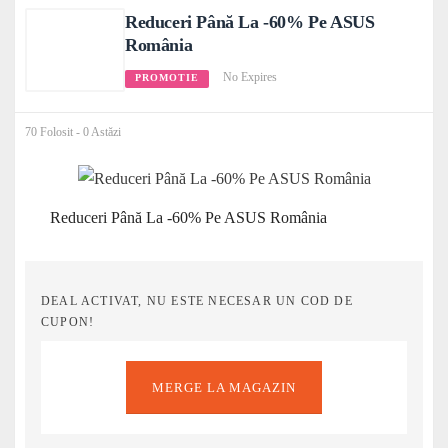
Reduceri Până La -60% Pe ASUS
România
No Expires
PROMOTIE
70 Folosit - 0 Astăzi
Reduceri Până La -60% Pe ASUS România
DEAL ACTIVAT, NU ESTE NECESAR UN COD DE
CUPON!
MERGE LA MAGAZIN