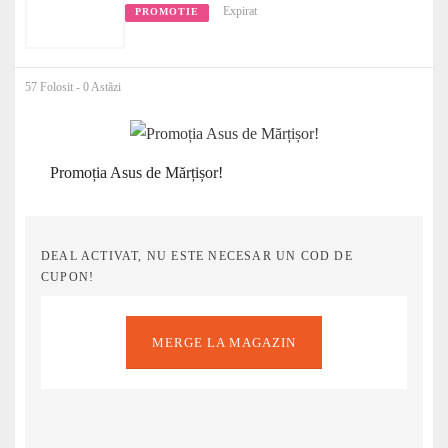
Expirat
PROMOTIE
57 Folosit - 0 Astăzi
Promoția Asus de Mărțișor!
DEAL ACTIVAT, NU ESTE NECESAR UN COD DE
CUPON!
MERGE LA MAGAZIN