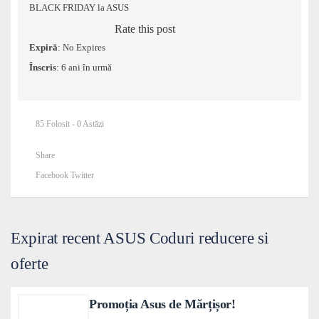
BLACK FRIDAY la ASUS
Rate this post
Expiră
: No Expires
Înscris
: 6 ani în urmă
85 Folosit - 0 Astăzi
Share
Facebook
Twitter
Expirat recent ASUS Coduri reducere si
oferte
Promoția Asus de Mărțișor!