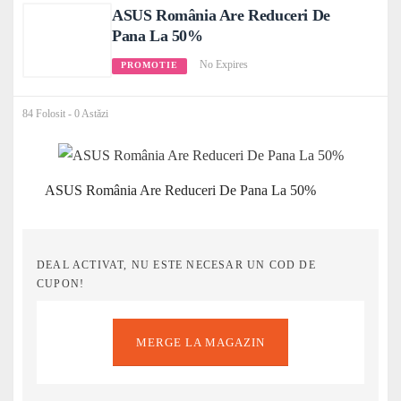
ASUS România Are Reduceri De
Pana La 50%
No Expires
PROMOTIE
84 Folosit - 0 Astăzi
ASUS România Are Reduceri De Pana La 50%
DEAL ACTIVAT, NU ESTE NECESAR UN COD DE
CUPON!
MERGE LA MAGAZIN