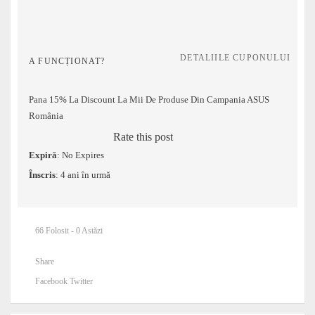
DETALIILE CUPONULUI
A FUNCȚIONAT?
Pana 15% La Discount La Mii De Produse Din Campania ASUS
România
Rate this post
Expiră
: No Expires
Înscris
: 4 ani în urmă
66 Folosit - 0 Astăzi
Share
Facebook
Twitter