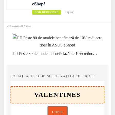
eShop!
Expirat
COD REDUCERE
59 Folosit - 0 Astăzi
❤️‍🔥 Peste 80 de modele beneficiază de 10% reducere doar în ASUS eShop!
COPIAȚI ACEST COD ȘI UTILIZAȚI LA CHECKOUT
COPIE