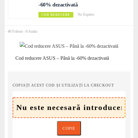
-60% dezactivată
No Expires
COD REDUCERE
40 Folosit - 0 Astăzi
Cod reducere ASUS – Până la -60% dezactivată
COPIAȚI ACEST COD ȘI UTILIZAȚI LA CHECKOUT
COPIE