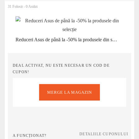
31 Folosit - 0 Astăzi
Reduceri Asus de până la -50% la produsele din selecție
DEAL ACTIVAT, NU ESTE NECESAR UN COD DE
CUPON!
MERGE LA MAGAZIN
DETALIILE CUPONULUI
A FUNCȚIONAT?