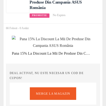
Produse Din Campania ASUS
România
No Expires
PROMOTIE
66 Folosit - 0 Astăzi
Pana 15% La Discount La Mii De Produse Din Campania ASUS România
DEAL ACTIVAT, NU ESTE NECESAR UN COD DE
CUPON!
MERGE LA MAGAZIN