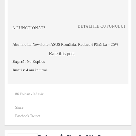
DETALIILE CUPONULUI
A FUNCȚIONAT?
Abonare La Newsletter ASUS România: Reduceri Până La – 25%
Rate this post
Expiră
: No Expires
Înscris
: 4 ani în urmă
86 Folosit - 0 Astăzi
Share
Facebook
Twitter