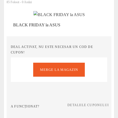
85 Folosit - 0 Astăzi
BLACK FRIDAY la ASUS
DEAL ACTIVAT, NU ESTE NECESAR UN COD DE
CUPON!
MERGE LA MAGAZIN
DETALIILE CUPONULUI
A FUNCȚIONAT?