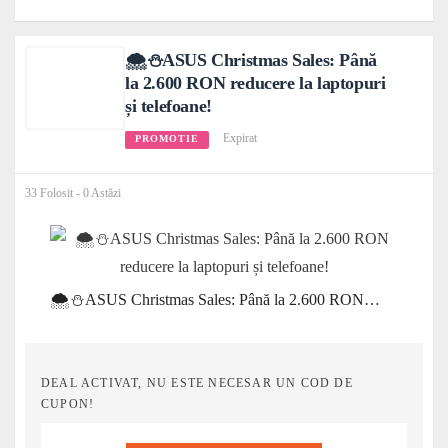
🌨️⛄ASUS Christmas Sales: Până
la 2.600 RON reducere la laptopuri
și telefoane!
Expirat
PROMOTIE
33 Folosit - 0 Astăzi
🌨️⛄ASUS Christmas Sales: Până la 2.600 RON reducere la laptopuri și telefoane!
DEAL ACTIVAT, NU ESTE NECESAR UN COD DE
CUPON!