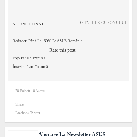
DETALIILE CUPONULUI
A FUNCȚIONAT?
Reduceri Până La -60% Pe ASUS România
Rate this post
Expiră
: No Expires
Înscris
: 4 ani în urmă
70 Folosit - 0 Astăzi
Share
Facebook
Twitter
Abonare La Newsletter ASUS