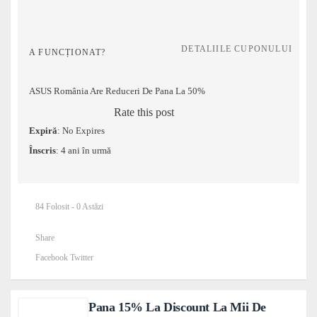
DETALIILE CUPONULUI
A FUNCȚIONAT?
ASUS România Are Reduceri De Pana La 50%
Rate this post
Expiră
: No Expires
Înscris
: 4 ani în urmă
84 Folosit - 0 Astăzi
Share
Facebook
Twitter
Pana 15% La Discount La Mii De