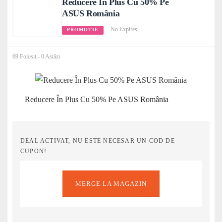
Reducere În Plus Cu 50% Pe
ASUS România
No Expires
PROMOTIE
69 Folosit - 0 Astăzi
Reducere În Plus Cu 50% Pe ASUS România
DEAL ACTIVAT, NU ESTE NECESAR UN COD DE
CUPON!
MERGE LA MAGAZIN