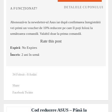
DETALIILE CUPONULUI
A FUNCȚIONAT?
Abonează-te la newsletter-ul Asus iar după confirmarea înregistrării
vei primi un voucher de 10% reducere pe care îl poți folosi la
următoarea comandă. Valabil doar la prima comandă.
Rate this post
Expiră
: No Expires
Înscris
: 2 ani în urmă
34 Folosit - 0 Astăzi
Share
Facebook
Twitter
Cod reducere ASUS – Până la