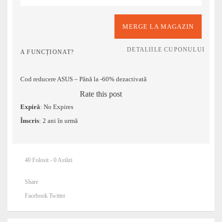
MERGE LA MAGAZIN
DETALIILE CUPONULUI
A FUNCȚIONAT?
Cod reducere ASUS – Până la -60% dezactivată
Rate this post
Expiră
: No Expires
Înscris
: 2 ani în urmă
40 Folosit - 0 Astăzi
Share
Facebook
Twitter