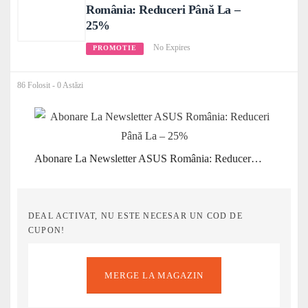
România: Reduceri Până La –
25%
No Expires
PROMOTIE
86 Folosit - 0 Astăzi
Abonare La Newsletter ASUS România: Reduceri Până La – 25%
DEAL ACTIVAT, NU ESTE NECESAR UN COD DE
CUPON!
MERGE LA MAGAZIN