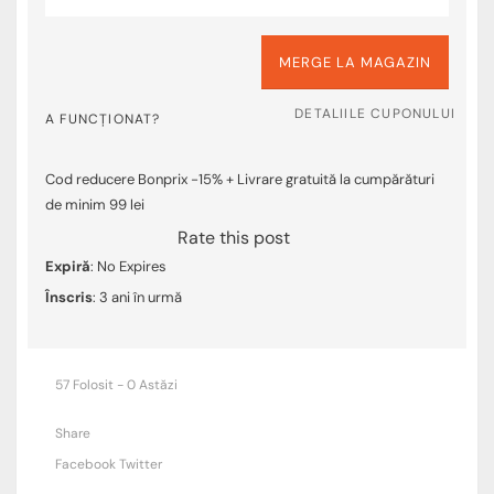
MERGE LA MAGAZIN
DETALIILE CUPONULUI
A FUNCȚIONAT?
Cod reducere Bonprix -15% + Livrare gratuită la cumpărături
de minim 99 lei
Rate this post
Expiră
: No Expires
Înscris
: 3 ani în urmă
57 Folosit - 0 Astăzi
Share
Facebook
Twitter