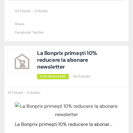
53 Folosit - 0 Astăzi
Share
Facebook
Twitter
La Bonprix primești 10%
reducere la abonare
newsletter
No Expires
COD REDUCERE
47 Folosit - 0 Astăzi
La Bonprix primești 10% reducere la abonare newsletter