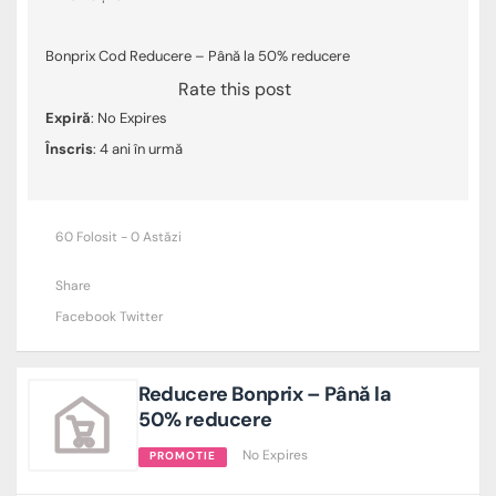
Bonprix Cod Reducere – Până la 50% reducere
Rate this post
Expiră
: No Expires
Înscris
: 4 ani în urmă
60 Folosit - 0 Astăzi
Share
Facebook
Twitter
Reducere Bonprix – Până la
50% reducere
No Expires
PROMOTIE