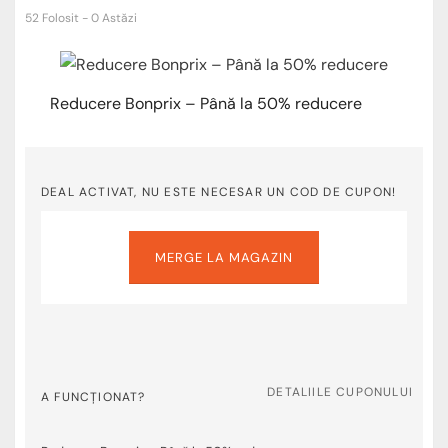
52 Folosit - 0 Astăzi
Reducere Bonprix – Până la 50% reducere
DEAL ACTIVAT, NU ESTE NECESAR UN COD DE CUPON!
MERGE LA MAGAZIN
DETALIILE CUPONULUI
A FUNCȚIONAT?