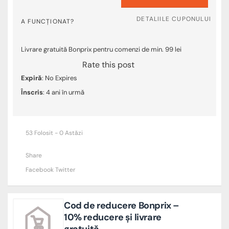
DETALIILE CUPONULUI
A FUNCȚIONAT?
Livrare gratuită Bonprix pentru comenzi de min. 99 lei
Rate this post
Expiră
: No Expires
Înscris
: 4 ani în urmă
53 Folosit - 0 Astăzi
Share
Facebook
Twitter
Cod de reducere Bonprix –
10% reducere și livrare
gratuită