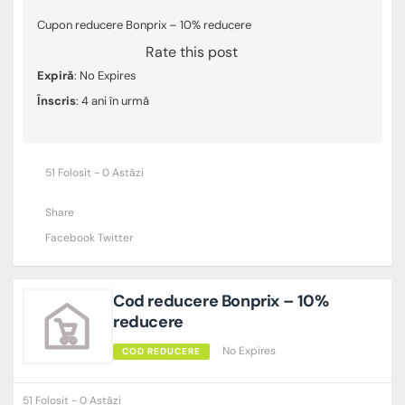
Cupon reducere Bonprix – 10% reducere
Rate this post
Expiră
: No Expires
Înscris
: 4 ani în urmă
51 Folosit - 0 Astăzi
Share
Facebook
Twitter
Cod reducere Bonprix – 10%
reducere
No Expires
COD REDUCERE
51 Folosit - 0 Astăzi