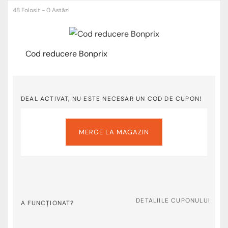
48 Folosit - 0 Astăzi
Cod reducere Bonprix
DEAL ACTIVAT, NU ESTE NECESAR UN COD DE CUPON!
MERGE LA MAGAZIN
DETALIILE CUPONULUI
A FUNCȚIONAT?