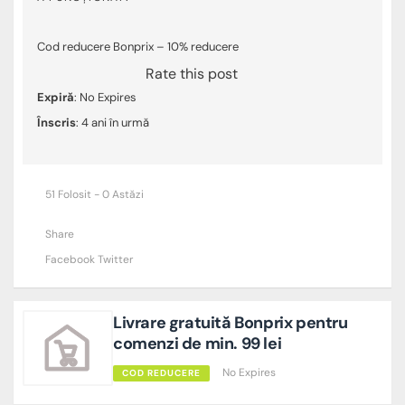
Cod reducere Bonprix – 10% reducere
Rate this post
Expiră
: No Expires
Înscris
: 4 ani în urmă
51 Folosit - 0 Astăzi
Share
Facebook
Twitter
Livrare gratuită Bonprix pentru
comenzi de min. 99 lei
No Expires
COD REDUCERE