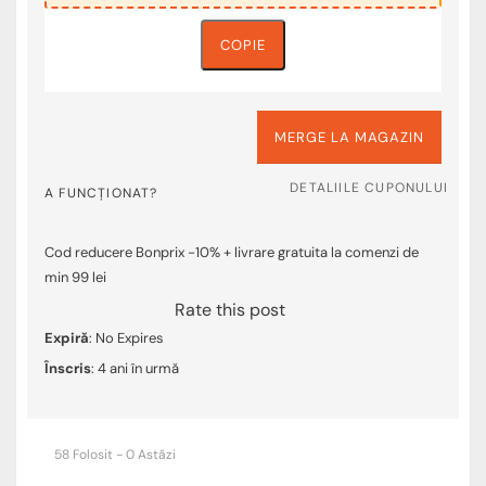
COPIE
MERGE LA MAGAZIN
DETALIILE CUPONULUI
A FUNCȚIONAT?
Cod reducere Bonprix -10% + livrare gratuita la comenzi de
min 99 lei
Rate this post
Expiră
: No Expires
Înscris
: 4 ani în urmă
58 Folosit - 0 Astăzi