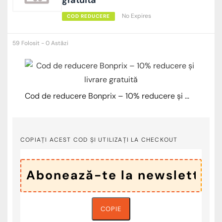
No Expires
COD REDUCERE
59 Folosit - 0 Astăzi
Cod de reducere Bonprix – 10% reducere și livrare gratuită
COPIAȚI ACEST COD ȘI UTILIZAȚI LA CHECKOUT
COPIE