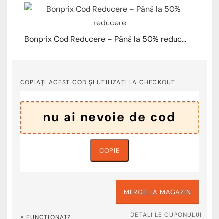
Bonprix Cod Reducere – Până la 50% reducere
COPIAȚI ACEST COD ȘI UTILIZAȚI LA CHECKOUT
COPIE
MERGE LA MAGAZIN
DETALIILE CUPONULUI
A FUNCȚIONAT?