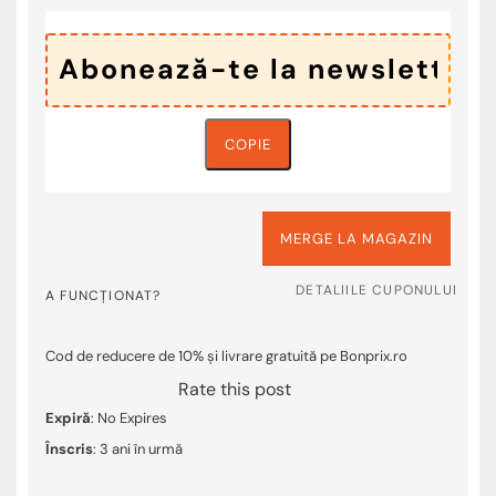
COPIE
MERGE LA MAGAZIN
DETALIILE CUPONULUI
A FUNCȚIONAT?
Cod de reducere de 10% și livrare gratuită pe Bonprix.ro
Rate this post
Expiră
: No Expires
Înscris
: 3 ani în urmă