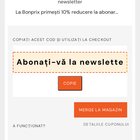
La Bonprix primești 10% reducere la abonare newsletter
COPIAȚI ACEST COD ȘI UTILIZAȚI LA CHECKOUT
COPIE
MERGE LA MAGAZIN
DETALIILE CUPONULUI
A FUNCȚIONAT?