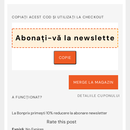
COPIAȚI ACEST COD ȘI UTILIZAȚI LA CHECKOUT
COPIE
MERGE LA MAGAZIN
DETALIILE CUPONULUI
A FUNCȚIONAT?
La Bonprix primești 10% reducere la abonare newsletter
Rate this post
Expiră
: No Expires