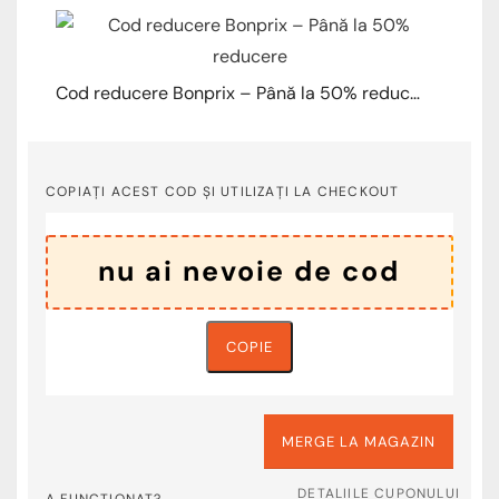
Cod reducere Bonprix – Până la 50% reducere
COPIAȚI ACEST COD ȘI UTILIZAȚI LA CHECKOUT
COPIE
MERGE LA MAGAZIN
DETALIILE CUPONULUI
A FUNCȚIONAT?