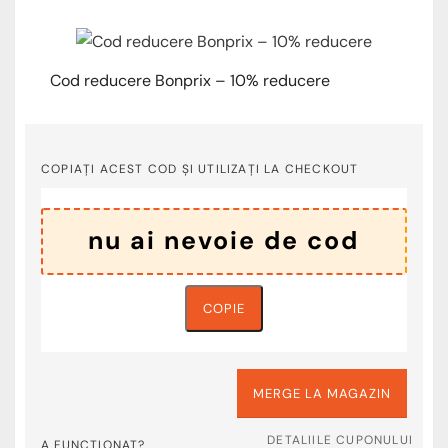
Cod reducere Bonprix – 10% reducere
COPIAȚI ACEST COD ȘI UTILIZAȚI LA CHECKOUT
COPIE
MERGE LA MAGAZIN
DETALIILE CUPONULUI
A FUNCȚIONAT?