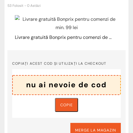
53 Folosit - 0 Astăzi
Livrare gratuită Bonprix pentru comenzi de min. 99 lei
COPIAȚI ACEST COD ȘI UTILIZAȚI LA CHECKOUT
COPIE
MERGE LA MAGAZIN