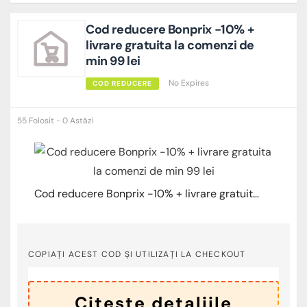
Cod reducere Bonprix -10% +
livrare gratuita la comenzi de
min 99 lei
No Expires
COD REDUCERE
55 Folosit - 0 Astăzi
Cod reducere Bonprix -10% + livrare gratuita la comenzi de min 99 lei
COPIAȚI ACEST COD ȘI UTILIZAȚI LA CHECKOUT