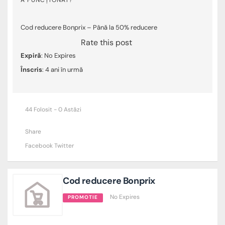
Cod reducere Bonprix – Până la 50% reducere
Rate this post
Expiră
: No Expires
Înscris
: 4 ani în urmă
44 Folosit - 0 Astăzi
Share
Facebook
Twitter
Cod reducere Bonprix
No Expires
PROMOTIE