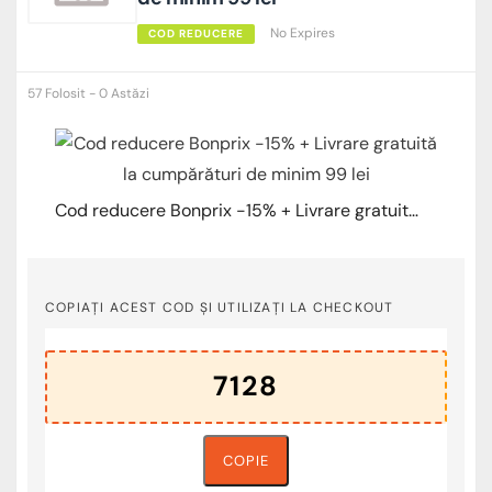
No Expires
COD REDUCERE
57 Folosit - 0 Astăzi
Cod reducere Bonprix -15% + Livrare gratuită la cumpărături de minim 99 lei
COPIAȚI ACEST COD ȘI UTILIZAȚI LA CHECKOUT
COPIE