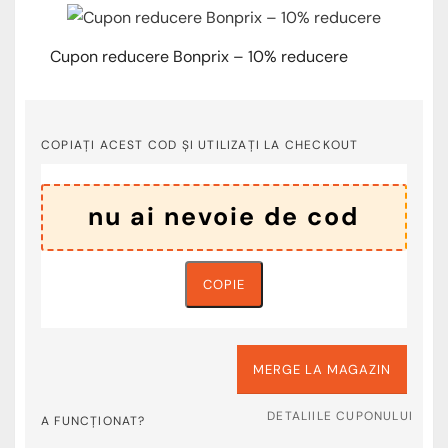
Cupon reducere Bonprix – 10% reducere
COPIAȚI ACEST COD ȘI UTILIZAȚI LA CHECKOUT
COPIE
MERGE LA MAGAZIN
DETALIILE CUPONULUI
A FUNCȚIONAT?