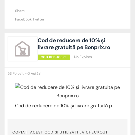
Share
Facebook
Twitter
Cod de reducere de 10% și
livrare gratuită pe Bonprix.ro
No Expires
COD REDUCERE
53 Folosit - 0 Astăzi
Cod de reducere de 10% și livrare gratuită pe Bonprix.ro
COPIAȚI ACEST COD ȘI UTILIZAȚI LA CHECKOUT