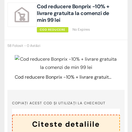
Cod reducere Bonprix -10% +
livrare gratuita la comenzi de
min 99 lei
No Expires
COD REDUCERE
58 Folosit - 0 Astăzi
Cod reducere Bonprix -10% + livrare gratuita la comenzi de min 99 lei
COPIAȚI ACEST COD ȘI UTILIZAȚI LA CHECKOUT