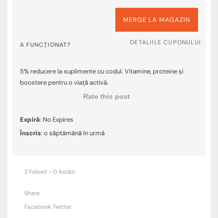
MERGE LA MAGAZIN
DETALIILE CUPONULUI
A FUNCȚIONAT?
5% reducere la suplimente cu codul. Vitamine, proteine și
boostere pentru o viață activă.
Rate this post
Expiră
: No Expires
Înscris
: o săptămână în urmă
2 Folosit - 0 Astăzi
Share
Facebook
Twitter