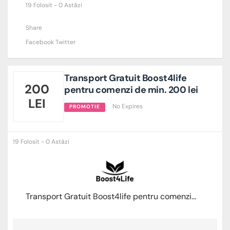
19 Folosit - 0 Astăzi
Share
Facebook
Twitter
Transport Gratuit Boost4life
200
pentru comenzi de min. 200 lei
LEI
No Expires
PROMOTIE
19 Folosit - 0 Astăzi
Transport Gratuit Boost4life pentru comenzi de min. 200 lei