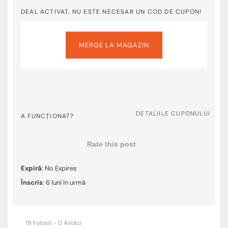
DEAL ACTIVAT, NU ESTE NECESAR UN COD DE CUPON!
MERGE LA MAGAZIN
DETALIILE CUPONULUI
A FUNCȚIONAT?
Rate this post
Expiră
: No Expires
Înscris
: 6 luni în urmă
19 Folosit - 0 Astăzi