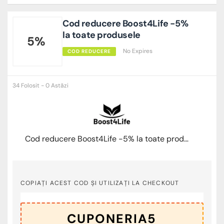
Cod reducere Boost4Life -5%
la toate produsele
5%
No Expires
COD REDUCERE
34 Folosit - 0 Astăzi
Cod reducere Boost4Life -5% la toate produsele
COPIAȚI ACEST COD ȘI UTILIZAȚI LA CHECKOUT