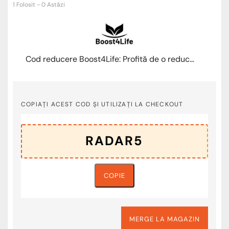
1 Folosit - 0 Astăzi
Cod reducere Boost4Life: Profită de o reducere de 5% la magneziu bisglicinat
COPIAȚI ACEST COD ȘI UTILIZAȚI LA CHECKOUT
COPIE
MERGE LA MAGAZIN