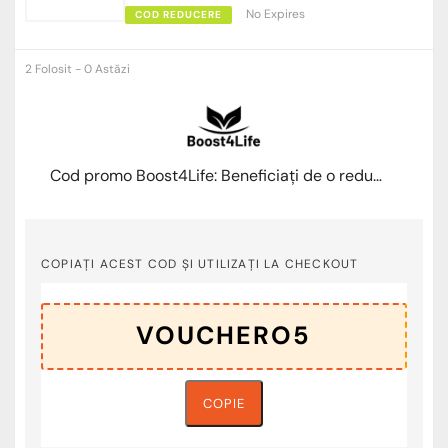
No Expires
COD REDUCERE
2 Folosit - 0 Astăzi
Cod promo Boost4Life: Beneficiați de o reducere de 5% la suplimente
COPIAȚI ACEST COD ȘI UTILIZAȚI LA CHECKOUT
COPIE