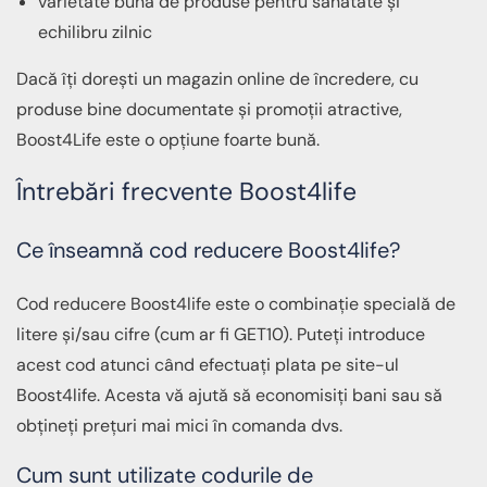
varietate bună de produse pentru sănătate și
echilibru zilnic
Dacă îți dorești un magazin online de încredere, cu
produse bine documentate și promoții atractive,
Boost4Life este o opțiune foarte bună.
Întrebări frecvente Boost4life
Ce înseamnă cod reducere Boost4life?
Cod reducere Boost4life este o combinație specială de
litere și/sau cifre (cum ar fi GET10). Puteți introduce
acest cod atunci când efectuați plata pe site-ul
Boost4life. Acesta vă ajută să economisiți bani sau să
obțineți prețuri mai mici în comanda dvs.
Cum sunt utilizate codurile de