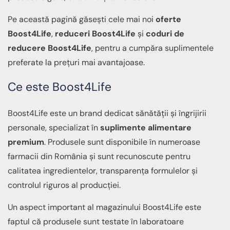
Pe această pagină găsești cele mai noi
oferte
Boost4Life
,
reduceri Boost4Life
și
coduri de
reducere Boost4Life
, pentru a cumpăra suplimentele
preferate la prețuri mai avantajoase.
Ce este Boost4Life
Boost4Life este un brand dedicat sănătății și îngrijirii
personale, specializat în
suplimente alimentare
premium
. Produsele sunt disponibile în numeroase
farmacii din România și sunt recunoscute pentru
calitatea ingredientelor, transparența formulelor și
controlul riguros al producției.
Un aspect important al magazinului Boost4Life este
faptul că produsele sunt testate în laboratoare