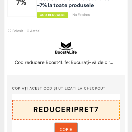
7%
-7% la toate produsele
No Expires
COD REDUCERE
22 Folosit - 0 Astăzi
Cod reducere Boost4Life: Bucurați-vă de o reducere de -7% la toate produsele
COPIAȚI ACEST COD ȘI UTILIZAȚI LA CHECKOUT
COPIE