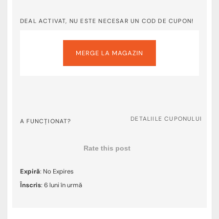
DEAL ACTIVAT, NU ESTE NECESAR UN COD DE CUPON!
MERGE LA MAGAZIN
DETALIILE CUPONULUI
A FUNCȚIONAT?
Rate this post
Expiră
: No Expires
Înscris
: 6 luni în urmă