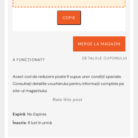
COPIE
MERGE LA MAGAZIN
DETALIILE CUPONULUI
A FUNCȚIONAT?
Acest cod de reducere poate fi supus unor condiții speciale.
Consultați detaliile voucherului pentru informații complete pe
site-ul magazinului.
Rate this post
Expiră
: No Expires
Înscris
: 6 luni în urmă