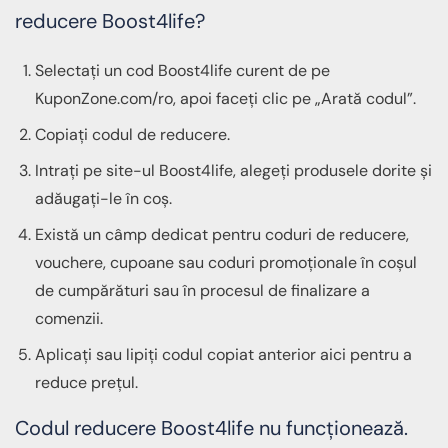
reducere Boost4life?
Selectați un cod Boost4life curent de pe
KuponZone.com/ro, apoi faceți clic pe „Arată codul”.
Copiați codul de reducere.
Intrați pe site-ul Boost4life, alegeți produsele dorite și
adăugați-le în coș.
Există un câmp dedicat pentru coduri de reducere,
vouchere, cupoane sau coduri promoționale în coșul
de cumpărături sau în procesul de finalizare a
comenzii.
Aplicați sau lipiți codul copiat anterior aici pentru a
reduce prețul.
Codul reducere Boost4life nu funcționează.