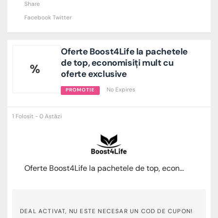
Share
Facebook
Twitter
Oferte Boost4Life la pachetele
de top, economisiți mult cu
%
oferte exclusive
No Expires
PROMOTIE
1 Folosit - 0 Astăzi
Oferte Boost4Life la pachetele de top, economisiți mult cu oferte exclusive
DEAL ACTIVAT, NU ESTE NECESAR UN COD DE CUPON!