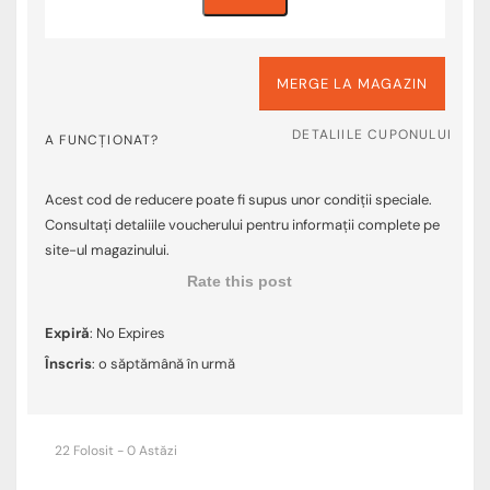
MERGE LA MAGAZIN
DETALIILE CUPONULUI
A FUNCȚIONAT?
Acest cod de reducere poate fi supus unor condiții speciale.
Consultați detaliile voucherului pentru informații complete pe
site-ul magazinului.
Rate this post
Expiră
: No Expires
Înscris
: o săptămână în urmă
22 Folosit - 0 Astăzi