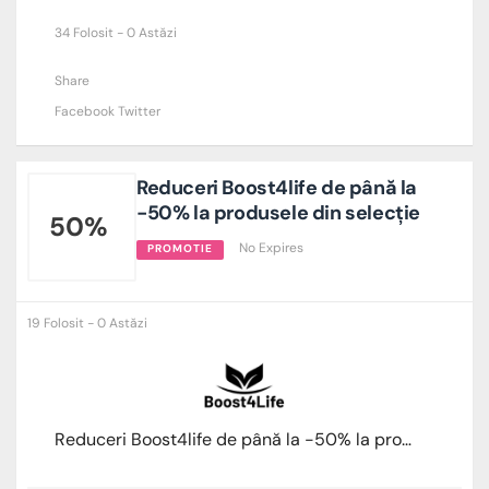
34 Folosit - 0 Astăzi
Share
Facebook
Twitter
Reduceri Boost4life de până la
-50% la produsele din selecție
50%
No Expires
PROMOTIE
19 Folosit - 0 Astăzi
Reduceri Boost4life de până la -50% la produsele din selecție