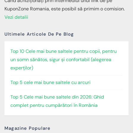
Când achiziționați prin intermediul unui link de pe
KuponZone Romania, este posibil să primim o comision.
Vezi detalii
Ultimele Articole De Pe Blog
Top 10 Cele mai bune saltele pentru copii, pentru
un somn sănătos, sigur și confortabil (alegerea
experților)
Top 5 cele mai bune saltele cu arcuri
Top 5 Cele mai bune saltele din 2026: Ghid
complet pentru cumpărători în România
Magazine Populare