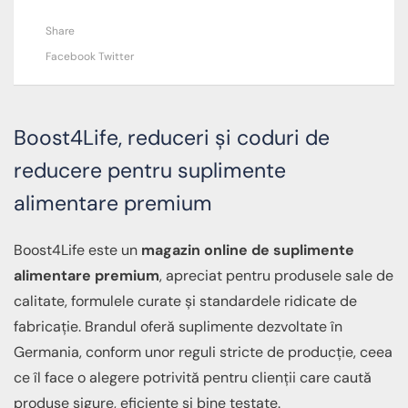
Share
Facebook
Twitter
Boost4Life, reduceri și coduri de
reducere pentru suplimente
alimentare premium
Boost4Life este un
magazin online de suplimente
alimentare premium
, apreciat pentru produsele sale de
calitate, formulele curate și standardele ridicate de
fabricație. Brandul oferă suplimente dezvoltate în
Germania, conform unor reguli stricte de producție, ceea
ce îl face o alegere potrivită pentru clienții care caută
produse sigure, eficiente și bine testate.