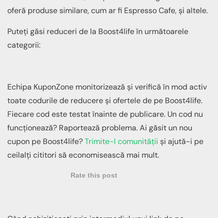
oferă produse similare, cum ar fi Espresso Cafe, și altele.
Puteți găsi reduceri de la Boost4life în următoarele
categorii:
Echipa KuponZone monitorizează și verifică în mod activ
toate codurile de reducere și ofertele de pe Boost4life.
Fiecare cod este testat înainte de publicare. Un cod nu
funcționează? Raportează problema. Ai găsit un nou
cupon pe Boost4life?
Trimite-l comunității
și ajută-i pe
ceilalți cititori să economisească mai mult.
Rate this post