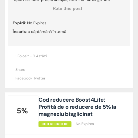
Rate this post
Expiră
: No Expires
Înscris
: o săptămână în urmă
1 Folosit - 0 Astăzi
Share
Facebook
Twitter
Cod reducere Boost4Life:
Profită de o reducere de 5% la
5%
magneziu bisglicinat
No Expires
COD REDUCERE