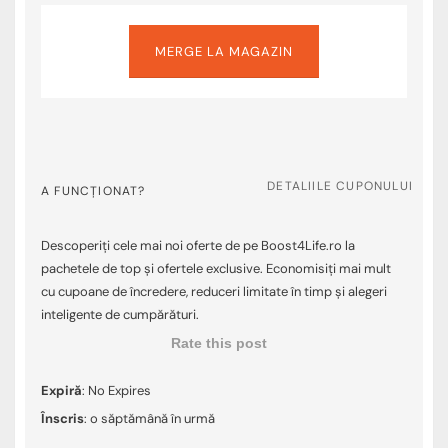
MERGE LA MAGAZIN
DETALIILE CUPONULUI
A FUNCȚIONAT?
Descoperiți cele mai noi oferte de pe Boost4Life.ro la
pachetele de top și ofertele exclusive. Economisiți mai mult
cu cupoane de încredere, reduceri limitate în timp și alegeri
inteligente de cumpărături.
Rate this post
Expiră
: No Expires
Înscris
: o săptămână în urmă