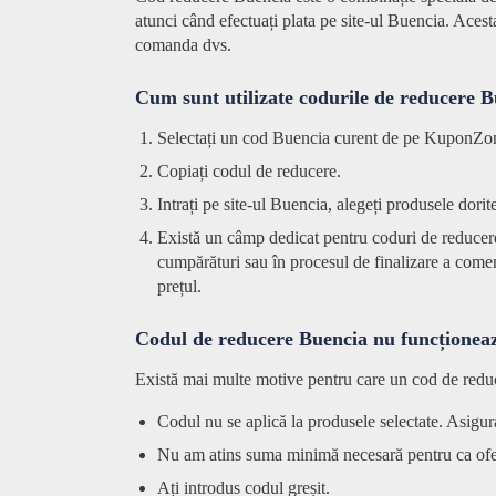
atunci când efectuați plata pe site-ul Buencia. Acest
comanda dvs.
Cum sunt utilizate codurile de reducere 
Selectați un cod Buencia curent de pe KuponZone
Copiați codul de reducere.
Intrați pe site-ul Buencia, alegeți produsele dorite
Există un câmp dedicat pentru coduri de reducer
cumpărături sau în procesul de finalizare a comenz
prețul.
Codul de reducere Buencia nu funcționează
Există mai multe motive pentru care un cod de redu
Codul nu se aplică la produsele selectate. Asiguraț
Nu am atins suma minimă necesară pentru ca ofert
Ați introdus codul greșit.