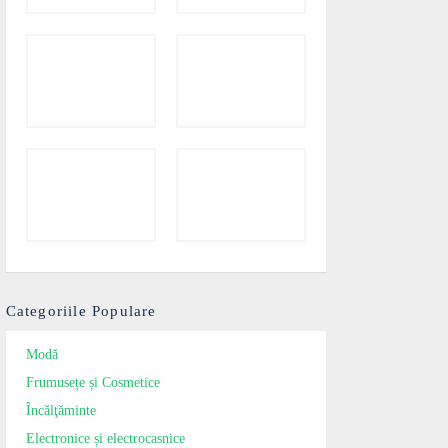
Categoriile Populare
Modă
Frumusețe și Cosmetice
Încălţăminte
Electronice și electrocasnice