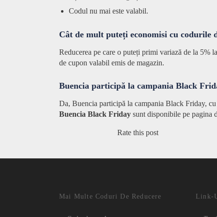
Codul nu mai este valabil.
Cât de mult puteți economisi cu codurile
Reducerea pe care o puteți primi variază de la 5% la
de cupon valabil emis de magazin.
Buencia participă la campania Black Fri
Da, Buencia participă la campania Black Friday, cu
Buencia Black Friday
sunt disponibile pe pagina 
Rate this post
Mai Multe Coduri De Reducere
Link-U