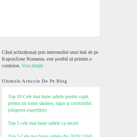
Când achiziționați prin intermediul unui link de pe
KuponZone Romania, este posibil să primim o
comision.
Vezi detalii
Ultimele Articole De Pe Blog
Top 10 Cele mai bune saltele pentru copii,
pentru un somn sănătos, sigur și confortabil
(alegerea experților)
Top 5 cele mai bune saltele cu arcuri
Top 5 Cele mai bune saltele din 2026: Ghid