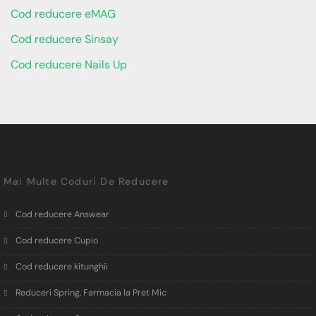
Cod reducere eMAG
Cod reducere Sinsay
Cod reducere Nails Up
Mai Multe Coduri De Reducere
Cod reducere Answear
Cod reducere Cupio
Cod reducere kitunghii
Reduceri Spring, Farmacia la Pret Mic