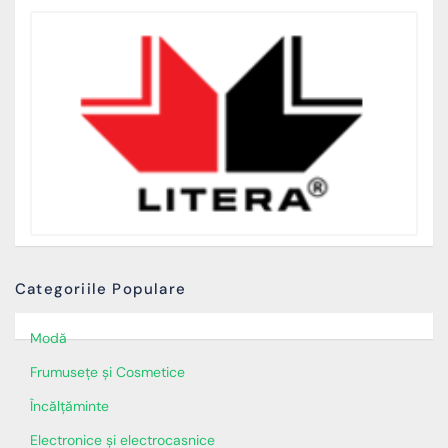
Categoriile Populare
Modă
Frumusețe și Cosmetice
Încălţăminte
Electronice și electrocasnice