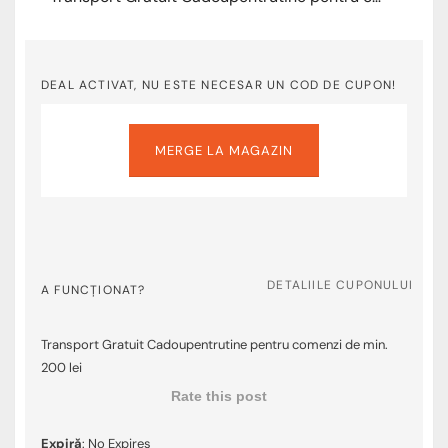
DEAL ACTIVAT, NU ESTE NECESAR UN COD DE CUPON!
MERGE LA MAGAZIN
DETALIILE CUPONULUI
A FUNCȚIONAT?
Transport Gratuit Cadoupentrutine pentru comenzi de min.
200 lei
Rate this post
Expiră
: No Expires