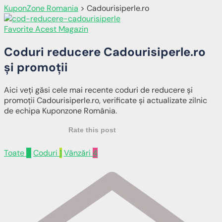
KuponZone Romania
>
Cadourisiperle.ro
Favorite Acest Magazin
Coduri reducere
Cadourisiperle.ro
și promoții
Aici veți găsi cele mai recente coduri de reducere și
promoții Cadourisiperle.ro, verificate și actualizate zilnic
de echipa Kuponzone România.
Rate this post
Toate
5
Coduri
1
Vânzări
4