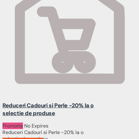
Reduceri Cadouri si Perle -20% la o
selectie de produse
Promotie
No Expires
Reduceri Cadouri si Perle -20% la o
selectie de produse