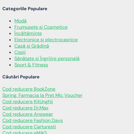
Categoriile Populare
Modă
Frumusețe și Cosmetice
Încălţăminte
Electronice și electrocasnice
Casă și Grădină
Copii
Sănătate și Îngrijire personală
Sport & Fitness
Căutări Populare
Cod reducere BookZone
Spring, Farmacia la Pret Mic Voucher
Cod reducere KitUnghii
Cod reducere Dr.Max
Cod reducere Answear
Cod reducere Fashion Days
Cod reducere Carturesti
Cod reducere eMAG