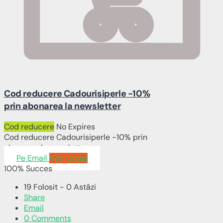
Cod reducere Cadourisiperle -10%
prin abonarea la newsletter
Cod reducere
No Expires
Cod reducere Cadourisiperle -10% prin
abonarea la newsletter
Pe Email
Vezi Codul
100% Succes
19 Folosit - 0 Astăzi
Share
Email
0 Comments