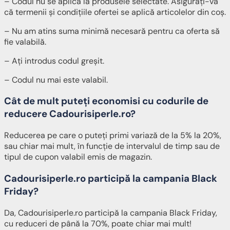
– Codul nu se aplică la produsele selectate. Asigurați-vă
că termenii și condițiile ofertei se aplică articolelor din coș.
– Nu am atins suma minimă necesară pentru ca oferta să
fie valabilă.
– Ați introdus codul greșit.
– Codul nu mai este valabil.
Cât de mult puteți economisi cu codurile de
reducere Cadourisiperle.ro?
Reducerea pe care o puteți primi variază de la 5% la 20%,
sau chiar mai mult, în funcție de intervalul de timp sau de
tipul de cupon valabil emis de magazin.
Cadourisiperle.ro participă la campania Black
Friday?
Da, Cadourisiperle.ro participă la campania Black Friday,
cu reduceri de până la 70%, poate chiar mai mult!