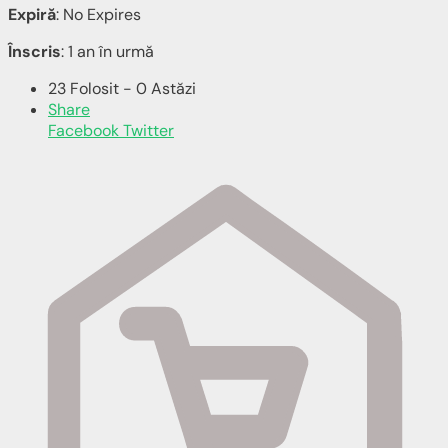
Expiră
: No Expires
Înscris
: 1 an în urmă
23 Folosit - 0 Astăzi
Share
Facebook
Twitter