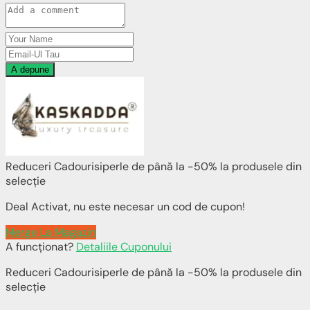
A depune
Reduceri Cadourisiperle de până la -50% la produsele din
selecție
Deal Activat, nu este necesar un cod de cupon!
Merge La Magazin
A funcționat?
Detaliile Cuponului
Reduceri Cadourisiperle de până la -50% la produsele din
selecție