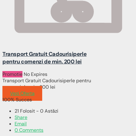
Transport Gratuit Cadourisiperle
pentru comenzi de min. 200 lei
Promotie
No Expires
Transport Gratuit Cadourisiperle pentru
comenzi de min. 200 lei
Vezi Oferta
100% Succes
21 Folosit - 0 Astăzi
Share
Email
0 Comments