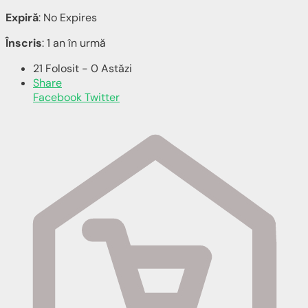
Expiră
: No Expires
Înscris
: 1 an în urmă
21 Folosit - 0 Astăzi
Share
Facebook
Twitter