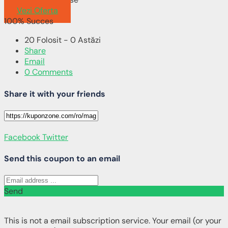
Vezi Oferta
100% Succes
20 Folosit - 0 Astăzi
Share
Email
0 Comments
Share it with your friends
Facebook
Twitter
Send this coupon to an email
Send
This is not a email subscription service. Your email (or your