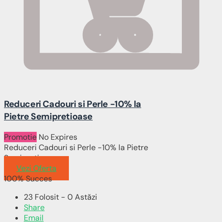
Reduceri Cadouri si Perle -10% la
Pietre Semipretioase
Promotie
No Expires
Reduceri Cadouri si Perle -10% la Pietre
Semipretioase
Vezi Oferta
100% Succes
23 Folosit - 0 Astăzi
Share
Email