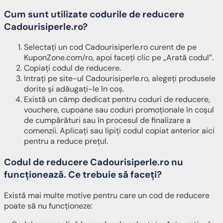
Cum sunt utilizate codurile de reducere
Cadourisiperle.ro?
Selectați un cod Cadourisiperle.ro curent de pe
KuponZone.com/ro, apoi faceți clic pe „Arată codul”.
Copiați codul de reducere.
Intrați pe site-ul Cadourisiperle.ro, alegeți produsele
dorite și adăugați-le în coș.
Există un câmp dedicat pentru coduri de reducere,
vouchere, cupoane sau coduri promoționale în coșul
de cumpărături sau în procesul de finalizare a
comenzii. Aplicați sau lipiți codul copiat anterior aici
pentru a reduce prețul.
Codul de reducere Cadourisiperle.ro nu
funcționează.
Ce trebuie să faceți?
Există mai multe motive pentru care un cod de reducere
poate să nu funcționeze: