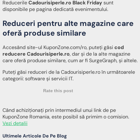
Reducerile
Cadourisiperle.ro Black Friday
sunt
disponibile pe pagina dedicată evenimentului.
Reduceri pentru alte magazine care
oferă produse similare
Accesând site-ul KuponZone.com/ro, puteți găsi
cod
reducere Cadourisiperle.ro
, dar și de la alte magazine
care oferă produse similare, cum ar fi SurgeGraph, și altele.
Puteți găsi reduceri de la Cadourisiperle.ro în următoarele
categorii: software și servicii IT.
Rate this post
Când achiziționați prin intermediul unui link de pe
KuponZone Romania, este posibil să primim o comision.
Vezi detalii
Ultimele Articole De Pe Blog