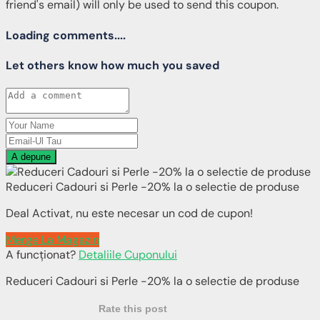
friend's email) will only be used to send this coupon.
Loading comments....
Let others know how much you saved
A depune
Reduceri Cadouri si Perle -20% la o selectie de produse
Deal Activat, nu este necesar un cod de cupon!
Merge La Magazin
A funcționat?
Detaliile Cuponului
Reduceri Cadouri si Perle -20% la o selectie de produse
Rate this post