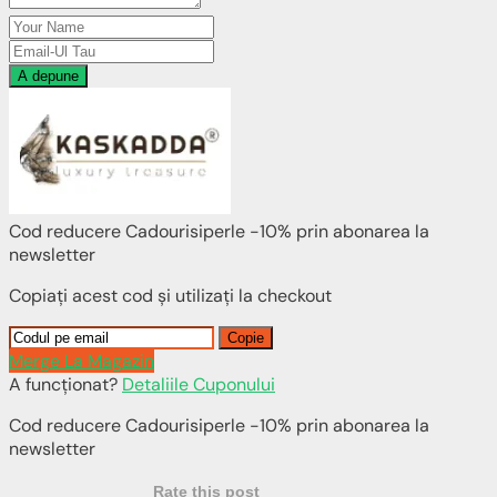
A depune
Cod reducere Cadourisiperle -10% prin abonarea la
newsletter
Copiați acest cod și utilizați la checkout
Copie
Merge La Magazin
A funcționat?
Detaliile Cuponului
Cod reducere Cadourisiperle -10% prin abonarea la
newsletter
Rate this post