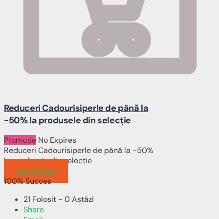
Reduceri Cadourisiperle de până la
-50% la produsele din selecție
Promotie
No Expires
Reduceri Cadourisiperle de până la -50%
la produsele din selecție
Vezi Oferta
100% Succes
21 Folosit - 0 Astăzi
Share