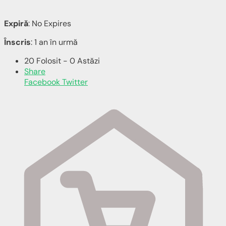
Expiră
: No Expires
Înscris
: 1 an în urmă
20 Folosit - 0 Astăzi
Share
Facebook
Twitter