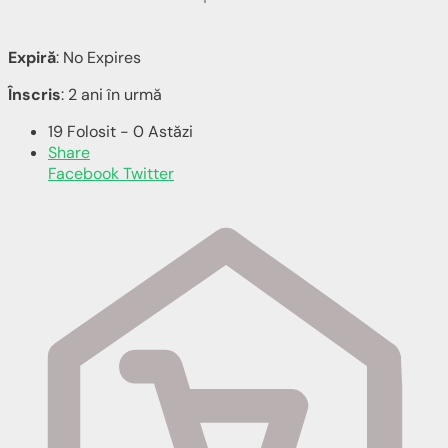
Expiră
: No Expires
Înscris
: 2 ani în urmă
19 Folosit - 0 Astăzi
Share
Facebook
Twitter