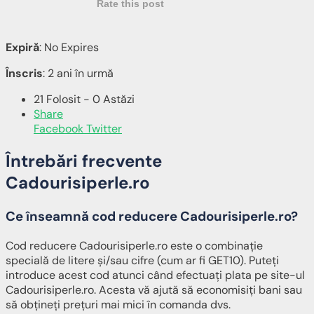
Rate this post
Expiră
: No Expires
Înscris
: 2 ani în urmă
21 Folosit - 0 Astăzi
Share
Facebook
Twitter
Întrebări frecvente
Cadourisiperle.ro
Ce înseamnă cod reducere Cadourisiperle.ro?
Cod reducere Cadourisiperle.ro este o combinație
specială de litere și/sau cifre (cum ar fi GET10). Puteți
introduce acest cod atunci când efectuați plata pe site-ul
Cadourisiperle.ro. Acesta vă ajută să economisiți bani sau
să obțineți prețuri mai mici în comanda dvs.