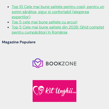
Top 10 Cele mai bune saltele pentru copii, pentru un
somn sănătos, sigur și confortabil (alegerea
experților)
Top 5 cele mai bune saltele cu arcuri
Top 5 Cele mai bune saltele din 2026: Ghid complet
pentru cumpărători în România
Magazine Populare