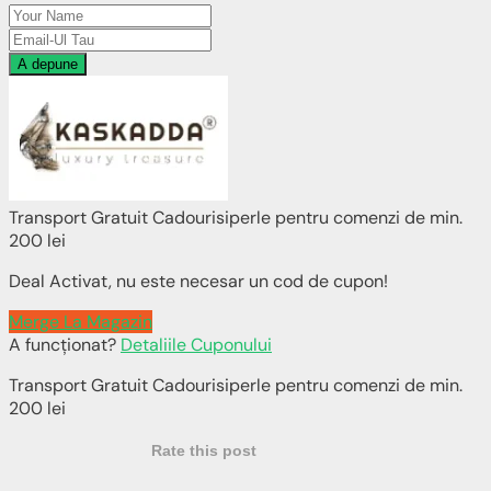
A depune
Transport Gratuit Cadourisiperle pentru comenzi de min.
200 lei
Deal Activat, nu este necesar un cod de cupon!
Merge La Magazin
A funcționat?
Detaliile Cuponului
Transport Gratuit Cadourisiperle pentru comenzi de min.
200 lei
Rate this post