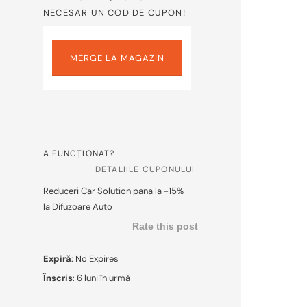
NECESAR UN COD DE CUPON!
MERGE LA MAGAZIN
A FUNCȚIONAT?
DETALIILE CUPONULUI
Reduceri Car Solution pana la -15%
la Difuzoare Auto
Rate this post
Expiră
: No Expires
Înscris
: 6 luni în urmă