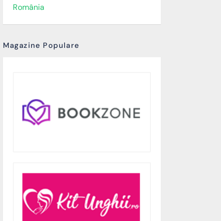
România
Magazine Populare