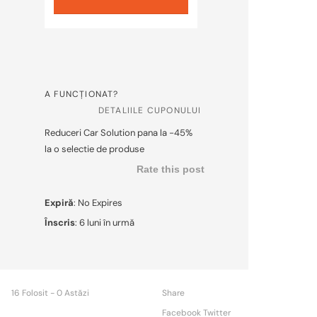
A FUNCȚIONAT?
DETALIILE CUPONULUI
Reduceri Car Solution pana la -45%
la o selectie de produse
Rate this post
Expiră
: No Expires
Înscris
: 6 luni în urmă
16 Folosit - 0 Astăzi
Share
Facebook
Twitter