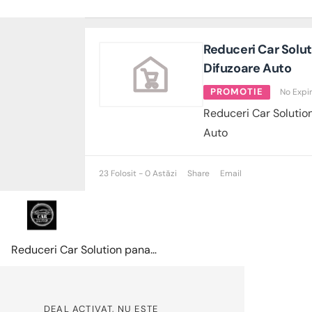
Reduceri Car Solut
Difuzoare Auto
PROMOTIE
No Expi
Reduceri Car Solution
Auto
23 Folosit - 0 Astăzi
Share
Email
Reduceri Car Solution pana la -15% la Difuzoare Auto
DEAL ACTIVAT, NU ESTE