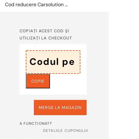
Cod reducere Carsolution -10% la abonarea la newsletter
COPIAȚI ACEST COD ȘI
UTILIZAȚI LA CHECKOUT
COPIE
MERGE LA MAGAZIN
A FUNCȚIONAT?
DETALIILE CUPONULUI