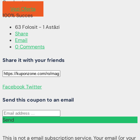
Crockpot
Vezi Oferta
100% Succes
63 Folosit - 1 Astăzi
Share
Email
0 Comments
Share it with your friends
Facebook
Twitter
Send this coupon to an email
Send
This is not a email subscription service. Your email (or your