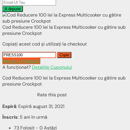
A depune
Cod Reducere 100 lei la Express Multicooker cu gătire sub
presiune Crockpot
Copiați acest cod și utilizați la checkout
Copie
Merge La Magazin
A funcționat?
Detaliile Cuponului
Cod Reducere 100 lei la Express Multicooker cu gătire sub
presiune Crockpot
Rate this post
Expiră
: Expiră august 31, 2021
Înscris
: 5 ani în urmă
73 Folosit - 0 Astăzi