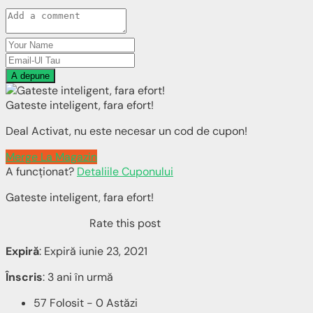
A depune
Gateste inteligent, fara efort!
Deal Activat, nu este necesar un cod de cupon!
Merge La Magazin
A funcționat?
Detaliile Cuponului
Gateste inteligent, fara efort!
Rate this post
Expiră
: Expiră iunie 23, 2021
Înscris
: 3 ani în urmă
57 Folosit - 0 Astăzi