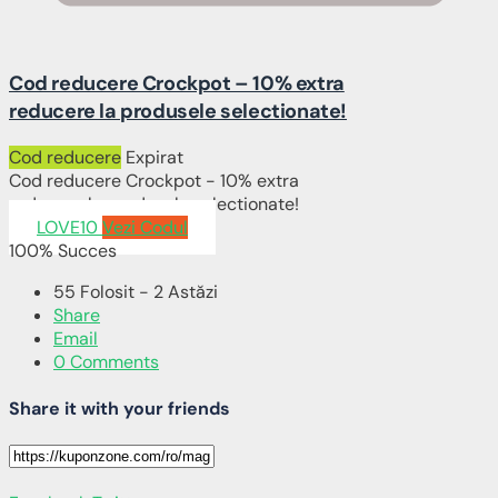
Cod reducere Crockpot – 10% extra
reducere la produsele selectionate!
Cod reducere
Expirat
Cod reducere Crockpot - 10% extra
reducere la produsele selectionate!
LOVE10
Vezi Codul
100% Succes
55 Folosit - 2 Astăzi
Share
Email
0 Comments
Share it with your friends