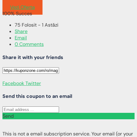
100 ron
Vezi Oferta
100% Succes
75 Folosit - 1 Astăzi
Share
Email
0 Comments
Share it with your friends
Facebook
Twitter
Send this coupon to an email
Send
This is not a email subscription service. Your email (or your