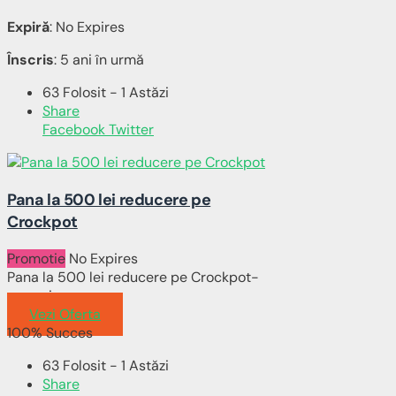
Expiră
: No Expires
Înscris
: 5 ani în urmă
63 Folosit - 1 Astăzi
Share
Facebook
Twitter
Pana la 500 lei reducere pe
Crockpot
Promotie
No Expires
Pana la 500 lei reducere pe Crockpot-
romania.ro
Vezi Oferta
100% Succes
63 Folosit - 1 Astăzi
Share