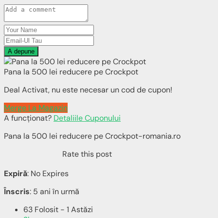
A depune
Pana la 500 lei reducere pe Crockpot
Deal Activat, nu este necesar un cod de cupon!
Merge La Magazin
A funcționat?
Detaliile Cuponului
Pana la 500 lei reducere pe Crockpot-romania.ro
Rate this post
Expiră
: No Expires
Înscris
: 5 ani în urmă
63 Folosit - 1 Astăzi