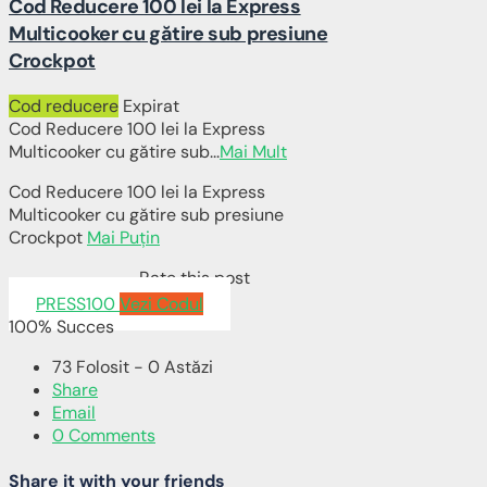
Cod Reducere 100 lei la Express
Multicooker cu gătire sub presiune
Crockpot
Cod reducere
Expirat
Cod Reducere 100 lei la Express
Multicooker cu gătire sub
...
Mai Mult
Cod Reducere 100 lei la Express
Multicooker cu gătire sub presiune
Crockpot
Mai Puțin
Rate this post
PRESS100
Vezi Codul
100% Succes
73 Folosit - 0 Astăzi
Share
Email
0 Comments
Share it with your friends