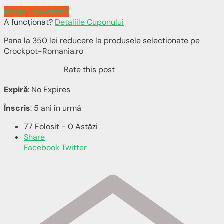
Merge La Magazin
A funcționat?
Detaliile Cuponului
Pana la 350 lei reducere la produsele selectionate pe
Crockpot-Romania.ro
Rate this post
Expiră
: No Expires
Înscris
: 5 ani în urmă
77 Folosit - 0 Astăzi
Share
Facebook
Twitter