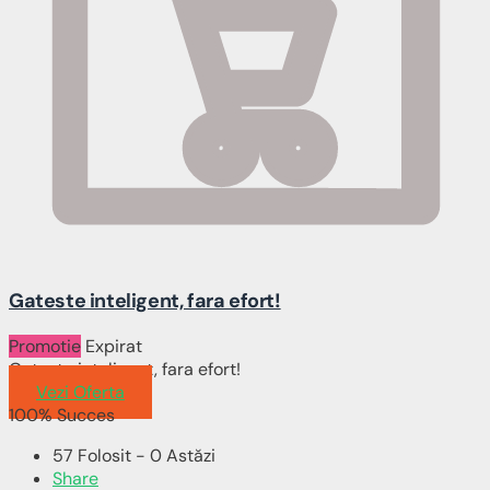
Gateste inteligent, fara efort!
Promotie
Expirat
Gateste inteligent, fara efort!
Vezi Oferta
100% Succes
57 Folosit - 0 Astăzi
Share