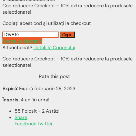
Cod reducere Crockpot – 10% extra reducere la produsele
selectionate!
Copiați acest cod și utilizați la checkout
Copie
Merge La Magazin
A funcționat?
Detaliile Cuponului
Cod reducere Crockpot – 10% extra reducere la produsele
selectionate!
Rate this post
Expiră
: Expiră februarie 28, 2023
Înscris
: 4 ani în urmă
55 Folosit - 2 Astăzi
Share
Facebook
Twitter