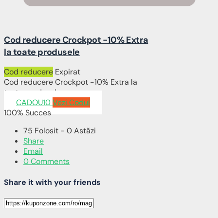
Cod reducere Crockpot -10% Extra
la toate produsele
Cod reducere
Expirat
Cod reducere Crockpot -10% Extra la
toate produsele
CADOU10
Vezi Codul
100% Succes
75 Folosit - 0 Astăzi
Share
Email
0 Comments
Share it with your friends