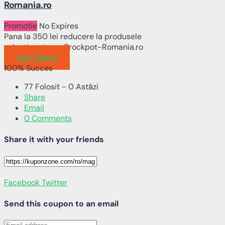
Romania.ro
Promotie
No Expires
Pana la 350 lei reducere la produsele
selectionate pe Crockpot-Romania.ro
Vezi Oferta
100% Succes
77 Folosit - 0 Astăzi
Share
Email
0 Comments
Share it with your friends
Facebook
Twitter
Send this coupon to an email