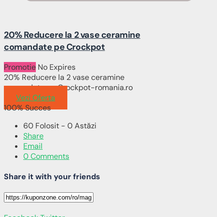
20% Reducere la 2 vase ceramine
comandate pe Crockpot
Promotie
No Expires
20% Reducere la 2 vase ceramine
comandate pe Crockpot-romania.ro
Vezi Oferta
100% Succes
60 Folosit - 0 Astăzi
Share
Email
0 Comments
Share it with your friends