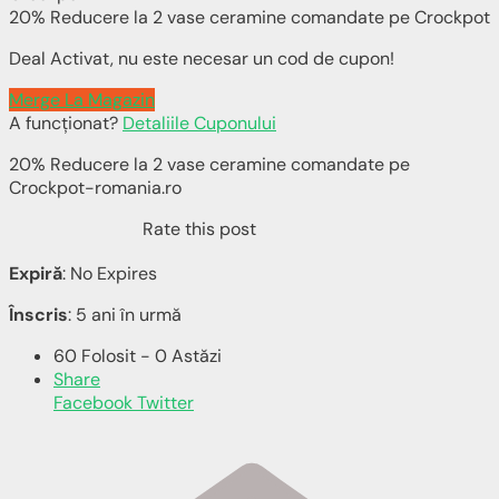
20% Reducere la 2 vase ceramine comandate pe Crockpot
Deal Activat, nu este necesar un cod de cupon!
Merge La Magazin
A funcționat?
Detaliile Cuponului
20% Reducere la 2 vase ceramine comandate pe
Crockpot-romania.ro
Rate this post
Expiră
: No Expires
Înscris
: 5 ani în urmă
60 Folosit - 0 Astăzi
Share
Facebook
Twitter