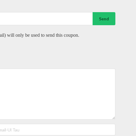
Send
ail) will only be used to send this coupon.