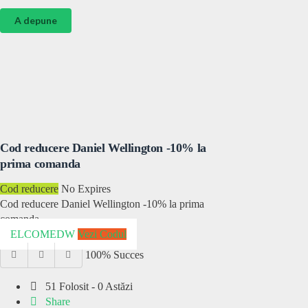
A depune
Cod reducere Daniel Wellington -10% la
prima comanda
Cod reducere
No Expires
Cod reducere Daniel Wellington -10% la prima
comanda
ELCOMEDW
Vezi Codul
100% Succes
51 Folosit - 0 Astăzi
Share