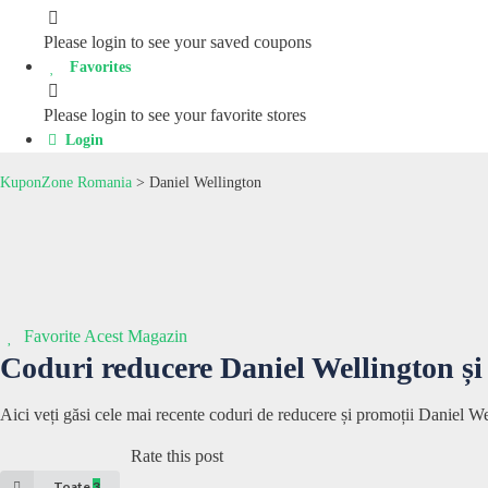
Please login to see your saved coupons
Favorites
Please login to see your favorite stores
Login
KuponZone Romania
>
Daniel Wellington
Favorite Acest Magazin
Coduri reducere
Daniel Wellington
și
Aici veți găsi cele mai recente coduri de reducere și promoții Daniel W
Rate this post
Toate
3