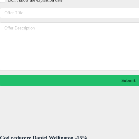
Don't know the expiration date.
Submit
Cod reducere Daniel Wellington -15%