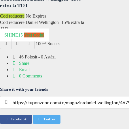
extra la TOT
Cod reducere
No Expires
Cod reducere Daniel Wellington -15% extra la
TOT
SHINE15
Vezi Codul
100% Succes
46 Folosit - 0 Astăzi
Share
Email
0 Comments
Share it with your friends
Facebook
Twitter