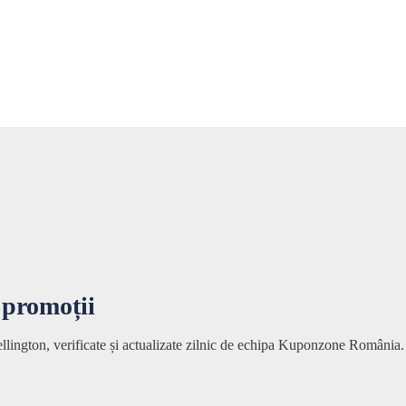
 promoții
ellington, verificate și actualizate zilnic de echipa Kuponzone România.