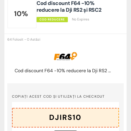
Cod discount F64 -10%
reducere la Dji RS2 și RSC2
10%
No Expires
COD REDUCERE
64 Folosit - 0 Astăzi
Cod discount F64 -10% reducere la Dji RS2 și RSC2
COPIAȚI ACEST COD ȘI UTILIZAȚI LA CHECKOUT