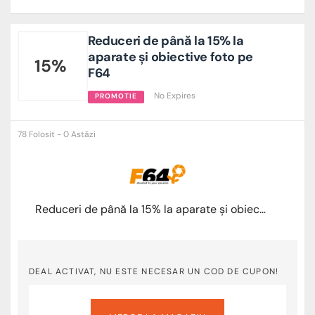
Reduceri de până la 15% la
aparate și obiective foto pe
15%
F64
No Expires
PROMOTIE
78 Folosit - 0 Astăzi
Reduceri de până la 15% la aparate și obiective foto pe F64
DEAL ACTIVAT, NU ESTE NECESAR UN COD DE CUPON!