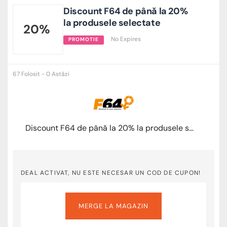
Discount F64 de până la 20%
la produsele selectate
20%
No Expires
PROMOTIE
67 Folosit - 0 Astăzi
Discount F64 de până la 20% la produsele selectate
DEAL ACTIVAT, NU ESTE NECESAR UN COD DE CUPON!
MERGE LA MAGAZIN