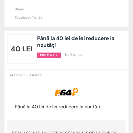
Share
Facebook
Twitter
Până la 40 lei de lei reducere la
noutăți
40 LEI
No Expires
PROMOTIE
164 Folosit - 0 Astăzi
Până la 40 lei de lei reducere la noutăți
DEAL ACTIVAT, NU ESTE NECESAR UN COD DE CUPON!