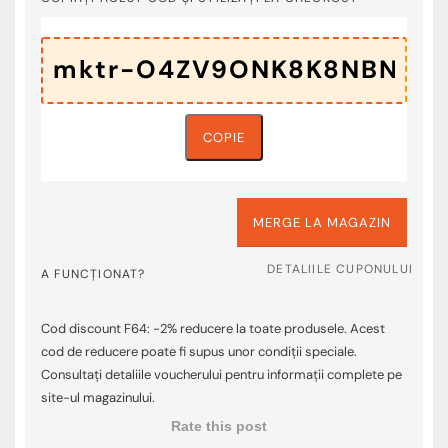
COPIE
MERGE LA MAGAZIN
DETALIILE CUPONULUI
A FUNCȚIONAT?
Cod discount F64: -2% reducere la toate produsele. Acest
cod de reducere poate fi supus unor condiții speciale.
Consultați detaliile voucherului pentru informații complete pe
site-ul magazinului.
Rate this post