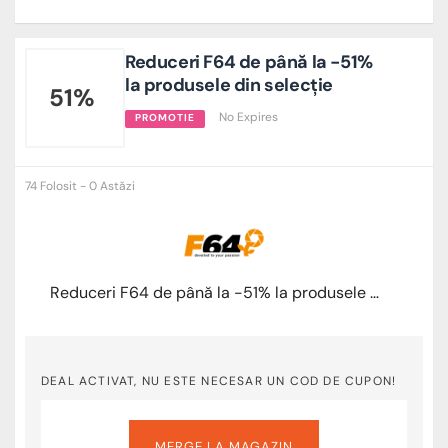
Reduceri F64 de până la -51%
la produsele din selecție
51%
No Expires
PROMOTIE
74 Folosit - 0 Astăzi
Reduceri F64 de până la -51% la produsele din selecție
DEAL ACTIVAT, NU ESTE NECESAR UN COD DE CUPON!
MERGE LA MAGAZIN