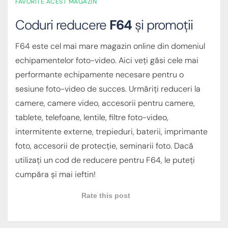
FAVORITE ACEST MAGAZIN
Coduri reducere
F64
și promoții
F64 este cel mai mare magazin online din domeniul
echipamentelor foto-video. Aici veți găsi cele mai
performante echipamente necesare pentru o
sesiune foto-video de succes. Urmăriți reduceri la
camere, camere video, accesorii pentru camere,
tablete, telefoane, lentile, filtre foto-video,
intermitente externe, trepieduri, baterii, imprimante
foto, accesorii de protecție, seminarii foto. Dacă
utilizați un cod de reducere pentru F64, le puteți
cumpăra și mai ieftin!
Rate this post