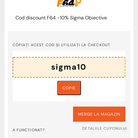
Cod discount F64 -10% Sigma Obiective
COPIAȚI ACEST COD ȘI UTILIZAȚI LA CHECKOUT
COPIE
MERGE LA MAGAZIN
DETALIILE CUPONULUI
A FUNCȚIONAT?