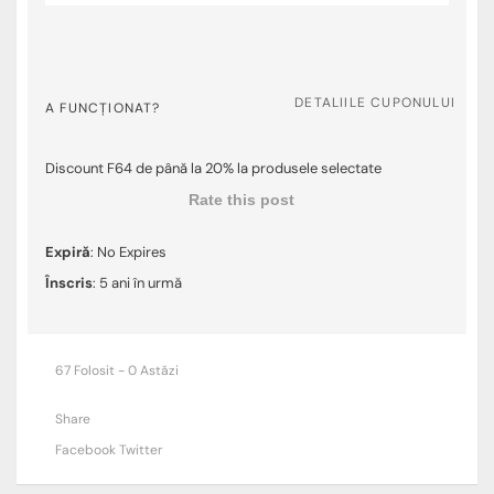
DETALIILE CUPONULUI
A FUNCȚIONAT?
Discount F64 de până la 20% la produsele selectate
Rate this post
Expiră
: No Expires
Înscris
: 5 ani în urmă
67 Folosit - 0 Astăzi
Share
Facebook
Twitter