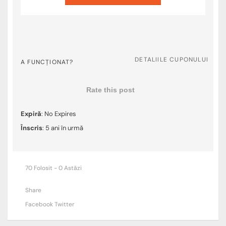
DETALIILE CUPONULUI
A FUNCȚIONAT?
Rate this post
Expiră
: No Expires
Înscris
: 5 ani în urmă
70 Folosit - 0 Astăzi
Share
Facebook
Twitter