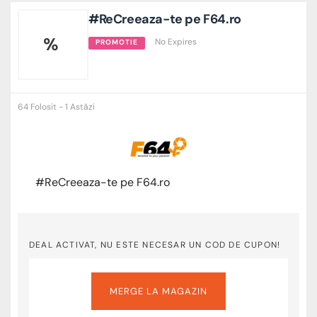
#ReCreeaza-te pe F64.ro
%
No Expires
PROMOTIE
64 Folosit - 1 Astăzi
#ReCreeaza-te pe F64.ro
DEAL ACTIVAT, NU ESTE NECESAR UN COD DE CUPON!
MERGE LA MAGAZIN