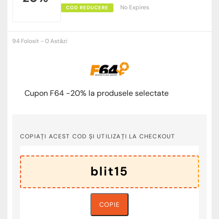
No Expires
COD REDUCERE
94 Folosit - 0 Astăzi
Cupon F64 -20% la produsele selectate
COPIAȚI ACEST COD ȘI UTILIZAȚI LA CHECKOUT
COPIE