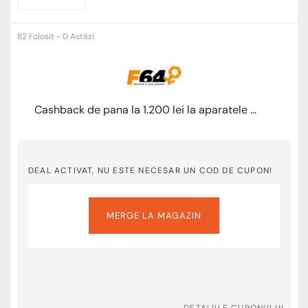
82 Folosit - 0 Astăzi
Cashback de pana la 1.200 lei la aparatele Canon
DEAL ACTIVAT, NU ESTE NECESAR UN COD DE CUPON!
MERGE LA MAGAZIN
DETALIILE CUPONULUI