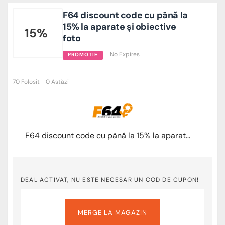
F64 discount code cu până la
15% la aparate și obiective
15%
foto
No Expires
PROMOTIE
70 Folosit - 0 Astăzi
F64 discount code cu până la 15% la aparate și obiective foto
DEAL ACTIVAT, NU ESTE NECESAR UN COD DE CUPON!
MERGE LA MAGAZIN