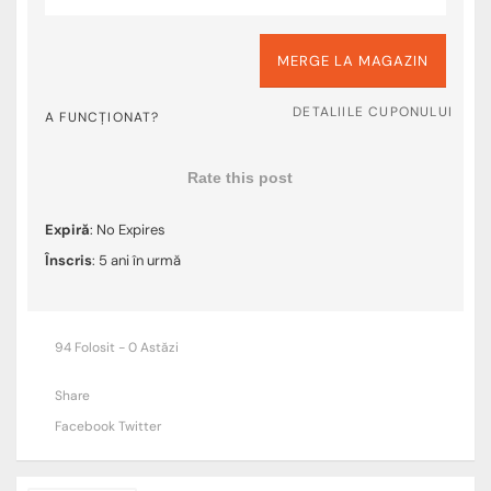
MERGE LA MAGAZIN
DETALIILE CUPONULUI
A FUNCȚIONAT?
Rate this post
Expiră
: No Expires
Înscris
: 5 ani în urmă
94 Folosit - 0 Astăzi
Share
Facebook
Twitter