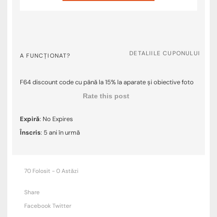
DETALIILE CUPONULUI
A FUNCȚIONAT?
F64 discount code cu până la 15% la aparate și obiective foto
Rate this post
Expiră
: No Expires
Înscris
: 5 ani în urmă
70 Folosit - 0 Astăzi
Share
Facebook
Twitter