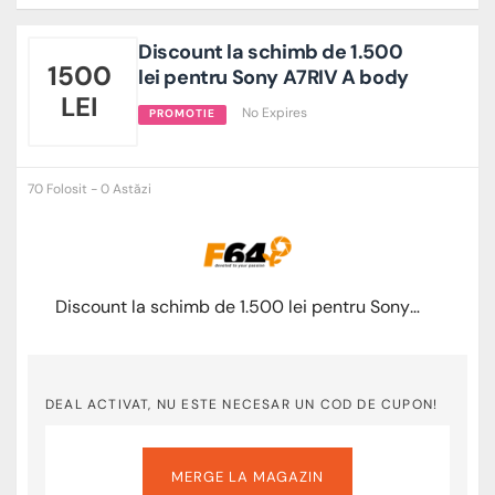
Discount la schimb de 1.500
1500
lei pentru Sony A7RIV A body
LEI
No Expires
PROMOTIE
70 Folosit - 0 Astăzi
Discount la schimb de 1.500 lei pentru Sony A7RIV A body
DEAL ACTIVAT, NU ESTE NECESAR UN COD DE CUPON!
MERGE LA MAGAZIN