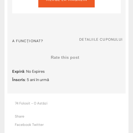
DETALIILE CUPONULUI
A FUNCȚIONAT?
Rate this post
Expiră
: No Expires
Înscris
: 5 ani în urmă
74 Folosit - 0 Astăzi
Share
Facebook
Twitter