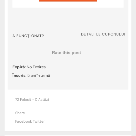
DETALIILE CUPONULUI
A FUNCȚIONAT?
Rate this post
Expiră
: No Expires
Înscris
: 5 ani în urmă
72 Folosit - 0 Astăzi
Share
Facebook
Twitter