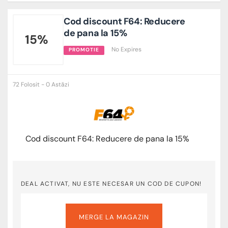
Cod discount F64: Reducere
de pana la 15%
15%
No Expires
PROMOTIE
72 Folosit - 0 Astăzi
Cod discount F64: Reducere de pana la 15%
DEAL ACTIVAT, NU ESTE NECESAR UN COD DE CUPON!
MERGE LA MAGAZIN