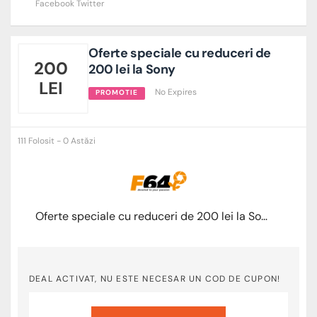
Facebook
Twitter
Oferte speciale cu reduceri de
200
200 lei la Sony
LEI
No Expires
PROMOTIE
111 Folosit - 0 Astăzi
Oferte speciale cu reduceri de 200 lei la Sony
DEAL ACTIVAT, NU ESTE NECESAR UN COD DE CUPON!