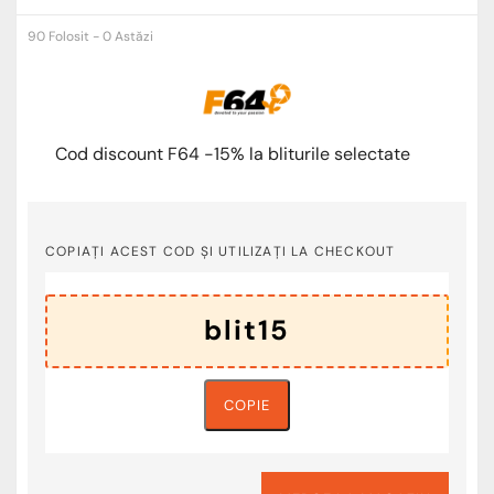
90 Folosit - 0 Astăzi
Cod discount F64 -15% la bliturile selectate
COPIAȚI ACEST COD ȘI UTILIZAȚI LA CHECKOUT
COPIE