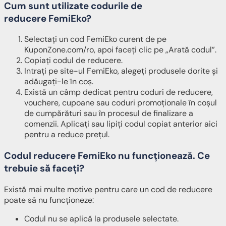
Cum sunt utilizate codurile de
reducere FemiEko?
Selectați un cod FemiEko curent de pe
KuponZone.com/ro, apoi faceți clic pe „Arată codul”.
Copiați codul de reducere.
Intrați pe site-ul FemiEko, alegeți produsele dorite și
adăugați-le în coș.
Există un câmp dedicat pentru coduri de reducere,
vouchere, cupoane sau coduri promoționale în coșul
de cumpărături sau în procesul de finalizare a
comenzii. Aplicați sau lipiți codul copiat anterior aici
pentru a reduce prețul.
Codul reducere FemiEko nu funcționează. Ce
trebuie să faceți?
Există mai multe motive pentru care un cod de reducere
poate să nu funcționeze:
Codul nu se aplică la produsele selectate.