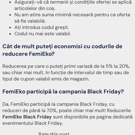
Asigurați-vă că termenii și condițiile ofertei se aplică
articolelor din coș.
Nu am atins suma minimă necesară pentru ca oferta
să fie valabilă.
Ați introdus codul greșit.
Codul nu mai este valabil.
Cât de mult puteți economisi cu codurile de
reducere FemiEko?
Reducerea pe care o puteți primi variază de la 5% la 20%,
sau chiar mai mult, în funcție de intervalul de timp sau de
tipul de cupon valabil emis de magazin.
FemiEko participă la campania Black Friday?
Da, FemiEko participă la campania Black Friday, cu
reduceri de până la 70%, poate chiar mai mult! Reducerile
FemiEko Black Friday
sunt disponibile pe pagina dedicată
evenimentului Black Friday.
Rate this post