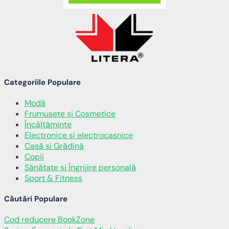
Categoriile Populare
Modă
Frumusețe și Cosmetice
Încălţăminte
Electronice și electrocasnice
Casă și Grădină
Copii
Sănătate și Îngrijire personală
Sport & Fitness
Căutări Populare
Cod reducere BookZone