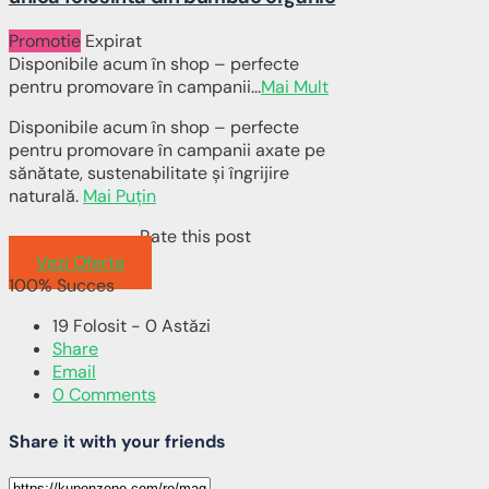
Promotie
Expirat
Disponibile acum în shop – perfecte
pentru promovare în campanii
...
Mai Mult
Disponibile acum în shop – perfecte
pentru promovare în campanii axate pe
sănătate, sustenabilitate și îngrijire
naturală.
Mai Puțin
Rate this post
Vezi Oferta
100% Succes
19 Folosit - 0 Astăzi
Share
Email
0 Comments
Share it with your friends