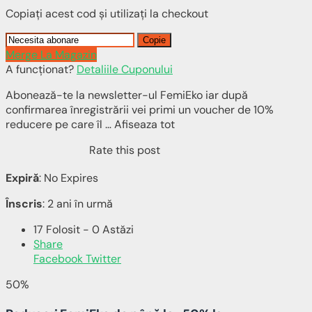
Copiați acest cod și utilizați la checkout
Copie
Merge La Magazin
A funcționat?
Detaliile Cuponului
Abonează-te la newsletter-ul FemiEko iar după
confirmarea înregistrării vei primi un voucher de 10%
reducere pe care îl … Afiseaza tot
Rate this post
Expiră
: No Expires
Înscris
: 2 ani în urmă
17 Folosit - 0 Astăzi
Share
Facebook
Twitter
50%