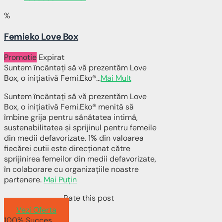
%
Femieko Love Box
Promotie
Expirat
Suntem încântați să vă prezentăm Love
Box, o inițiativă Femi.Eko®
...
Mai Mult
Suntem încântați să vă prezentăm Love
Box, o inițiativă Femi.Eko® menită să
îmbine grija pentru sănătatea intimă,
sustenabilitatea și sprijinul pentru femeile
din medii defavorizate. 1% din valoarea
fiecărei cutii este direcționat către
sprijinirea femeilor din medii defavorizate,
în colaborare cu organizațiile noastre
partenere.
Mai Puțin
Rate this post
Vezi Oferta
100% Succes