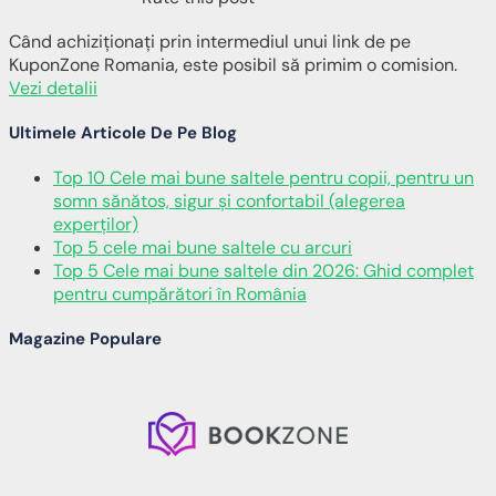
Când achiziționați prin intermediul unui link de pe
KuponZone Romania, este posibil să primim o comision.
Vezi detalii
Ultimele Articole De Pe Blog
Top 10 Cele mai bune saltele pentru copii, pentru un
somn sănătos, sigur și confortabil (alegerea
experților)
Top 5 cele mai bune saltele cu arcuri
Top 5 Cele mai bune saltele din 2026: Ghid complet
pentru cumpărători în România
Magazine Populare