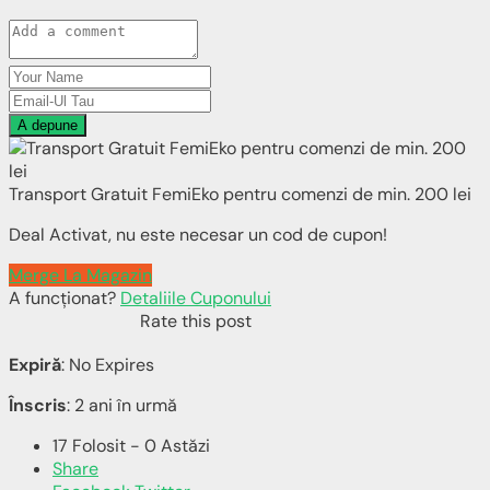
A depune
Transport Gratuit FemiEko pentru comenzi de min. 200 lei
Deal Activat, nu este necesar un cod de cupon!
Merge La Magazin
A funcționat?
Detaliile Cuponului
Rate this post
Expiră
: No Expires
Înscris
: 2 ani în urmă
17 Folosit - 0 Astăzi
Share