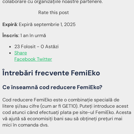
colaborare cu organizațiile noastre partenere.
Rate this post
Expiră
: Expiră septembrie 1, 2025
Înscris
: 1 an în urmă
23 Folosit - 0 Astăzi
Share
Facebook
Twitter
Întrebări frecvente FemiEko
Ce înseamnă cod reducere FemiEko?
Cod reducere FemiEko este o combinație specială de
litere și/sau cifre (cum ar fi GET10). Puteți introduce acest
cod atunci când efectuați plata pe site-ul FemiEko. Acesta
vă ajută să economisiți bani sau să obțineți prețuri mai
mici în comanda dvs.