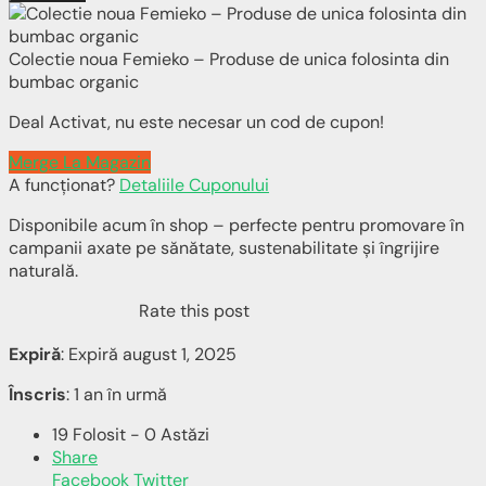
Colectie noua Femieko – Produse de unica folosinta din
bumbac organic
Deal Activat, nu este necesar un cod de cupon!
Merge La Magazin
A funcționat?
Detaliile Cuponului
Disponibile acum în shop – perfecte pentru promovare în
campanii axate pe sănătate, sustenabilitate și îngrijire
naturală.
Rate this post
Expiră
: Expiră august 1, 2025
Înscris
: 1 an în urmă
19 Folosit - 0 Astăzi
Share
Facebook
Twitter