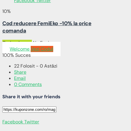
Facebook
Twitter
10%
Cod reducere FemiEko -10% la orice
comanda
Cod reducere
No Expires
Welcome
Vezi Codul
100% Succes
22 Folosit - 0 Astăzi
Share
Email
0 Comments
Share it with your friends
Facebook
Twitter