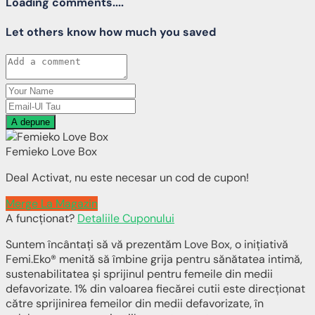
Loading comments....
Let others know how much you saved
A depune
Femieko Love Box
Deal Activat, nu este necesar un cod de cupon!
Merge La Magazin
A funcționat?
Detaliile Cuponului
Suntem încântați să vă prezentăm Love Box, o inițiativă
Femi.Eko® menită să îmbine grija pentru sănătatea intimă,
sustenabilitatea și sprijinul pentru femeile din medii
defavorizate. 1% din valoarea fiecărei cutii este direcționat
către sprijinirea femeilor din medii defavorizate, în