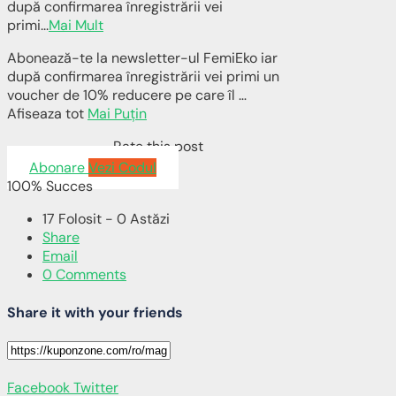
după confirmarea înregistrării vei
primi
...
Mai Mult
Abonează-te la newsletter-ul FemiEko iar
după confirmarea înregistrării vei primi un
voucher de 10% reducere pe care îl …
Afiseaza tot
Mai Puțin
Rate this post
Abonare
Vezi Codul
100% Succes
17 Folosit - 0 Astăzi
Share
Email
0 Comments
Share it with your friends
Facebook
Twitter