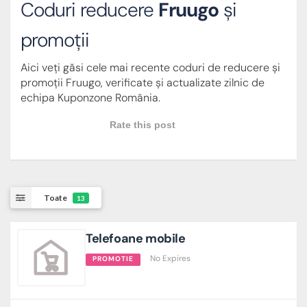
Coduri reducere
Fruugo
și
promoții
Aici veți găsi cele mai recente coduri de reducere și
promoții Fruugo, verificate și actualizate zilnic de
echipa Kuponzone România.
Rate this post
Toate
13
Telefoane mobile
No Expires
PROMOTIE