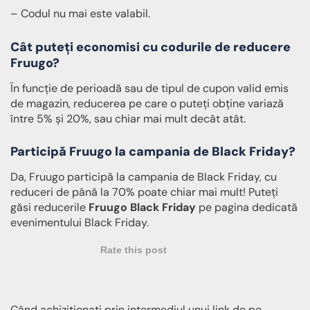
– Codul nu mai este valabil.
Cât puteți economisi cu codurile de reducere
Fruugo?
În funcție de perioadă sau de tipul de cupon valid emis
de magazin, reducerea pe care o puteți obține variază
între 5% și 20%, sau chiar mai mult decât atât.
Participă Fruugo la campania de Black Friday?
Da, Fruugo participă la campania de Black Friday, cu
reduceri de până la 70% poate chiar mai mult! Puteți
găsi reducerile
Fruugo Black Friday
pe pagina dedicată
evenimentului Black Friday.
Rate this post
Când achiziționați prin intermediul unui link de pe