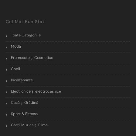
Cel Mai Bun Sfat
Toate Categoriile
Modă
Frumusețe și Cosmetice
Copii
Încălţăminte
Electronice și electrocasnice
Casă și Grădină
Sport & Fitness
Cărți, Muzică și Filme