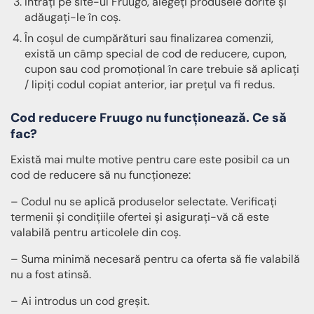
Intrați pe site-ul Fruugo, alegeți produsele dorite și
adăugați-le în coș.
În coșul de cumpărături sau finalizarea comenzii,
există un câmp special de cod de reducere, cupon,
cupon sau cod promoțional în care trebuie să aplicați
/ lipiți codul copiat anterior, iar prețul va fi redus.
Cod reducere Fruugo nu funcționează. Ce să
fac?
Există mai multe motive pentru care este posibil ca un
cod de reducere să nu funcționeze:
– Codul nu se aplică produselor selectate. Verificați
termenii și condițiile ofertei și asigurați-vă că este
valabilă pentru articolele din coș.
– Suma minimă necesară pentru ca oferta să fie valabilă
nu a fost atinsă.
– Ai introdus un cod greșit.