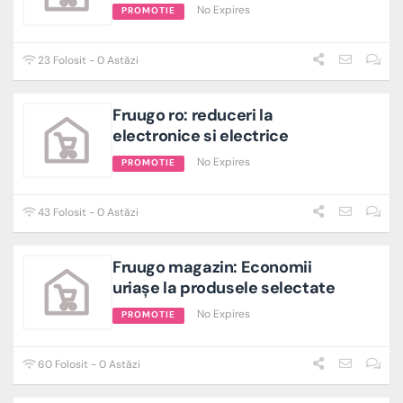
No Expires
PROMOTIE
23 Folosit - 0 Astăzi
Fruugo ro: reduceri la
electronice si electrice
No Expires
PROMOTIE
43 Folosit - 0 Astăzi
Fruugo magazin: Economii
uriașe la produsele selectate
No Expires
PROMOTIE
60 Folosit - 0 Astăzi