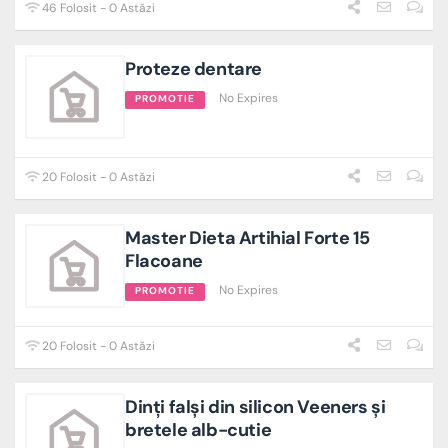
46 Folosit - 0 Astăzi
Proteze dentare
No Expires
PROMOTIE
20 Folosit - 0 Astăzi
Master Dieta Artihial Forte 15
Flacoane
No Expires
PROMOTIE
20 Folosit - 0 Astăzi
Dinți falși din silicon Veeners și
bretele alb-cutie