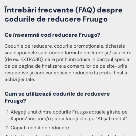
Întrebări frecvente (FAQ) despre
codurile de reducere Fruugo
Ce înseamnă cod reducere Fruugo?
Codurile de reducere, codurile promoționale, tichetele
sau cupoanele sunt coduri formate din litere și / sau cifre
(de ex. EXTRA30), care pot fi introduse în câmpul special
de pe pagina de finalizare a comenzilor de pe site-urile
respective și care vor aplica o reducere la prețul final a
achiziției tale.
Cum se utilizează codurile de reducere
Fruugo?
Alegeți unul dintre codurile Fruugo actuale găsite pe
KuponZone.com/ro, apoi faceți clic pe “Afișați codul”.
Copiați codul de reducere.