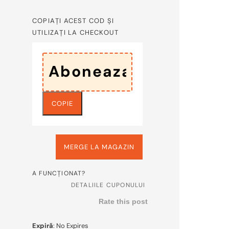
COPIAȚI ACEST COD ȘI
UTILIZAȚI LA CHECKOUT
COPIE
MERGE LA MAGAZIN
A FUNCȚIONAT?
DETALIILE CUPONULUI
Rate this post
Expiră
: No Expires