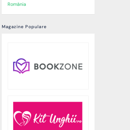
România
Magazine Populare