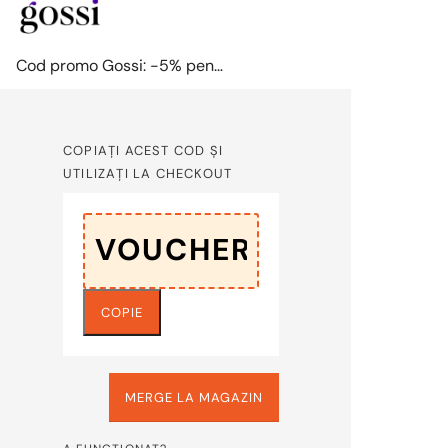
Cod promo Gossi: -5% pentru toate produsele
COPIAȚI ACEST COD ȘI
UTILIZAȚI LA CHECKOUT
COPIE
MERGE LA MAGAZIN