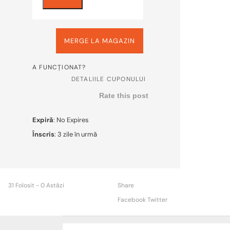
MERGE LA MAGAZIN
A FUNCȚIONAT?
DETALIILE CUPONULUI
Rate this post
Expiră
: No Expires
Înscris
: 3 zile în urmă
31 Folosit - 0 Astăzi
Share
Facebook
Twitter