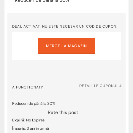
Reduceri de până la 30%
DEAL ACTIVAT, NU ESTE NECESAR UN COD DE CUPON!
MERGE LA MAGAZIN
DETALIILE CUPONULUI
A FUNCȚIONAT?
Reduceri de până la 30%
Rate this post
Expiră
: No Expires
Înscris
: 3 ani în urmă