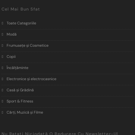
Cel Mai Bun Sfat
Toate Categoriile
Modă
Frumusețe și Cosmetice
Copii
Încălţăminte
Electronice și electrocasnice
Casă și Grădină
Sport & Fitness
Cărți, Muzică și Filme
Nu Ratați Niciodată O Reducere Cu Newsletter-Ul