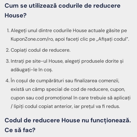
Cum se utilizează codurile de reducere
House?
Alegeți unul dintre codurile House actuale găsite pe
KuponZone.com/ro, apoi faceți clic pe „Afișați codul”.
Copiați codul de reducere.
Intrați pe site-ul House, alegeți produsele dorite și
adăugați-le în coș.
În coșul de cumpărături sau finalizarea comenzii,
există un câmp special de cod de reducere, cupon,
cupon sau cod promoțional în care trebuie să aplicați
/ lipiți codul copiat anterior, iar prețul va fi redus.
Codul de reducere House nu funcționează.
Ce să fac?