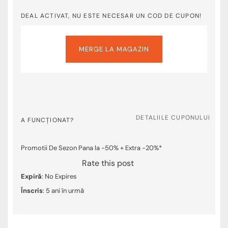
DEAL ACTIVAT, NU ESTE NECESAR UN COD DE CUPON!
MERGE LA MAGAZIN
DETALIILE CUPONULUI
A FUNCȚIONAT?
Promotii De Sezon Pana la -50% + Extra -20%*
Rate this post
Expiră
: No Expires
Înscris
: 5 ani în urmă