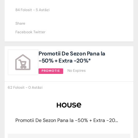
84 Folosit - 5 Astăzi
Share
Facebook
Twitter
Promotii De Sezon Pana la
-50% + Extra -20%*
No Expires
PROMOTIE
62 Folosit - 0 Astăzi
Promotii De Sezon Pana la -50% + Extra -20%*