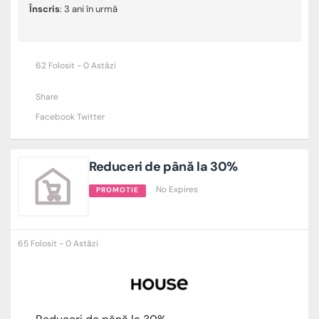
Înscris
: 3 ani în urmă
62 Folosit - 0 Astăzi
Share
Facebook
Twitter
Reduceri de până la 30%
No Expires
PROMOTIE
65 Folosit - 0 Astăzi