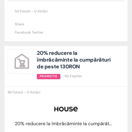
54 Folosit - 0 Astăzi
Share
Facebook
Twitter
20% reducere la
îmbrăcăminte la cumpărături
de peste 130RON
No Expires
PROMOTIE
48 Folosit - 0 Astăzi
20% reducere la îmbrăcăminte la cumpărături de peste 130RON