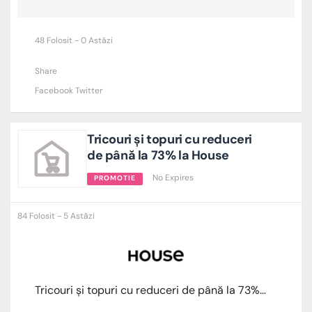
48 Folosit - 0 Astăzi
Share
Facebook
Twitter
Tricouri și topuri cu reduceri
de până la 73% la House
No Expires
PROMOTIE
84 Folosit - 5 Astăzi
Tricouri și topuri cu reduceri de până la 73% la House