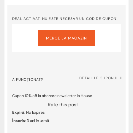
DEAL ACTIVAT, NU ESTE NECESAR UN COD DE CUPON!
MERGE LA MAGAZIN
DETALIILE CUPONULUI
A FUNCȚIONAT?
Cupon 10% off la abonare newsletter la House
Rate this post
Expiră
: No Expires
Înscris
: 3 ani în urmă