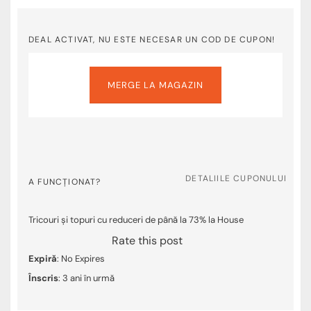
DEAL ACTIVAT, NU ESTE NECESAR UN COD DE CUPON!
MERGE LA MAGAZIN
DETALIILE CUPONULUI
A FUNCȚIONAT?
Tricouri și topuri cu reduceri de până la 73% la House
Rate this post
Expiră
: No Expires
Înscris
: 3 ani în urmă