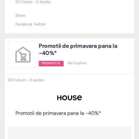
62 Folosit - 0 Astăzi
Share
Facebook
Twitter
Promotii de primavara pana la
-40%*
No Expires
PROMOTIE
313 Folosit - 0 Astăzi
Promotii de primavara pana la -40%*