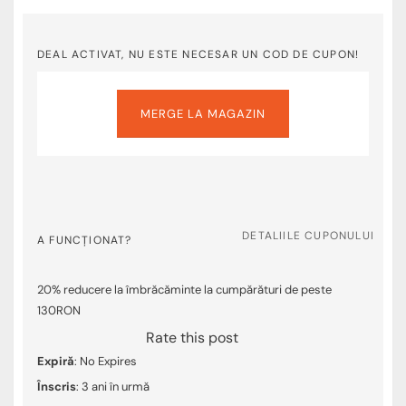
DEAL ACTIVAT, NU ESTE NECESAR UN COD DE CUPON!
MERGE LA MAGAZIN
DETALIILE CUPONULUI
A FUNCȚIONAT?
20% reducere la îmbrăcăminte la cumpărături de peste
130RON
Rate this post
Expiră
: No Expires
Înscris
: 3 ani în urmă