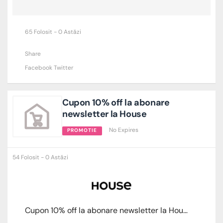
65 Folosit - 0 Astăzi
Share
Facebook
Twitter
Cupon 10% off la abonare
newsletter la House
No Expires
PROMOTIE
54 Folosit - 0 Astăzi
Cupon 10% off la abonare newsletter la House