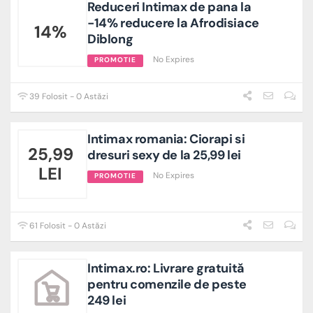
Reduceri Intimax de pana la
-14% reducere la Afrodisiace
14%
Diblong
No Expires
PROMOTIE
39 Folosit - 0 Astăzi
Intimax romania: Ciorapi si
25,99
dresuri sexy de la 25,99 lei
LEI
No Expires
PROMOTIE
61 Folosit - 0 Astăzi
Intimax.ro: Livrare gratuită
pentru comenzile de peste
249 lei