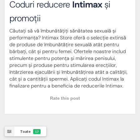
Coduri reducere
Intimax
și
promoții
Căutați să vă îmbunătățiți sănătatea sexuală și
performanța? Intimax Store oferă o selecție extinsă
de produse de îmbunătățire sexuală atât pentru
bărbați, cât și pentru femei. Ofertele noastre includ
stimulente pentru potența și mărirea penisului,
precum și produse pentru stimularea erecțiilor,
întârzierea ejaculării și îmbunătățirea atât a calității,
cât și a cantității spermei. Aplicați codul Intimax la
finalizare pentru a beneficia de reducerile Intimax.
Rate this post
Toate
17