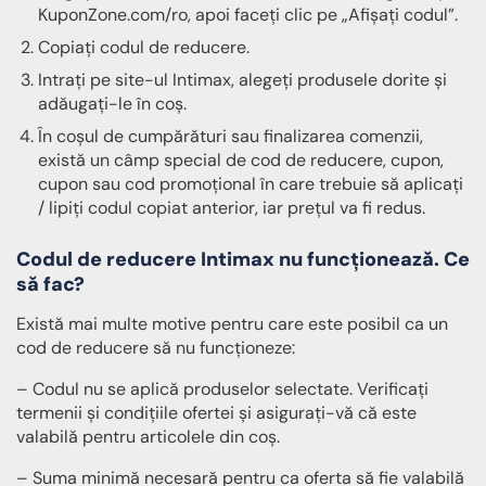
KuponZone.com/ro, apoi faceți clic pe „Afișați codul”.
Copiați codul de reducere.
Intrați pe site-ul Intimax, alegeți produsele dorite și
adăugați-le în coș.
În coșul de cumpărături sau finalizarea comenzii,
există un câmp special de cod de reducere, cupon,
cupon sau cod promoțional în care trebuie să aplicați
/ lipiți codul copiat anterior, iar prețul va fi redus.
Codul de reducere Intimax nu funcționează. Ce
să fac?
Există mai multe motive pentru care este posibil ca un
cod de reducere să nu funcționeze:
– Codul nu se aplică produselor selectate. Verificați
termenii și condițiile ofertei și asigurați-vă că este
valabilă pentru articolele din coș.
– Suma minimă necesară pentru ca oferta să fie valabilă