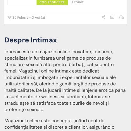
Expirat
COD REDUCERE
35 Folosit - 0 Astăzi
Despre Intimax
Intimax este un magazin online inovator și dinamic,
specializat în furnizarea unei game de produse de
stimulare sexuală atât pentru bărbați, cât și pentru
femei. Magazinul online Intimax este dedicat
îmbunătățirii și îmbogățirii experiențelor sexuale ale
utilizatorilor săi, oferind o gamă largă de produse de
înaltă calitate. De la jucării intime și lenjerie erotică până
la suplimente de wellness și lubrifianți, Intimax se
străduiește să satisfacă toate tipurile de nevoi și
preferințe sexuale.
Magazinul online este conceput ținând cont de
confidențialitatea și discreția clienților, asigurând o