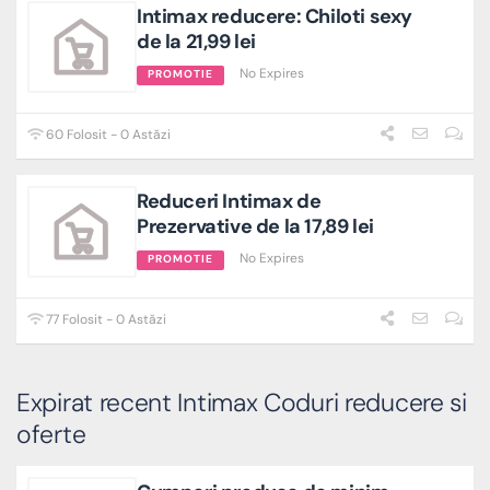
Intimax reducere: Chiloti sexy
de la 21,99 lei
No Expires
PROMOTIE
60 Folosit - 0 Astăzi
Reduceri Intimax de
Prezervative de la 17,89 lei
No Expires
PROMOTIE
77 Folosit - 0 Astăzi
Expirat recent Intimax Coduri reducere si
oferte