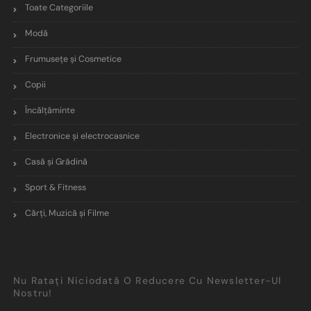
Toate Categoriile
Modă
Frumusețe și Cosmetice
Copii
Încălţăminte
Electronice și electrocasnice
Casă și Grădină
Sport & Fitness
Cărți, Muzică și Filme
Nu Ratați Niciodată O Reducere Cu Newsletter-Ul
Nostru!