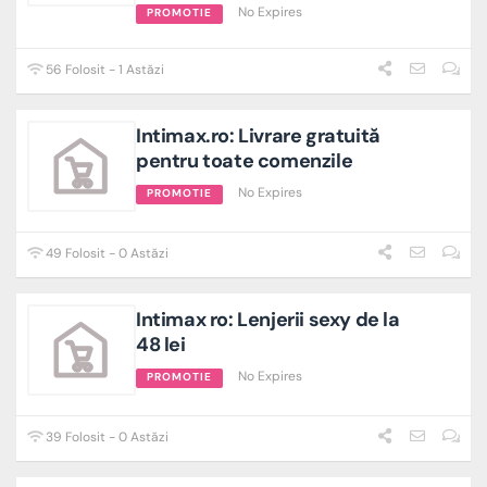
No Expires
PROMOTIE
56 Folosit - 1 Astăzi
Intimax.ro: Livrare gratuită
pentru toate comenzile
No Expires
PROMOTIE
49 Folosit - 0 Astăzi
Intimax ro: Lenjerii sexy de la
48 lei
No Expires
PROMOTIE
39 Folosit - 0 Astăzi