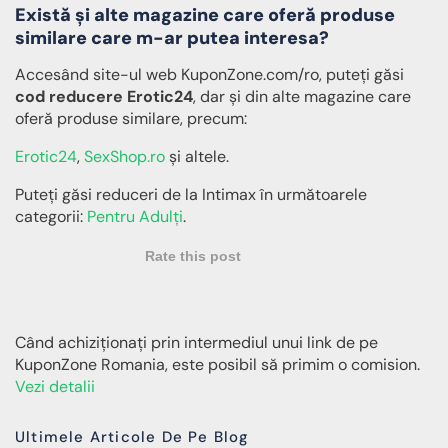
Există și alte magazine care oferă produse
similare care m-ar putea interesa?
Accesând site-ul web KuponZone.com/ro, puteți găsi
cod reducere Erotic24
, dar și din alte magazine care
oferă produse similare, precum:
Erotic24
,
SexShop.ro
și altele.
Puteți găsi reduceri de la Intimax în următoarele
categorii:
Pentru Adulți
.
Rate this post
Când achiziționați prin intermediul unui link de pe
KuponZone Romania, este posibil să primim o comision.
Vezi detalii
Ultimele Articole De Pe Blog