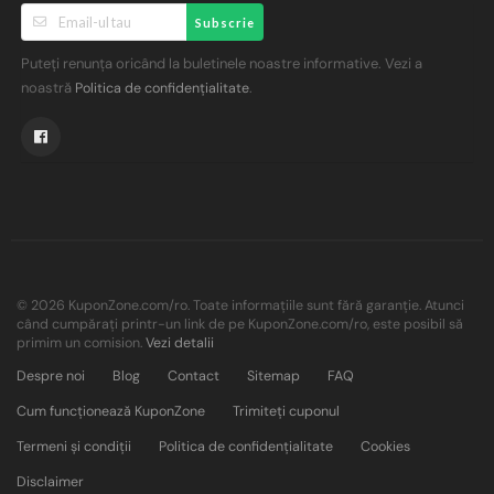
Subscrie
Puteți renunța oricând la buletinele noastre informative. Vezi a
noastră
.
Politica de confidențialitate
© 2026 KuponZone.com/ro. Toate informațiile sunt fără garanție. Atunci
când cumpărați printr-un link de pe KuponZone.com/ro, este posibil să
primim un comision.
Vezi detalii
Despre noi
Blog
Contact
Sitemap
FAQ
Cum funcționează KuponZone
Trimiteți cuponul
Termeni și condiții
Politica de confidențialitate
Cookies
Disclaimer