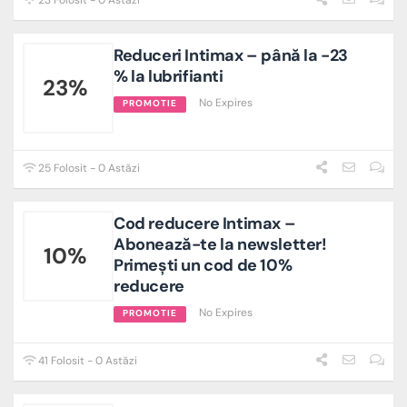
23 Folosit - 0 Astăzi
Reduceri Intimax – până la -23
% la lubrifianti
23%
No Expires
PROMOTIE
25 Folosit - 0 Astăzi
Cod reducere Intimax –
Abonează-te la newsletter!
10%
Primești un cod de 10%
reducere
No Expires
PROMOTIE
41 Folosit - 0 Astăzi