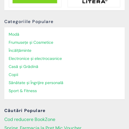
Categoriile Populare
Modă
Frumusețe și Cosmetice
Încălţăminte
Electronice și electrocasnice
Casă și Grădină
Copii
Sănătate și Îngrijire personală
Sport & Fitness
Căutări Populare
Cod reducere BookZone
Spring, Farmacia la Pret Mic Voucher