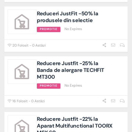
Reduceri JustFit -50% la
produsele din selectie
No Expires
PROMOTIE
20 Folosit - 0 Astăzi
Reducere Justfit -25% la
Banda de alergare TECHFIT
MT300
No Expires
PROMOTIE
16 Folosit - 0 Astăzi
Reducere Justfit -22% la
Aparat Multifunctional TOORX