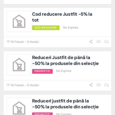
Cod reducere Justfit -5% la
tot
No Expires
COD REDUCERE
19 Folosit - 0 Astăzi
Reduceri Justfit de până la
-50% la produsele din selecție
No Expires
PROMOTIE
16 Folosit - 0 Astăzi
Reduceri justfit de până la
-50% la produsele din selecție
No Expires
PROMOTIE