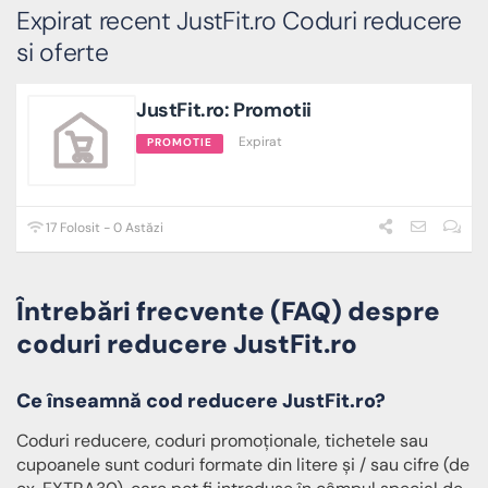
Expirat recent JustFit.ro Coduri reducere
si oferte
JustFit.ro: Promotii
Expirat
PROMOTIE
17 Folosit - 0 Astăzi
Întrebări frecvente (FAQ) despre
coduri reducere JustFit.ro
Ce înseamnă cod reducere JustFit.ro?
Coduri reducere, coduri promoționale, tichetele sau
cupoanele sunt coduri formate din litere și / sau cifre (de