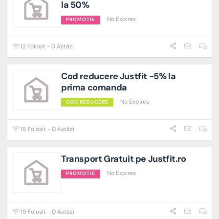
la 50%
No Expires
PROMOTIE
12 Folosit - 0 Astăzi
Cod reducere Justfit -5% la
prima comanda
No Expires
COD REDUCERE
16 Folosit - 0 Astăzi
Transport Gratuit pe Justfit.ro
No Expires
PROMOTIE
19 Folosit - 0 Astăzi