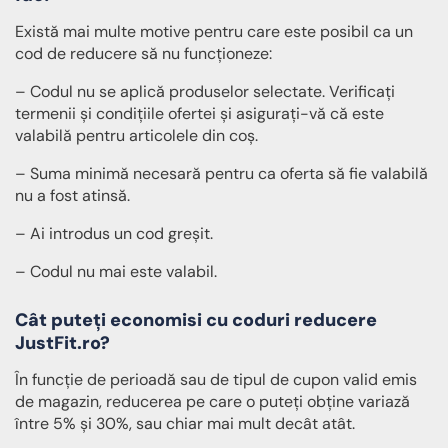
Există mai multe motive pentru care este posibil ca un
cod de reducere să nu funcționeze:
– Codul nu se aplică produselor selectate. Verificați
termenii și condițiile ofertei și asigurați-vă că este
valabilă pentru articolele din coș.
– Suma minimă necesară pentru ca oferta să fie valabilă
nu a fost atinsă.
– Ai introdus un cod greșit.
– Codul nu mai este valabil.
Cât puteți economisi cu coduri reducere
JustFit.ro?
În funcție de perioadă sau de tipul de cupon valid emis
de magazin, reducerea pe care o puteți obține variază
între 5% și 30%, sau chiar mai mult decât atât.