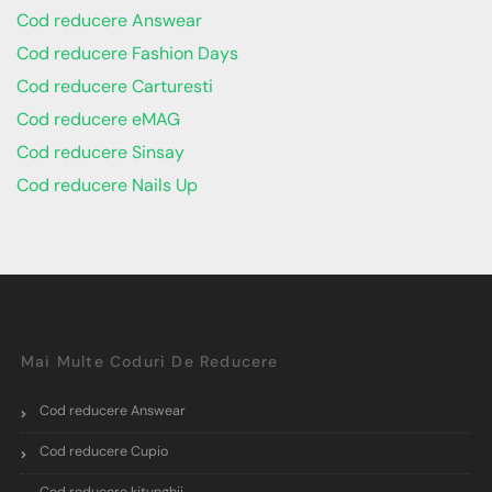
Cod reducere Answear
Cod reducere Fashion Days
Cod reducere Carturesti
Cod reducere eMAG
Cod reducere Sinsay
Cod reducere Nails Up
Mai Multe Coduri De Reducere
Cod reducere Answear
Cod reducere Cupio