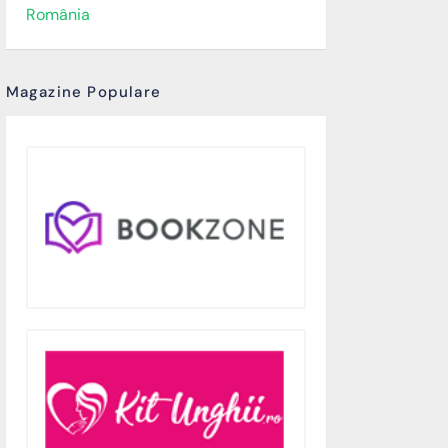
România
Magazine Populare