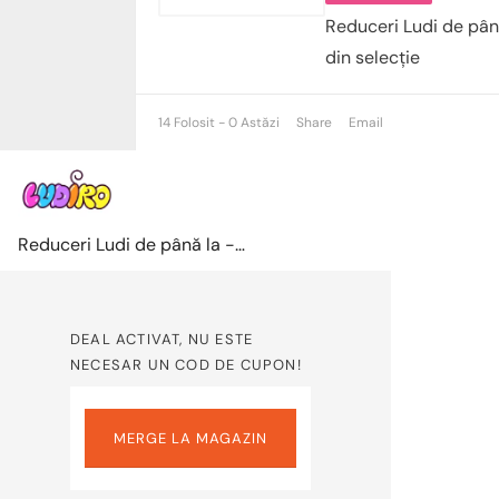
Reduceri Ludi de pân
din selecție
14 Folosit - 0 Astăzi
Share
Email
Reduceri Ludi de până la -52% la produsele din selecție
DEAL ACTIVAT, NU ESTE
NECESAR UN COD DE CUPON!
MERGE LA MAGAZIN