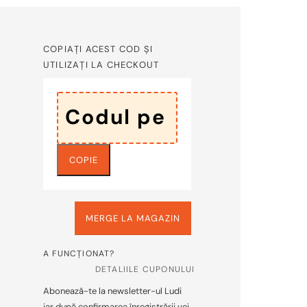
COPIAȚI ACEST COD ȘI
UTILIZAȚI LA CHECKOUT
COPIE
MERGE LA MAGAZIN
A FUNCȚIONAT?
DETALIILE CUPONULUI
Abonează-te la newsletter-ul Ludi
iar după confirmarea înregistrării vei