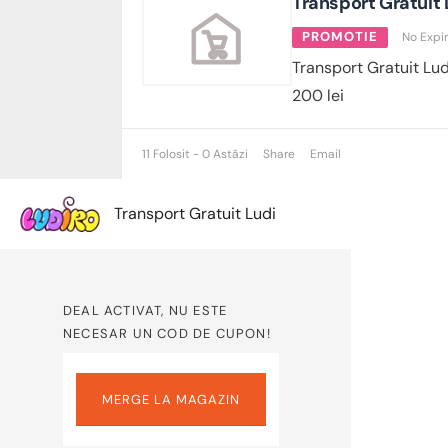
Transport Gratuit 
PROMOTIE
No Expi
Transport Gratuit Lu
200 lei
11 Folosit - 0 Astăzi
Share
Email
Transport Gratuit Ludi
DEAL ACTIVAT, NU ESTE
NECESAR UN COD DE CUPON!
MERGE LA MAGAZIN