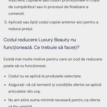
vouchere, cupoane sau coduri promoționale în coșul
de cumpărături sau în procesul de finalizare a
comenzii.
Aplicați sau lipiți codul copiat anterior aici pentru a
reduce prețul.
Codul reducere Luxury Beauty nu
funcționează. Ce trebuie să faceți?
Există mai multe motive pentru care un cod de reducere
poate să nu funcționeze:
Codul nu se aplică la produsele selectate.
Asigurați-vă că termenii și condițiile ofertei se aplică
articolelor din coș.
Nu am atins suma minimă necesară pentru ca oferta
să fie valabilă.