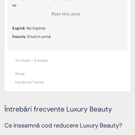
lei
Rate this post
Expiră
: No Expires
Înscris
: 9 luni în urmă
31 Folosit - 0 Astăzi
Share
Facebook
Twitter
Întrebări frecvente Luxury Beauty
Ce înseamnă cod reducere Luxury Beauty?