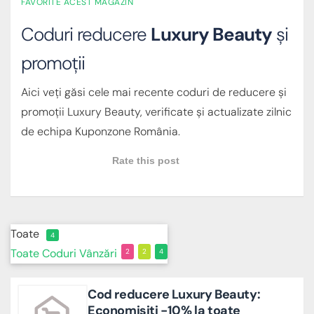
FAVORITE ACEST MAGAZIN
Coduri reducere
Luxury Beauty
și
promoții
Aici veți găsi cele mai recente coduri de reducere și
promoții Luxury Beauty, verificate și actualizate zilnic
de echipa Kuponzone România.
Rate this post
Toate
4
Toate
Coduri
Vânzări
2
2
4
Cod reducere Luxury Beauty:
Economisiți -10% la toate