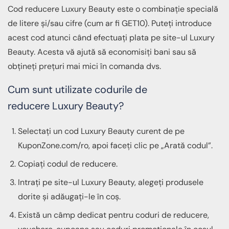
Cod reducere Luxury Beauty este o combinație specială
de litere și/sau cifre (cum ar fi GET10). Puteți introduce
acest cod atunci când efectuați plata pe site-ul Luxury
Beauty. Acesta vă ajută să economisiți bani sau să
obțineți prețuri mai mici în comanda dvs.
Cum sunt utilizate codurile de
reducere Luxury Beauty?
Selectați un cod Luxury Beauty curent de pe
KuponZone.com/ro, apoi faceți clic pe „Arată codul”.
Copiați codul de reducere.
Intrați pe site-ul Luxury Beauty, alegeți produsele
dorite și adăugați-le în coș.
Există un câmp dedicat pentru coduri de reducere,