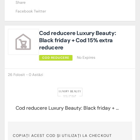
Share
Facebook
Twitter
Cod reducere Luxury Beauty:
Black friday + Cod 15% extra
reducere
No Expires
COD REDUCERE
26 Folosit - 0 Astăzi
Cod reducere Luxury Beauty: Black friday + Cod 15% extra reducere
COPIAȚI ACEST COD ȘI UTILIZAȚI LA CHECKOUT