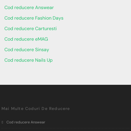
Cod reducere Answear
Cod reducere Fashion Days
Cod reducere Carturesti
Cod reducere eMAG
Cod reducere Sinsay
Cod reducere Nails Up
Mai Multe Coduri De Reducere
Cod reducere Answear