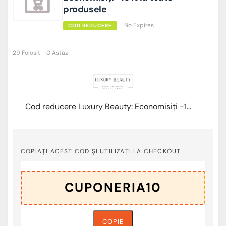
produsele
No Expires
COD REDUCERE
29 Folosit - 0 Astăzi
Cod reducere Luxury Beauty: Economisiți -10% la toate produsele
COPIAȚI ACEST COD ȘI UTILIZAȚI LA CHECKOUT
COPIE