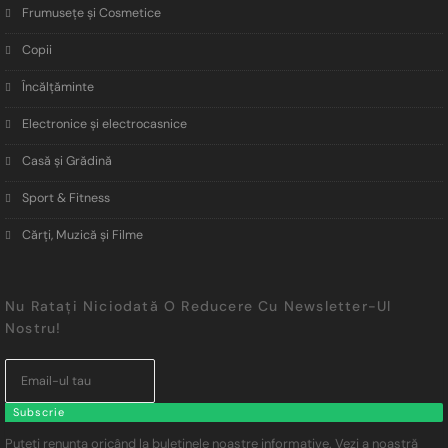
Frumusețe și Cosmetice
Copii
Încălţăminte
Electronice și electrocasnice
Casă și Grădină
Sport & Fitness
Cărți, Muzică și Filme
Nu Ratați Niciodată O Reducere Cu Newsletter-Ul
Nostru!
Subscrie
Puteți renunța oricând la buletinele noastre informative. Vezi a noastră