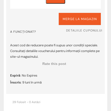
MERGE LA MAGAZIN
DETALIILE CUPONULUI
A FUNCȚIONAT?
Acest cod de reducere poate fi supus unor condiții speciale.
Consultați detaliile voucherului pentru informații complete pe
site-ul magazinului.
Rate this post
Expiră
: No Expires
Înscris
: 9 luni în urmă
29 Folosit - 0 Astăzi