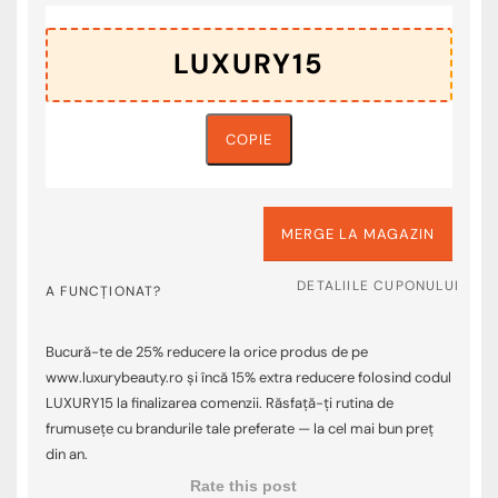
COPIE
MERGE LA MAGAZIN
DETALIILE CUPONULUI
A FUNCȚIONAT?
Bucură-te de 25% reducere la orice produs de pe
www.luxurybeauty.ro și încă 15% extra reducere folosind codul
LUXURY15 la finalizarea comenzii. Răsfață-ți rutina de
frumusețe cu brandurile tale preferate — la cel mai bun preț
din an.
Rate this post