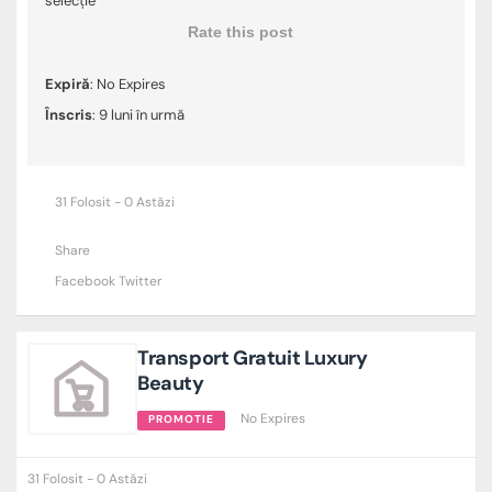
selecție
Rate this post
Expiră
: No Expires
Înscris
: 9 luni în urmă
31 Folosit - 0 Astăzi
Share
Facebook
Twitter
Transport Gratuit Luxury
Beauty
No Expires
PROMOTIE
31 Folosit - 0 Astăzi