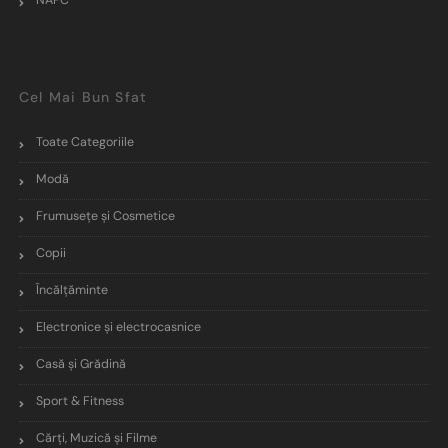
NAPC
Cel Mai Bun Sfat
Toate Categoriile
Modă
Frumusețe și Cosmetice
Copii
Încălţăminte
Electronice și electrocasnice
Casă și Grădină
Sport & Fitness
Cărți, Muzică și Filme