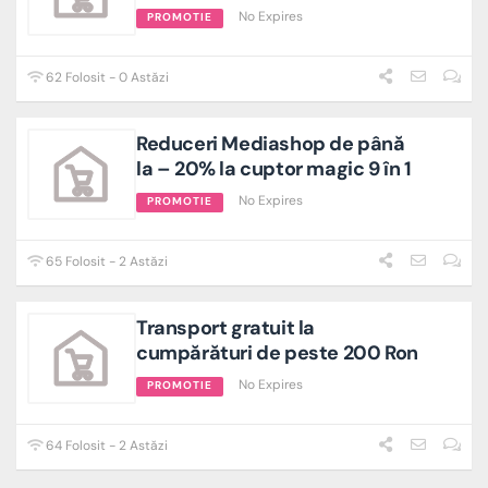
No Expires
PROMOTIE
62 Folosit - 0 Astăzi
Reduceri Mediashop de până
la – 20% la cuptor magic 9 în 1
No Expires
PROMOTIE
65 Folosit - 2 Astăzi
Transport gratuit la
cumpărături de peste 200 Ron
No Expires
PROMOTIE
64 Folosit - 2 Astăzi