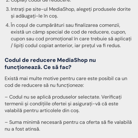
Intrați pe site-ul MediaShop, alegeți produsele dorite
și adăugați-le în coș.
În coșul de cumpărături sau finalizarea comenzii,
există un câmp special de cod de reducere, cupon,
cupon sau cod promoțional în care trebuie să aplicați
/ lipiți codul copiat anterior, iar prețul va fi redus.
Codul de reducere MediaShop nu
funcționează. Ce să fac?
Există mai multe motive pentru care este posibil ca un
cod de reducere să nu funcționeze:
– Codul nu se aplică produselor selectate. Verificați
termenii și condițiile ofertei și asigurați-vă că este
valabilă pentru articolele din coș.
– Suma minimă necesară pentru ca oferta să fie valabilă
nu a fost atinsă.