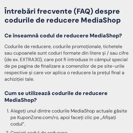
Întrebări frecvente (FAQ) despre
codurile de reducere MediaShop
Ce înseamnă codul de reducere MediaShop?
Codurile de reducere, codurile promoționale, tichetele
sau cupoanele sunt coduri formate din litere și / sau cifre
(de ex. EXTRA30), care pot fi introduse în câmpul special
de pe pagina de finalizare a comenzilor de pe site-urile
respective și care vor aplica o reducere la prețul final a
achiziției tale.
Cum se utilizează codurile de reducere
MediaShop?
Alegeți unul dintre codurile MediaShop actuale găsite
pe KuponZone.com/ro, apoi faceți clic pe „Afișați
codul”.
Copiați codul de reducere.