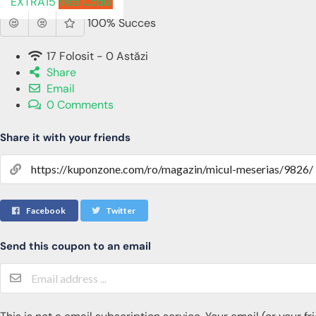
EXTRA15
Vezi Codul
100% Succes
17 Folosit - 0 Astăzi
Share
Email
0 Comments
Share it with your friends
Facebook
Twitter
Send this coupon to an email