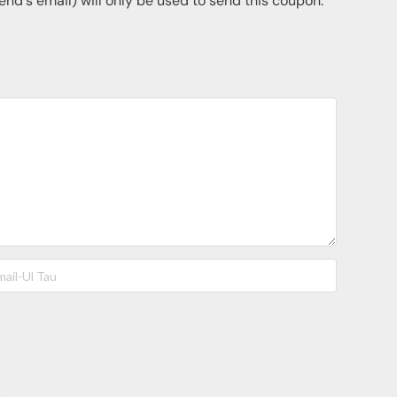
riend's email) will only be used to send this coupon.