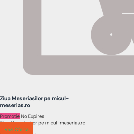
Ziua Meseriasilor pe micul-
meserias.ro
Promotie
No Expires
Ziua Meseriasilor pe micul-meserias.ro
Vezi Oferta