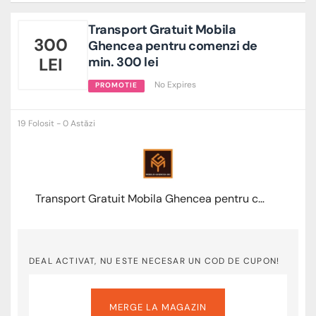
Transport Gratuit Mobila
300
Ghencea pentru comenzi de
LEI
min. 300 lei
No Expires
PROMOTIE
19 Folosit - 0 Astăzi
Transport Gratuit Mobila Ghencea pentru comenzi de min. 300 lei
DEAL ACTIVAT, NU ESTE NECESAR UN COD DE CUPON!
MERGE LA MAGAZIN