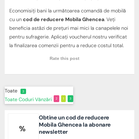
Economisiți bani la următoarea comandă de mobilă
cu un
cod de reducere Mobila Ghencea
. Veți
beneficia astăzi de prețuri mai mici la canapelele noi
pentru sufragerie. Aplicați voucherul nostru verificat
la finalizarea comenzii pentru a reduce costul total.
Rate this post
Toate
3
Toate
Coduri
Vânzări
2
1
3
Obtine un cod de reducere
Mobila Ghencea la abonare
%
newsletter