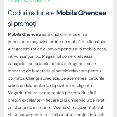
FAVORITE ACEST MAGAZIN
Coduri reducere
Mobila Ghencea
și promoții
Mobila Ghencea
este unul dintre cele mai
importante magazine online de mobilă din România.
Aici găsești tot ce ai nevoie pentru a-ți mobila casa,
într-un singur loc. Magazinul comercializează
canapele confortabile pentru sufragerie, mese
moderne de bucătărie și saltele relaxante pentru
dormitor. Clienții apreciază, de asemenea, birourile
solide și dulapurile de depozitare inteligente.
Magazinul oferă livrare rapidă pe teritoriul țării,
prețuri excelente în fiecare zi și un serviciu de relații
cu clienții de încredere. Vizitează magazinul oficial
chiar astăzi pentru a-ți îmbunătăți spațiul de locuit.