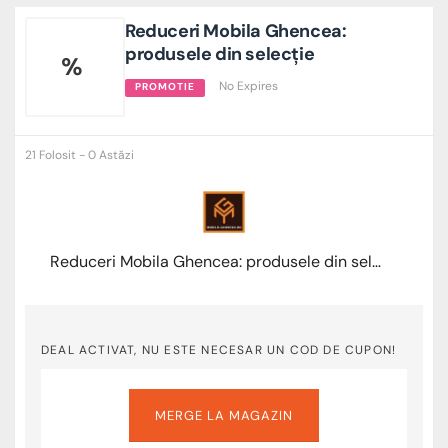
Reduceri Mobila Ghencea:
produsele din selecție
%
No Expires
PROMOTIE
21 Folosit - 0 Astăzi
Reduceri Mobila Ghencea: produsele din selecție
DEAL ACTIVAT, NU ESTE NECESAR UN COD DE CUPON!
MERGE LA MAGAZIN