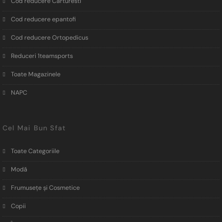
Cod reducere Carturesti
Cod reducere epantofi
Cod reducere Ortopedicus
Reduceri 1teamsports
Toate Magazinele
NAPC
Cel Mai Bun Sfat
Toate Categoriile
Modă
Frumusețe și Cosmetice
Copii