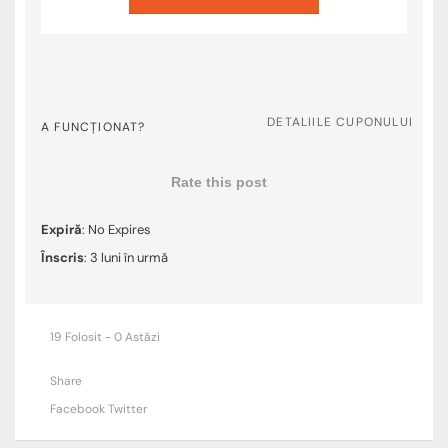
DETALIILE CUPONULUI
A FUNCȚIONAT?
Rate this post
Expiră
: No Expires
Înscris
: 3 luni în urmă
19 Folosit - 0 Astăzi
Share
Facebook
Twitter