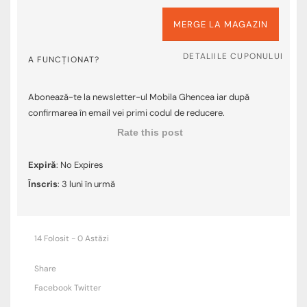
MERGE LA MAGAZIN
DETALIILE CUPONULUI
A FUNCȚIONAT?
Abonează-te la newsletter-ul Mobila Ghencea iar după
confirmarea în email vei primi codul de reducere.
Rate this post
Expiră
: No Expires
Înscris
: 3 luni în urmă
14 Folosit - 0 Astăzi
Share
Facebook
Twitter