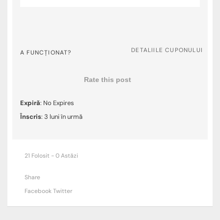
DETALIILE CUPONULUI
A FUNCȚIONAT?
Rate this post
Expiră
: No Expires
Înscris
: 3 luni în urmă
21 Folosit - 0 Astăzi
Share
Facebook
Twitter