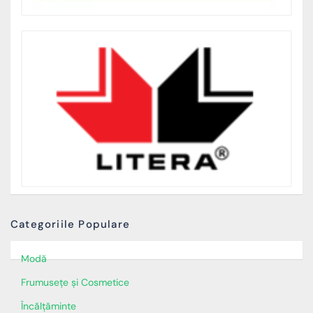
Categoriile Populare
Modă
Frumusețe și Cosmetice
Încălţăminte