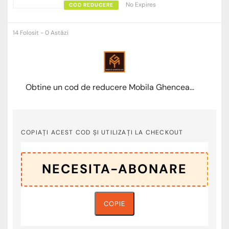
No Expires
COD REDUCERE
14 Folosit - 0 Astăzi
Obtine un cod de reducere Mobila Ghencea la abonare newsletter
COPIAȚI ACEST COD ȘI UTILIZAȚI LA CHECKOUT
COPIE