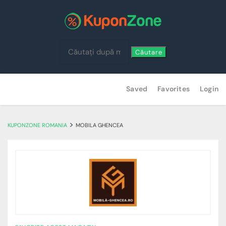
Căutare
Skip
Saved
Favorites
Login
to
content
>
KUPONZONE ROMANIA
MOBILA GHENCEA