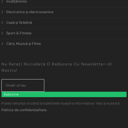
Încălţăminte
Electronice și electrocasnice
Casă și Grădină
Sport & Fitness
Cărți, Muzică și Filme
Nu Ratați Niciodată O Reducere Cu Newsletter-Ul
Nostru!
Subscrie
Puteți renunța oricând la buletinele noastre informative. Vezi a noastră
.
Politica de confidențialitate