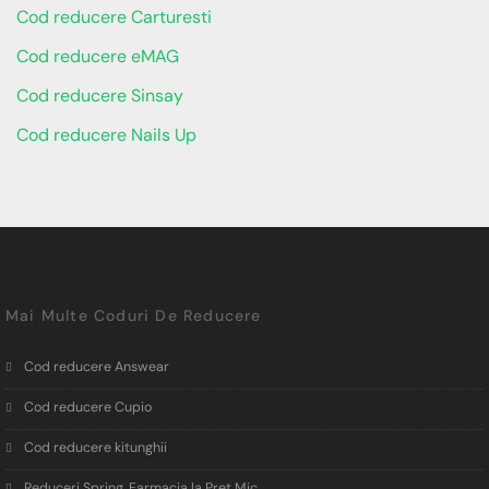
Cod reducere Carturesti
Cod reducere eMAG
Cod reducere Sinsay
Cod reducere Nails Up
Mai Multe Coduri De Reducere
Cod reducere Answear
Cod reducere Cupio
Cod reducere kitunghii
Reduceri Spring, Farmacia la Pret Mic