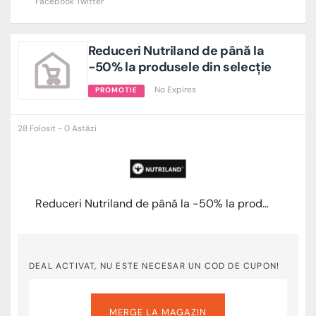
Facebook
Twitter
Reduceri Nutriland de până la
-50% la produsele din selecție
No Expires
PROMOTIE
28 Folosit - 0 Astăzi
Reduceri Nutriland de până la -50% la produsele din selecție
DEAL ACTIVAT, NU ESTE NECESAR UN COD DE CUPON!
MERGE LA MAGAZIN