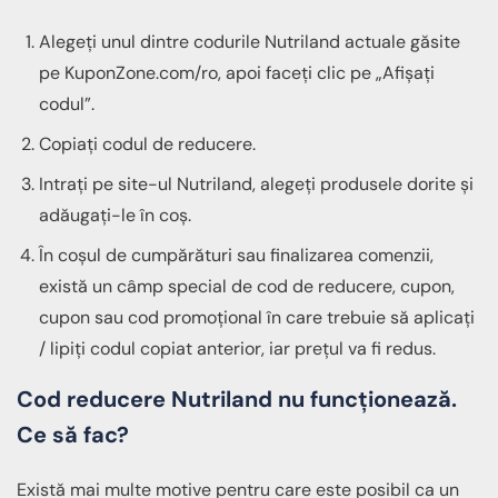
Alegeți unul dintre codurile Nutriland actuale găsite
pe KuponZone.com/ro, apoi faceți clic pe „Afișați
codul”.
Copiați codul de reducere.
Intrați pe site-ul Nutriland, alegeți produsele dorite și
adăugați-le în coș.
În coșul de cumpărături sau finalizarea comenzii,
există un câmp special de cod de reducere, cupon,
cupon sau cod promoțional în care trebuie să aplicați
/ lipiți codul copiat anterior, iar prețul va fi redus.
Cod reducere Nutriland nu funcționează.
Ce să fac?
Există mai multe motive pentru care este posibil ca un