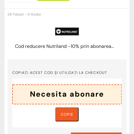
29 Folosit - 0 Astăzi
Cod reducere Nutriland -10% prin abonarea la newsletter
COPIAȚI ACEST COD ȘI UTILIZAȚI LA CHECKOUT
COPIE