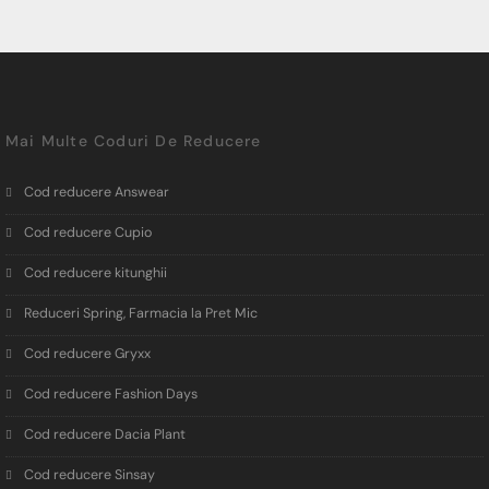
Mai Multe Coduri De Reducere
Cod reducere Answear
Cod reducere Cupio
Cod reducere kitunghii
Reduceri Spring, Farmacia la Pret Mic
Cod reducere Gryxx
Cod reducere Fashion Days
Cod reducere Dacia Plant
Cod reducere Sinsay