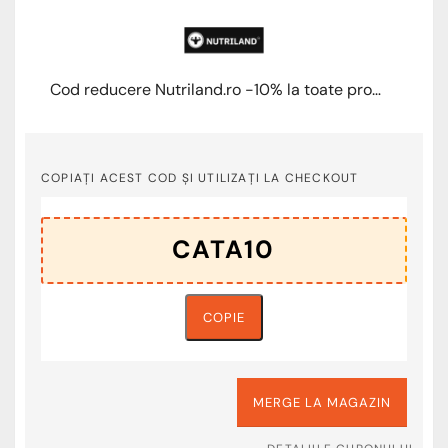
Cod reducere Nutriland.ro -10% la toate produsele
COPIAȚI ACEST COD ȘI UTILIZAȚI LA CHECKOUT
COPIE
MERGE LA MAGAZIN