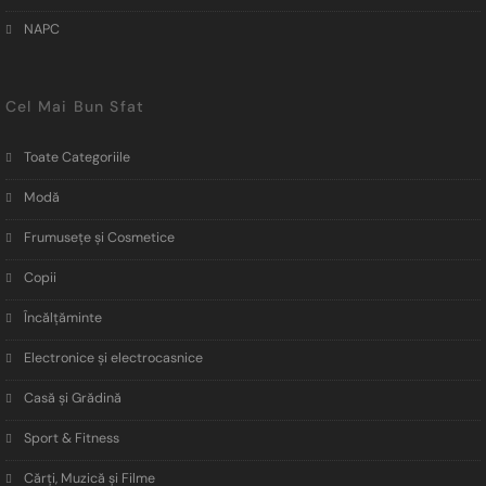
NAPC
Cel Mai Bun Sfat
Toate Categoriile
Modă
Frumusețe și Cosmetice
Copii
Încălţăminte
Electronice și electrocasnice
Casă și Grădină
Sport & Fitness
Cărți, Muzică și Filme