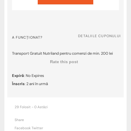
DETALIILE CUPONULUI
A FUNCȚIONAT?
Transport Gratuit Nutriland pentru comenzi de min. 200 lei
Rate this post
Expiră
: No Expires
Înscris
: 2 ani în urmă
29 Folosit - 0 Astăzi
Share
Facebook
Twitter