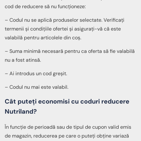
cod de reducere să nu funcționeze:
– Codul nu se aplică produselor selectate. Verificați
termenii și condițiile ofertei și asigurați-vă că este
valabilă pentru articolele din coș.
– Suma minimă necesară pentru ca oferta să fie valabilă
nu a fost atinsă.
– Ai introdus un cod greșit.
– Codul nu mai este valabil.
Cât puteți economisi cu coduri reducere
Nutriland?
În funcție de perioadă sau de tipul de cupon valid emis
de magazin, reducerea pe care o puteți obține variază