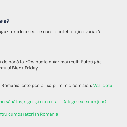
bre?
agazin, reducerea pe care o puteți obține variază
 de până la 70% poate chiar mai mult! Puteți găsi
ului Black Friday.
e Romania, este posibil să primim o comision.
Vezi detalii
n sănătos, sigur și confortabil (alegerea experților)
ntru cumpărători în România