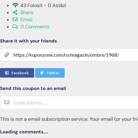
43 Folosit - 0 Astăzi
Share
Email
0 Comments
Share it with your friends
Facebook
Twitter
Send this coupon to an email
This is not a email subscription service. Your email (or your f
Loading comments....