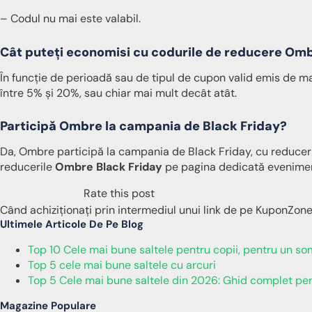
– Codul nu mai este valabil.
Cât puteți economisi cu codurile de reducere Om
În funcție de perioadă sau de tipul de cupon valid emis de m
între 5% și 20%, sau chiar mai mult decât atât.
Participă Ombre la campania de Black Friday?
Da, Ombre participă la campania de Black Friday, cu reduceri
reducerile
Ombre Black Friday
pe pagina dedicată eveniment
Rate this post
Când achiziționați prin intermediul unui link de pe KuponZon
Ultimele Articole De Pe Blog
Top 10 Cele mai bune saltele pentru copii, pentru un som
Top 5 cele mai bune saltele cu arcuri
Top 5 Cele mai bune saltele din 2026: Ghid complet pe
Magazine Populare