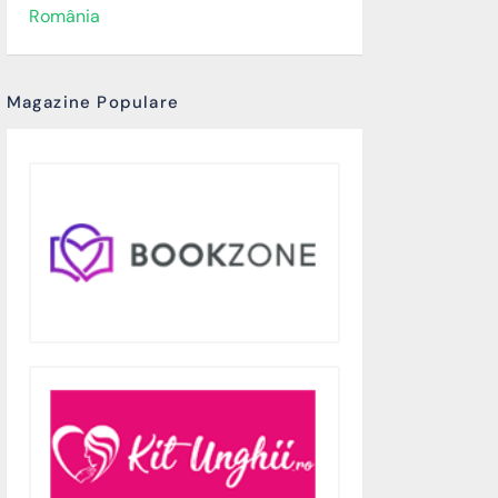
România
Magazine Populare