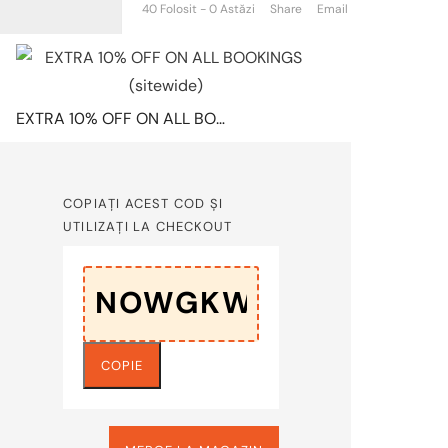
40 Folosit - 0 Astăzi
Share
Email
EXTRA 10% OFF ON ALL BOOKINGS (sitewide)
COPIAȚI ACEST COD ȘI
UTILIZAȚI LA CHECKOUT
COPIE