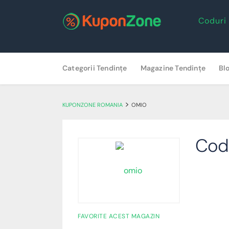
Coduri
Skip
Categorii Tendințe
Magazine Tendințe
Bl
to
content
>
KUPONZONE ROMANIA
OMIO
Cod
FAVORITE ACEST MAGAZIN