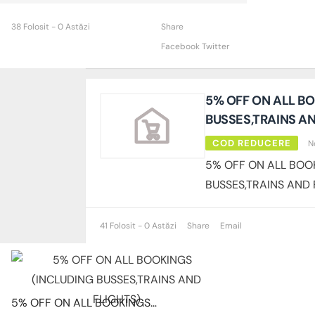
38 Folosit - 0 Astăzi
Share
Facebook
Twitter
5% OFF ON ALL B
BUSSES,TRAINS AN
COD REDUCERE
N
5% OFF ON ALL BOO
BUSSES,TRAINS AND 
41 Folosit - 0 Astăzi
Share
Email
5% OFF ON ALL BOOKINGS (INCLUDING BUSSES,TRAINS AND FLIGHTS)