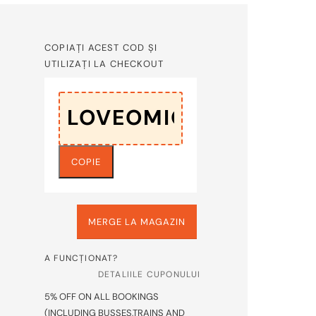
COPIAȚI ACEST COD ȘI
UTILIZAȚI LA CHECKOUT
COPIE
MERGE LA MAGAZIN
A FUNCȚIONAT?
DETALIILE CUPONULUI
5% OFF ON ALL BOOKINGS
(INCLUDING BUSSES,TRAINS AND