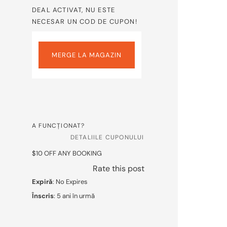
DEAL ACTIVAT, NU ESTE
NECESAR UN COD DE CUPON!
MERGE LA MAGAZIN
A FUNCȚIONAT?
DETALIILE CUPONULUI
$10 OFF ANY BOOKING
Rate this post
Expiră
: No Expires
Înscris
: 5 ani în urmă