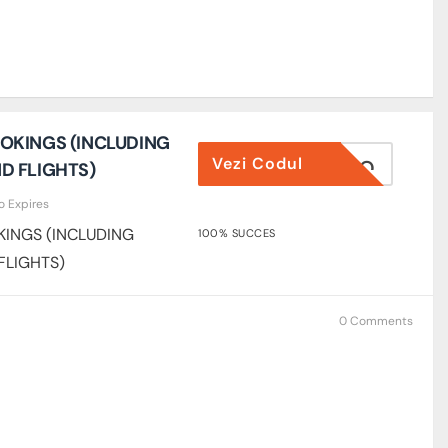
OOKINGS (INCLUDING
Vezi Codul
LOVEOMIO
D FLIGHTS)
o Expires
KINGS (INCLUDING
100% SUCCES
FLIGHTS)
0 Comments