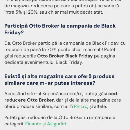
de magazin, reducerea pe care o puteți obține variază
între 5% și 20%, sau chiar mai mult decât atât.
Participă Otto Broker la campania de Black
Friday?
Da, Otto Broker participă la campania de Black Friday, cu
reduceri de până la 70% poate chiar mai mult! Puteți
găsi reducerile
Otto Broker Black Friday
pe pagina
dedicată evenimentului Black Friday.
Există și alte magazine care oferă produse
similare care m-ar putea interesa?
Accesând site-ul KuponZone.com/ro, puteți găsi
cod
reducere Otto Broker
, dar și de la alte magazine care
oferă produse similare, cum ar fi
Pint.ro
, și altele.
Puteți găsi reduceri de la Otto Broker în următoarele
categorii:
Finanțe și Asigurări
.