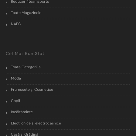
Reduceri 1teamsports
Toate Magazinele
NAPC
Cel Mai Bun Sfat
Toate Categoriile
Modă
Frumusețe și Cosmetice
Copii
Încălţăminte
Electronice și electrocasnice
Casă și Grădină