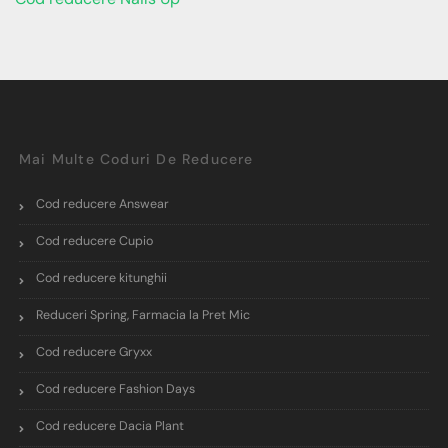
Mai Multe Coduri De Reducere
Cod reducere Answear
Cod reducere Cupio
Cod reducere kitunghii
Reduceri Spring, Farmacia la Pret Mic
Cod reducere Gryxx
Cod reducere Fashion Days
Cod reducere Dacia Plant