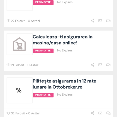
No Expires
PROMOTIE
27 Folosit - 0 Astăzi
Calculeaza-ti asigurarea la
masina/casa online!
No Expires
PROMOTIE
21 Folosit - 0 Astăzi
Plătește asigurarea în 12 rate
lunare la Ottobroker.ro
%
No Expires
PROMOTIE
32 Folosit - 0 Astăzi