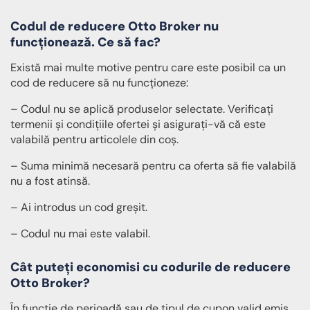
Codul de reducere Otto Broker nu
funcționează. Ce să fac?
Există mai multe motive pentru care este posibil ca un
cod de reducere să nu funcționeze:
– Codul nu se aplică produselor selectate. Verificați
termenii și condițiile ofertei și asigurați-vă că este
valabilă pentru articolele din coș.
– Suma minimă necesară pentru ca oferta să fie valabilă
nu a fost atinsă.
– Ai introdus un cod greșit.
– Codul nu mai este valabil.
Cât puteți economisi cu codurile de reducere
Otto Broker?
În funcție de perioadă sau de tipul de cupon valid emis