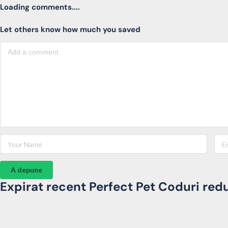
Loading comments....
Let others know how much you saved
A depune
Expirat recent Perfect Pet Coduri redu