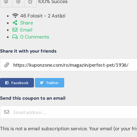
100% Succes
46 Folosit - 2 Astăzi
Share
Email
0 Comments
Share it with your friends
Facebook
Twitter
Send this coupon to an email
This is not a email subscription service. Your email (or your f