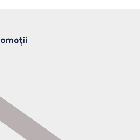
romoții