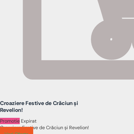
Croaziere Festive de Crăciun și
Revelion!
Promotie
Expirat
Croaziere Festive de Crăciun și Revelion!