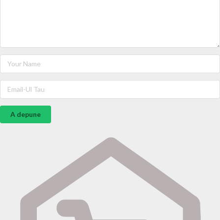
A depune