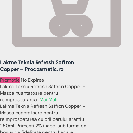
Lakme Teknia Refresh Saffron
Copper – Procosmetic.ro
Promotie
No Expires
Lakme Teknia Refresh Saffron Copper -
Masca nuantatoare pentru
reimprospatarea
...
Mai Mult
Lakme Teknia Refresh Saffron Copper –
Masca nuantatoare pentru
reimprospatarea culorii parului aramiu
250ml. Primesti 2% inapoi sub forma de
bonus de fidelitate pentru fiecare