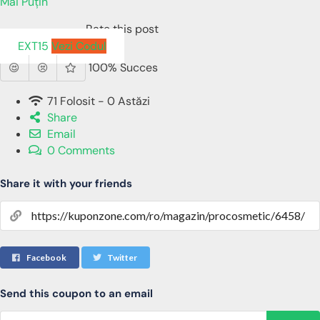
Mai Puțin
Rate this post
EXT15
Vezi Codul
100% Succes
71 Folosit - 0 Astăzi
Share
Email
0 Comments
Share it with your friends
Facebook
Twitter
Send this coupon to an email