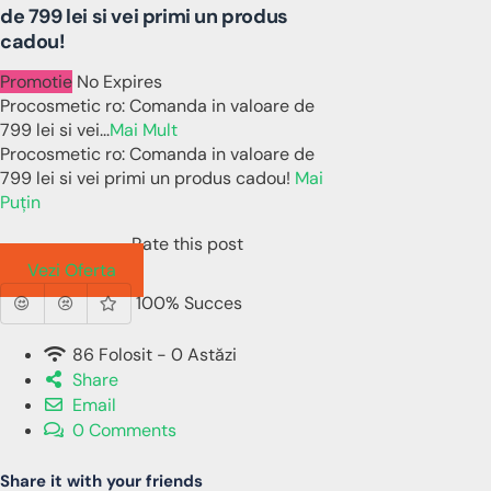
de 799 lei si vei primi un produs
cadou!
Promotie
No Expires
Procosmetic ro: Comanda in valoare de
799 lei si vei
...
Mai Mult
Procosmetic ro: Comanda in valoare de
799 lei si vei primi un produs cadou!
Mai
Puțin
Rate this post
Vezi Oferta
100% Succes
86 Folosit - 0 Astăzi
Share
Email
0 Comments
Share it with your friends