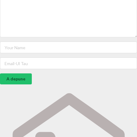
A depune