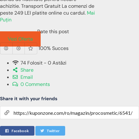
achizitie. Transport Gratuit La comenzi de
peste 249 LEI platite online cu cardul.
Mai
Puțin
Rate this post
Vezi Oferta
100% Succes
74 Folosit - 0 Astăzi
Share
Email
0 Comments
Share it with your friends
Facebook
Twitter