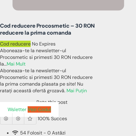
Cod reducere Procosmetic – 30 RON
reducere la prima comanda
Cod reducere
No Expires
Aboneaza-te la newsletter-ul
Procosmetic si primesti 30 RON reducere
la
...
Mai Mult
Aboneaza-te la newsletter-ul
Procosmetic si primesti 30 RON reducere
la prima comanda plasata pe site! Nu
ratați această ofertă grozavă.
Mai Puțin
Rate this post
Wsletter
Vezi Codul
100% Succes
54 Folosit - 0 Astăzi