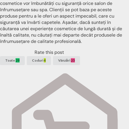
cosmetice vor îmbunătăți cu siguranță orice salon de
înfrumusețare sau spa. Clienții se pot baza pe aceste
produse pentru a le oferi un aspect impecabil, care cu
siguranță va învârti capetele. Așadar, dacă sunteți în
căutarea unei experiențe cosmetice de lungă durată și de
înaltă calitate, nu căutați mai departe decât produsele de
înfrumusețare de calitate profesională.
Rate this post
Toate
29
Coduri
4
Vânzări
25