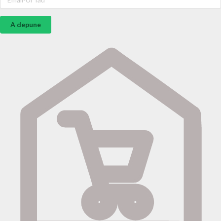
A depune