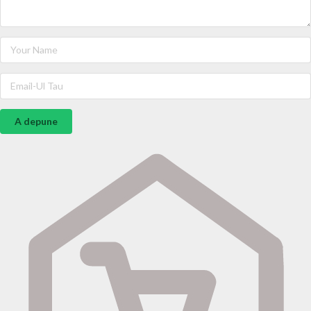
A depune