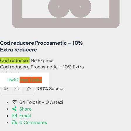
Cod reducere Procosmetic – 10%
Extra reducere
Cod reducere
No Expires
Cod reducere Procosmetic – 10% Extra
reducere
Itw10
Vezi Codul
100% Succes
64 Folosit - 0 Astăzi
Share
Email
0 Comments