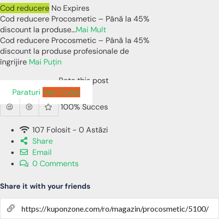
Cod reducere
No Expires
Cod reducere Procosmetic – Până la 45%
discount la produse
...
Mai Mult
Cod reducere Procosmetic – Până la 45%
discount la produse profesionale de
îngrijire
Mai Puțin
Rate this post
Paraturi
Vezi Codul
100% Succes
107 Folosit - 0 Astăzi
Share
Email
0 Comments
Share it with your friends