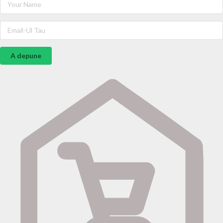
A depune