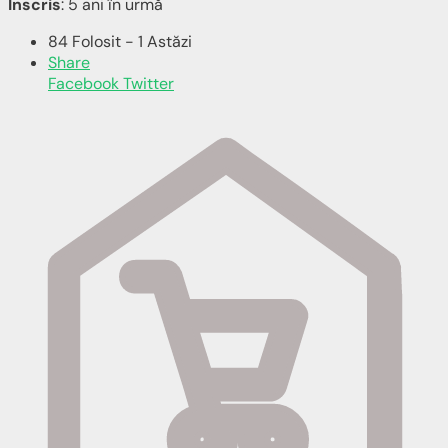
Înscris
: 5 ani în urmă
84 Folosit - 1 Astăzi
Share
Facebook
Twitter