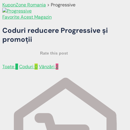
KuponZone Romania
>
Progressive
Favorite Acest Magazin
Coduri reducere
Progressive
și
promoții
Rate this post
Toate
2
Coduri
0
Vânzări
2