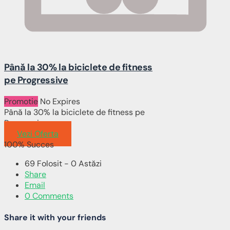
Până la 30% la biciclete de fitness
pe Progressive
Promotie
No Expires
Până la 30% la biciclete de fitness pe
Progressive
Vezi Oferta
100% Succes
69 Folosit - 0 Astăzi
Share
Email
0 Comments
Share it with your friends