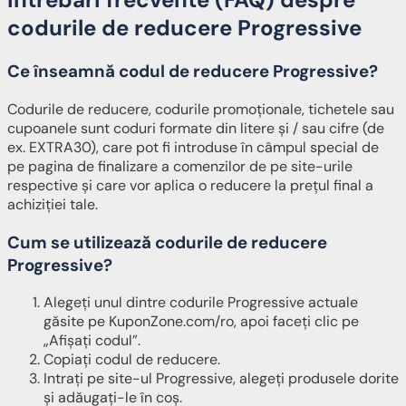
codurile de reducere Progressive
Ce înseamnă codul de reducere Progressive?
Codurile de reducere, codurile promoționale, tichetele sau
cupoanele sunt coduri formate din litere și / sau cifre (de
ex. EXTRA30), care pot fi introduse în câmpul special de
pe pagina de finalizare a comenzilor de pe site-urile
respective și care vor aplica o reducere la prețul final a
achiziției tale.
Cum se utilizează codurile de reducere
Progressive?
Alegeți unul dintre codurile Progressive actuale
găsite pe KuponZone.com/ro, apoi faceți clic pe
„Afișați codul”.
Copiați codul de reducere.
Intrați pe site-ul Progressive, alegeți produsele dorite
și adăugați-le în coș.