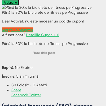
A depune
Până la 30% la biciclete de fitness pe Progressive
Deal Activat, nu este necesar un cod de cupon!
Merge La Magazin
A funcționat?
Detaliile Cuponului
Până la 30% la biciclete de fitness pe Progressive
Rate this post
Expiră
: No Expires
Înscris
: 5 ani în urmă
69 Folosit - 0 Astăzi
Share
Facebook
Twitter
Întrebări frecvente (FAQ) despre