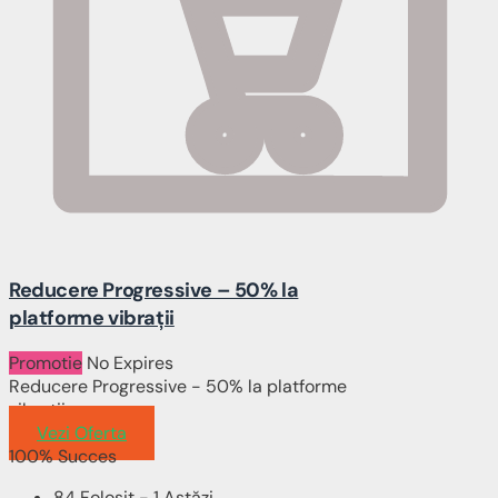
Reducere Progressive – 50% la
platforme vibrații
Promotie
No Expires
Reducere Progressive - 50% la platforme
vibrații
Vezi Oferta
100% Succes
84 Folosit - 1 Astăzi