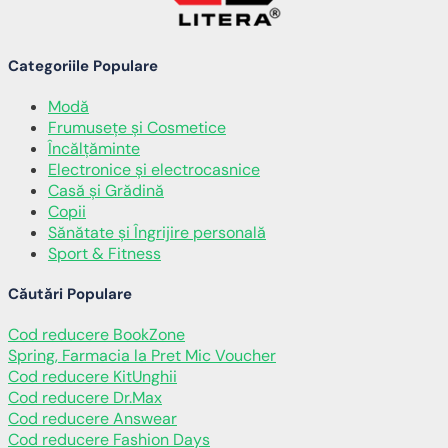
Categoriile Populare
Modă
Frumusețe și Cosmetice
Încălţăminte
Electronice și electrocasnice
Casă și Grădină
Copii
Sănătate și Îngrijire personală
Sport & Fitness
Căutări Populare
Cod reducere BookZone
Spring, Farmacia la Pret Mic Voucher
Cod reducere KitUnghii
Cod reducere Dr.Max
Cod reducere Answear
Cod reducere Fashion Days