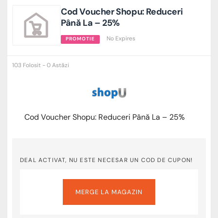
Cod Voucher Shopu: Reduceri
Până La – 25%
No Expires
PROMOTIE
103 Folosit - 0 Astăzi
Cod Voucher Shopu: Reduceri Până La – 25%
DEAL ACTIVAT, NU ESTE NECESAR UN COD DE CUPON!
MERGE LA MAGAZIN