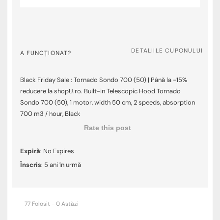
DETALIILE CUPONULUI
A FUNCȚIONAT?
Black Friday Sale : Tornado Sondo 700 (50) | Până la -15%
reducere la shopU.ro. Built-in Telescopic Hood Tornado
Sondo 700 (50), 1 motor, width 50 cm, 2 speeds, absorption
700 m3 / hour, Black
Rate this post
Expiră
: No Expires
Înscris
: 5 ani în urmă
77 Folosit - 0 Astăzi