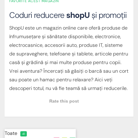
FAVORITE ACEST MAGAZIN
Coduri reducere
shopU
și promoții
ShopU este un magazin online care oferă produse de
înfrumusețare și sănătate disponibile, electronice,
electrocasnice, accesorii auto, produse IT, sisteme
de supraveghere, telefoane și tablete, articole pentru
casă și grădină și mai multe produse pentru copii.
Vrei aventura? Încercați să găsiți o barcă sau un cort
sau poate un hamac pentru relaxare? Aici veți
descoperi totul, nu vă fie teamă să urmați reducerile.
Rate this post
Toate
41