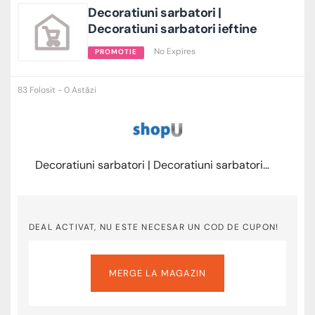
Decoratiuni sarbatori |
Decoratiuni sarbatori ieftine
No Expires
PROMOTIE
83 Folosit - 0 Astăzi
Decoratiuni sarbatori | Decoratiuni sarbatori ieftine
DEAL ACTIVAT, NU ESTE NECESAR UN COD DE CUPON!
MERGE LA MAGAZIN