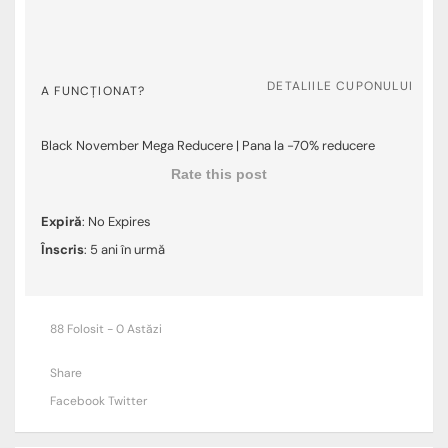
DETALIILE CUPONULUI
A FUNCȚIONAT?
Black November Mega Reducere | Pana la -70% reducere
Rate this post
Expiră
: No Expires
Înscris
: 5 ani în urmă
88 Folosit - 0 Astăzi
Share
Facebook
Twitter