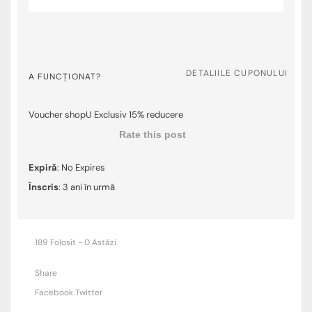
DETALIILE CUPONULUI
A FUNCȚIONAT?
Voucher shopU Exclusiv 15% reducere
Rate this post
Expiră
: No Expires
Înscris
: 3 ani în urmă
189 Folosit - 0 Astăzi
Share
Facebook
Twitter