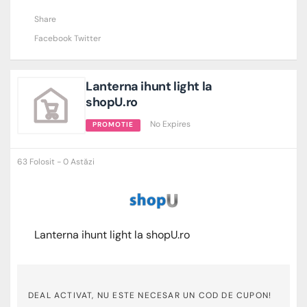
Share
Facebook
Twitter
Lanterna ihunt light la
shopU.ro
No Expires
PROMOTIE
63 Folosit - 0 Astăzi
Lanterna ihunt light la shopU.ro
DEAL ACTIVAT, NU ESTE NECESAR UN COD DE CUPON!