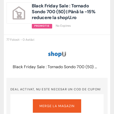
Black Friday Sale : Tornado
Sondo 700 (50) | Până la -15%
reducere la shopU.ro
No Expires
PROMOTIE
77 Folosit - 0 Astăzi
Black Friday Sale : Tornado Sondo 700 (50) | Până la -15% reducere la shopU.ro
DEAL ACTIVAT, NU ESTE NECESAR UN COD DE CUPON!
MERGE LA MAGAZIN