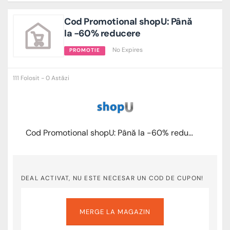
Cod Promotional shopU: Până
la -60% reducere
No Expires
PROMOTIE
111 Folosit - 0 Astăzi
Cod Promotional shopU: Până la -60% reducere
DEAL ACTIVAT, NU ESTE NECESAR UN COD DE CUPON!
MERGE LA MAGAZIN