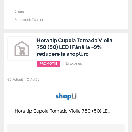
Share
Facebook
Twitter
Hota tip Cupola Tornado Violla
750 (50) LED | Până la -9%
reducere la shopU.ro
No Expires
PROMOTIE
67 Folosit - 0 Astăzi
Hota tip Cupola Tornado Violla 750 (50) LED | Până la -9% reducere la shopU.ro