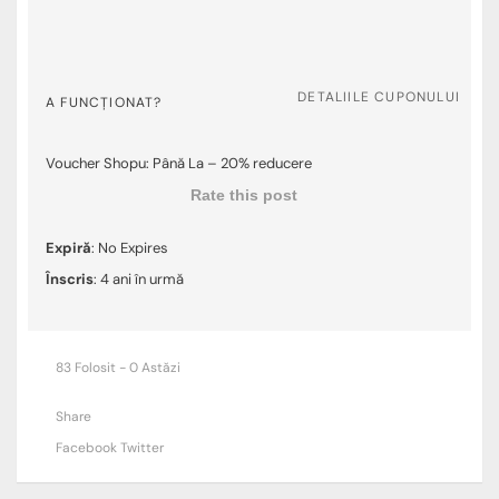
DETALIILE CUPONULUI
A FUNCȚIONAT?
Voucher Shopu: Până La – 20% reducere
Rate this post
Expiră
: No Expires
Înscris
: 4 ani în urmă
83 Folosit - 0 Astăzi
Share
Facebook
Twitter