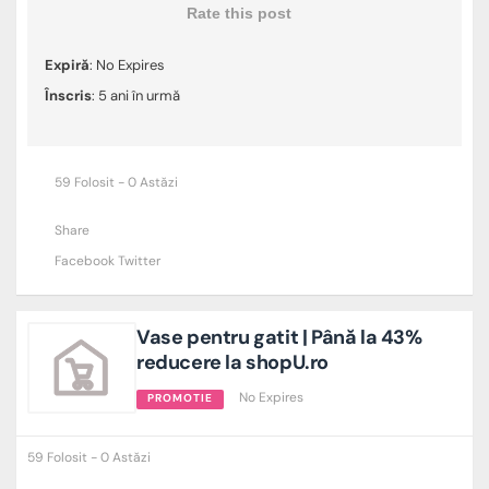
Rate this post
Expiră
: No Expires
Înscris
: 5 ani în urmă
59 Folosit - 0 Astăzi
Share
Facebook
Twitter
Vase pentru gatit | Până la 43%
reducere la shopU.ro
No Expires
PROMOTIE
59 Folosit - 0 Astăzi