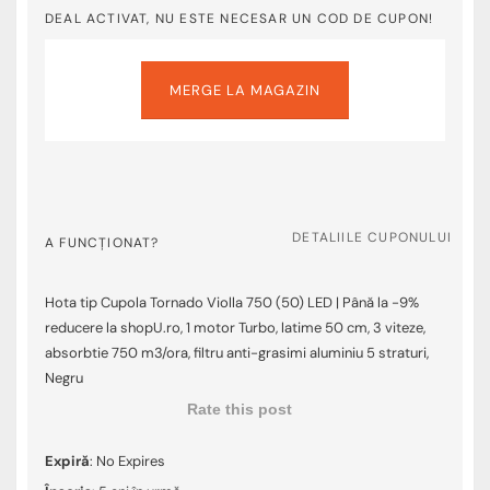
DEAL ACTIVAT, NU ESTE NECESAR UN COD DE CUPON!
MERGE LA MAGAZIN
DETALIILE CUPONULUI
A FUNCȚIONAT?
Hota tip Cupola Tornado Violla 750 (50) LED | Până la -9%
reducere la shopU.ro, 1 motor Turbo, latime 50 cm, 3 viteze,
absorbtie 750 m3/ora, filtru anti-grasimi aluminiu 5 straturi,
Negru
Rate this post
Expiră
: No Expires