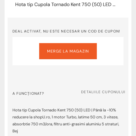
Hota tip Cupola Tornado Kent 750 (50) LED | Până la -10% reducere la shopU.ro
DEAL ACTIVAT, NU ESTE NECESAR UN COD DE CUPON!
MERGE LA MAGAZIN
DETALIILE CUPONULUI
A FUNCȚIONAT?
Hota tip Cupola Tornado Kent 750 (50) LED | Până la -10%
reducere la shopU.ro, 1 motor Turbo, latime 50 cm, 3 viteze,
absorbtie 750 m3/ora, filtru anti-grasimi aluminiu 5 straturi,
Bej