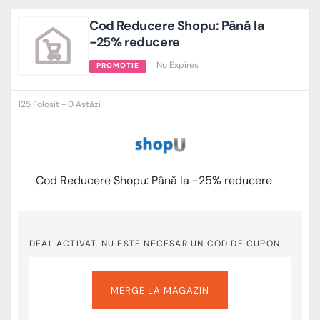
Cod Reducere Shopu: Până la
-25% reducere
No Expires
PROMOTIE
125 Folosit - 0 Astăzi
Cod Reducere Shopu: Până la -25% reducere
DEAL ACTIVAT, NU ESTE NECESAR UN COD DE CUPON!
MERGE LA MAGAZIN