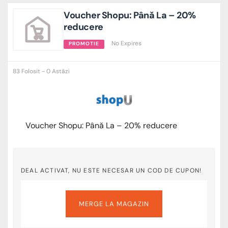
Voucher Shopu: Până La – 20%
reducere
No Expires
PROMOTIE
83 Folosit - 0 Astăzi
Voucher Shopu: Până La – 20% reducere
DEAL ACTIVAT, NU ESTE NECESAR UN COD DE CUPON!
MERGE LA MAGAZIN