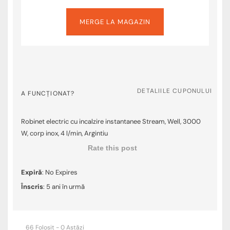
MERGE LA MAGAZIN
DETALIILE CUPONULUI
A FUNCȚIONAT?
Robinet electric cu incalzire instantanee Stream, Well, 3000
W, corp inox, 4 l/min, Argintiu
Rate this post
Expiră
: No Expires
Înscris
: 5 ani în urmă
66 Folosit - 0 Astăzi