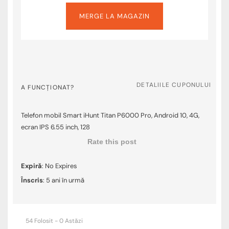
MERGE LA MAGAZIN
DETALIILE CUPONULUI
A FUNCȚIONAT?
Telefon mobil Smart iHunt Titan P6000 Pro, Android 10, 4G,
ecran IPS 6.55 inch, 128
Rate this post
Expiră
: No Expires
Înscris
: 5 ani în urmă
54 Folosit - 0 Astăzi