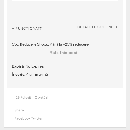
DETALIILE CUPONULUI
A FUNCȚIONAT?
Cod Reducere Shopu: Până la -25% reducere
Rate this post
Expiră
: No Expires
Înscris
: 4 ani în urmă
125 Folosit - 0 Astăzi
Share
Facebook
Twitter