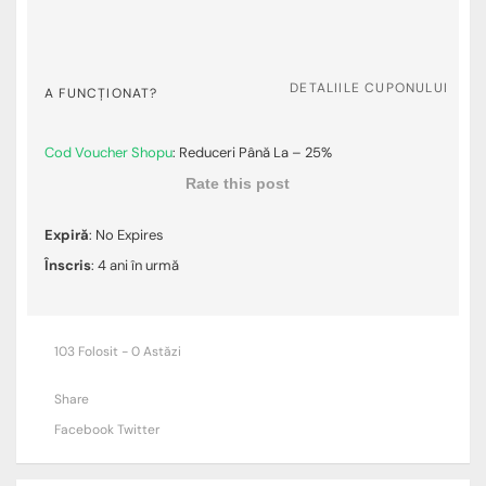
DETALIILE CUPONULUI
A FUNCȚIONAT?
Cod Voucher Shopu
: Reduceri Până La – 25%
Rate this post
Expiră
: No Expires
Înscris
: 4 ani în urmă
103 Folosit - 0 Astăzi
Share
Facebook
Twitter