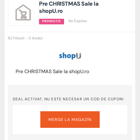
Pre CHRISTMAS Sale la
shopU.ro
No Expires
PROMOTIE
82 Folosit - 0 Astăzi
Pre CHRISTMAS Sale la shopU.ro
DEAL ACTIVAT, NU ESTE NECESAR UN COD DE CUPON!
MERGE LA MAGAZIN