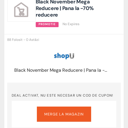
Black November Mega
Reducere | Pana la -70%
reducere
No Expires
PROMOTIE
88 Folosit - 0 Astăzi
Black November Mega Reducere | Pana la -70% reducere
DEAL ACTIVAT, NU ESTE NECESAR UN COD DE CUPON!
MERGE LA MAGAZIN