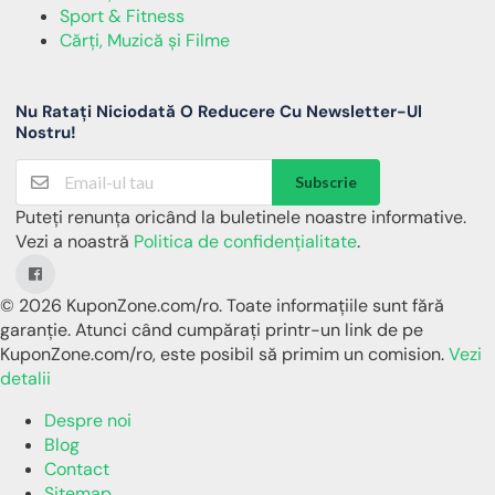
Sport & Fitness
Cărți, Muzică și Filme
Nu Ratați Niciodată O Reducere Cu Newsletter-Ul
Nostru!
Subscrie
Puteți renunța oricând la buletinele noastre informative.
Vezi a noastră
Politica de confidențialitate
.
© 2026 KuponZone.com/ro. Toate informațiile sunt fără
garanție. Atunci când cumpărați printr-un link de pe
KuponZone.com/ro, este posibil să primim un comision.
Vezi
detalii
Despre noi
Blog
Contact
Sitemap