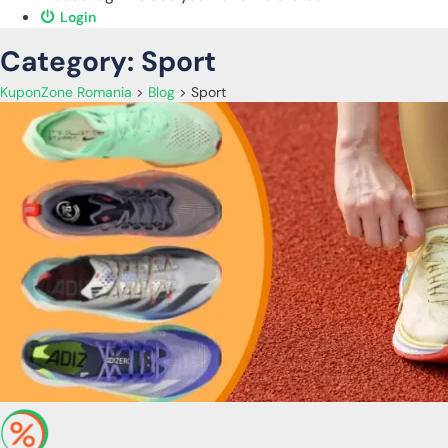
Login
Category: Sport
KuponZone Romania
>
Blog
>
Sport