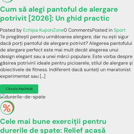
Cum să alegi pantoful de alergare
potrivit [2026]: Un ghid practic
Posted by
Echipa KuponZone
0 Comments
Posted in
Sport
Te pregătești pentru următoarea alergare, dar nu ești sigur
dacă porți pantoful de alergare potrivit? Alegerea pantofului
de alergare perfect este mai mult decât alegerea unui
design elegant sau a unei mărci populare. Este vorba despre
găsirea potrivirii ideale pentru picioarele, stilul de alergare și
obiectivele de fitness. Indiferent dacă sunteți un maratonist
experimentat sau […]
Citeste Mai Mult
Cele mai bune exerciții pentru
durerile de spate: Relief acasă