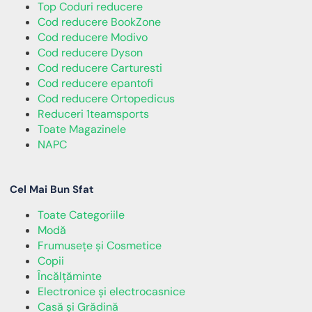
Top Coduri reducere
Cod reducere BookZone
Cod reducere Modivo
Cod reducere Dyson
Cod reducere Carturesti
Cod reducere epantofi
Cod reducere Ortopedicus
Reduceri 1teamsports
Toate Magazinele
NAPC
Cel Mai Bun Sfat
Toate Categoriile
Modă
Frumusețe și Cosmetice
Copii
Încălţăminte
Electronice și electrocasnice
Casă și Grădină