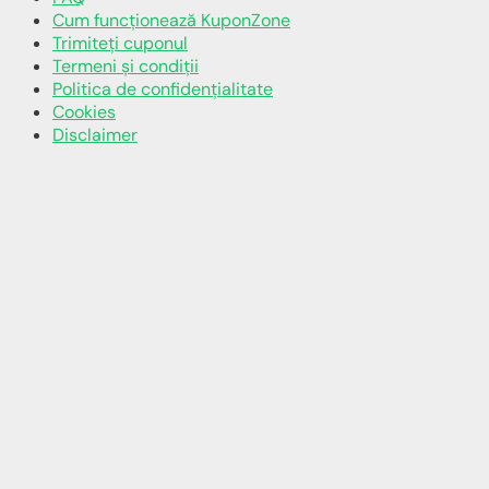
Cum funcționează KuponZone
Trimiteți cuponul
Termeni și condiții
Politica de confidențialitate
Cookies
Disclaimer