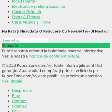
Încălţăminte
Electronice și electrocasnice
Casă și Grădină
Sport & Fitness
Cărți, Muzică și Filme
Nu Ratați Niciodată O Reducere Cu Newsletter-Ul Nostru!
Subscrie
Puteți renunța oricând la buletinele noastre informative.
Vezi a noastră
Politica de confidențialitate
.
© 2026 KuponZone.com/ro. Toate informațiile sunt fără
garanție. Atunci când cumpărați printr-un link de pe
KuponZone.com/ro, este posibil să primim un comision.
Vezi detalii
Despre noi
Blog
Contact
Sitemap
FAQ