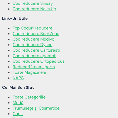
Cod reducere Sinsay
Cod reducere Nails Up
Link-Uri Utile
Top Coduri reducere
Cod reducere BookZone
Cod reducere Modivo
Cod reducere Dyson
Cod reducere Carturesti
Cod reducere epantofi
Cod reducere Ortopedicus
Reduceri 1teamsports
Toate Magazinele
NAPC
Cel Mai Bun Sfat
Toate Categoriile
Modă
Frumusețe și Cosmetice
Copii