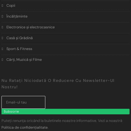
Copii
Încălţăminte
Electronice și electrocasnice
Casă și Grădină
Sport & Fitness
Cărți, Muzică și Filme
Nu Ratați Niciodată O Reducere Cu Newsletter-Ul
Nostru!
Subscrie
Puteți renunța oricând la buletinele noastre informative. Vezi a noastră
.
Politica de confidențialitate