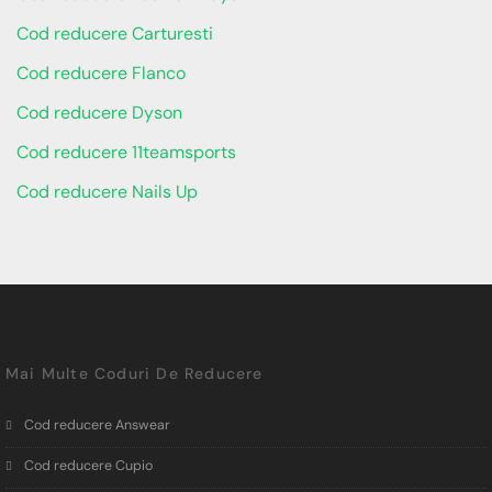
Cod reducere Carturesti
Cod reducere Flanco
Cod reducere Dyson
Cod reducere 11teamsports
Cod reducere Nails Up
Mai Multe Coduri De Reducere
Cod reducere Answear
Cod reducere Cupio