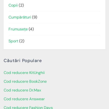
Copii
(2)
Cumpărături
(9)
Frumusețe
(4)
Sport
(2)
Căutări Populare
Cod reducere KitUnghii
Cod reducere BookZone
Cod reducere Dr.Max
Cod reducere Answear
Cod reducere Fashion Days