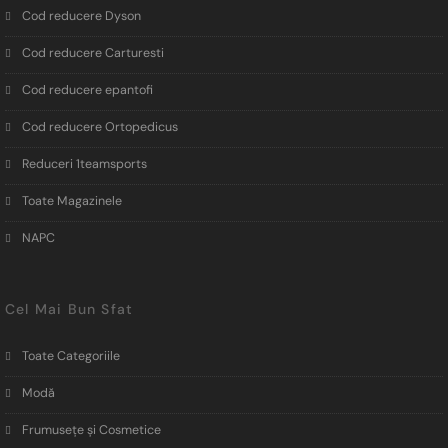
Cod reducere Dyson
Cod reducere Carturesti
Cod reducere epantofi
Cod reducere Ortopedicus
Reduceri 1teamsports
Toate Magazinele
NAPC
Cel Mai Bun Sfat
Toate Categoriile
Modă
Frumusețe și Cosmetice