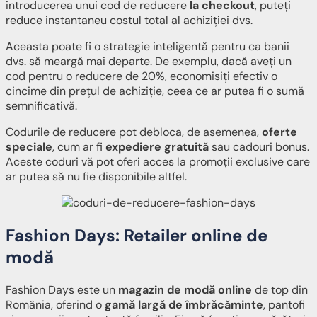
introducerea unui cod de reducere
la checkout
, puteți
reduce instantaneu costul total al achiziției dvs.
Aceasta poate fi o strategie inteligentă pentru ca banii
dvs. să meargă mai departe. De exemplu, dacă aveți un
cod pentru o reducere de 20%, economisiți efectiv o
cincime din prețul de achiziție, ceea ce ar putea fi o sumă
semnificativă.
Codurile de reducere pot debloca, de asemenea,
oferte
speciale
, cum ar fi
expediere gratuită
sau cadouri bonus.
Aceste coduri vă pot oferi acces la promoții exclusive care
ar putea să nu fie disponibile altfel.
Fashion Days: Retailer online de
modă
Fashion Days este un
magazin de modă online
de top din
România, oferind o
gamă largă de îmbrăcăminte
, pantofi