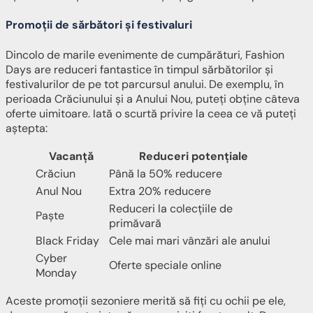
Promoții de sărbători și festivaluri
Dincolo de marile evenimente de cumpărături, Fashion
Days are reduceri fantastice în timpul sărbătorilor și
festivalurilor de pe tot parcursul anului. De exemplu, în
perioada Crăciunului și a Anului Nou, puteți obține câteva
oferte uimitoare. Iată o scurtă privire la ceea ce vă puteți
aștepta:
Vacanță
Reduceri potențiale
Crăciun
Până la 50% reducere
Anul Nou
Extra 20% reducere
Reduceri la colecțiile de
Paște
primăvară
Black Friday
Cele mai mari vânzări ale anului
Cyber
Oferte speciale online
Monday
Aceste promoții sezoniere merită să fiți cu ochii pe ele,