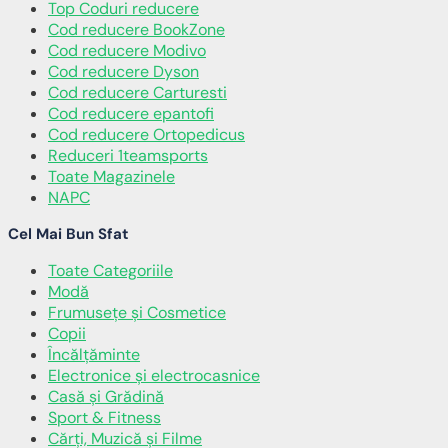
Top Coduri reducere
Cod reducere BookZone
Cod reducere Modivo
Cod reducere Dyson
Cod reducere Carturesti
Cod reducere epantofi
Cod reducere Ortopedicus
Reduceri 1teamsports
Toate Magazinele
NAPC
Cel Mai Bun Sfat
Toate Categoriile
Modă
Frumusețe și Cosmetice
Copii
Încălţăminte
Electronice și electrocasnice
Casă și Grădină
Sport & Fitness
Cărți, Muzică și Filme