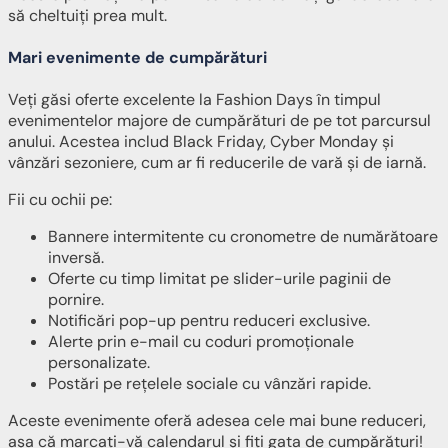
să cheltuiți prea mult.
Mari evenimente de cumpărături
Veți găsi oferte excelente la Fashion Days în timpul
evenimentelor majore de cumpărături de pe tot parcursul
anului. Acestea includ Black Friday, Cyber Monday și
vânzări sezoniere, cum ar fi reducerile de vară și de iarnă.
Fii cu ochii pe:
Bannere intermitente cu cronometre de numărătoare
inversă.
Oferte cu timp limitat pe slider-urile paginii de
pornire.
Notificări pop-up pentru reduceri exclusive.
Alerte prin e-mail cu coduri promoționale
personalizate.
Postări pe rețelele sociale cu vânzări rapide.
Aceste evenimente oferă adesea cele mai bune reduceri,
așa că marcați-vă calendarul și fiți gata de cumpărături!