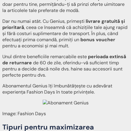
doar pentru tine, permițându-ți să prinzi oferte uimitoare
la articolele tale preferate de modă.
Dar nu numai atât. Cu Genius, primești
livrare gratuită și
prioritară
, ceea ce înseamnă că achizițiile tale ajung rapid
și fără costuri suplimentare de transport. În plus, când
efectuați prima comandă, primiți un
bonus voucher
pentru a economisi și mai mult.
Unul dintre beneficiile remarcabile este
perioada extinsă
de returnare
de 60 de zile, oferindu-vă suficient timp
pentru a decide dacă noile dvs. haine sau accesorii sunt
perfecte pentru dvs.
Abonamentul Genius îți îmbunătățește cu adevărat
experiența Fashion Days în toate privințele.
Image: Fashion Days
Tipuri pentru maximizarea