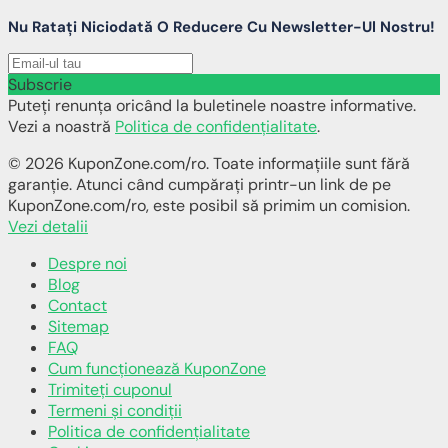
Nu Ratați Niciodată O Reducere Cu Newsletter-Ul Nostru!
Subscrie
Puteți renunța oricând la buletinele noastre informative.
Vezi a noastră
Politica de confidențialitate
.
© 2026 KuponZone.com/ro. Toate informațiile sunt fără
garanție. Atunci când cumpărați printr-un link de pe
KuponZone.com/ro, este posibil să primim un comision.
Vezi detalii
Despre noi
Blog
Contact
Sitemap
FAQ
Cum funcționează KuponZone
Trimiteți cuponul
Termeni și condiții
Politica de confidențialitate