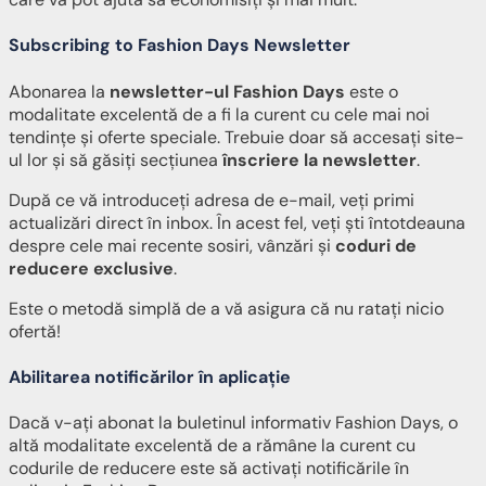
Subscribing to Fashion Days Newsletter
Abonarea la
newsletter-ul Fashion Days
este o
modalitate excelentă de a fi la curent cu cele mai noi
tendințe și oferte speciale. Trebuie doar să accesați site-
ul lor și să găsiți secțiunea
înscriere la newsletter
.
După ce vă introduceți adresa de e-mail, veți primi
actualizări direct în inbox. În acest fel, veți ști întotdeauna
despre cele mai recente sosiri, vânzări și
coduri de
reducere exclusive
.
Este o metodă simplă de a vă asigura că nu ratați nicio
ofertă!
Abilitarea notificărilor în aplicație
Dacă v-ați abonat la buletinul informativ Fashion Days, o
altă modalitate excelentă de a rămâne la curent cu
codurile de reducere este să activați notificările în