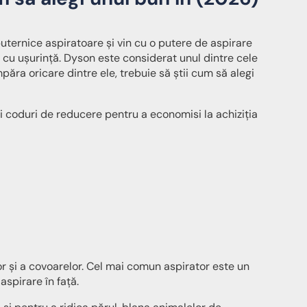
ternice aspiratoare și vin cu o putere de aspirare
le cu ușurință. Dyson este considerat unul dintre cele
ăra oricare dintre ele, trebuie să știi cum să alegi
și coduri de reducere pentru a economisi la achiziția
r și a covoarelor. Cel mai comun aspirator este un
aspirare în față.