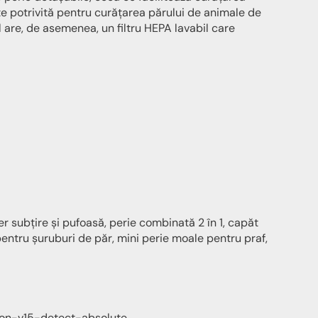
te potrivită pentru curățarea părului de animale de
 are, de asemenea, un filtru HEPA lavabil care
er subțire și pufoasă, perie combinată 2 în 1, capăt
entru șuruburi de păr, mini perie moale pentru praf,