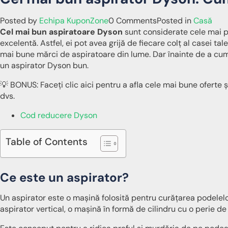
Posted by
Echipa KuponZone
0 Comments
Posted in
Casă
Cel mai bun aspiratoare Dyson
sunt considerate cele mai pu
excelentă. Astfel, ei pot avea grijă de fiecare colț al casei ta
mai bune mărci de aspiratoare din lume. Dar înainte de a cump
un aspirator Dyson bun.
💡 BONUS: Faceți clic aici pentru a afla cele mai bune oferte 
dvs.
Cod reducere Dyson
Table of Contents
Ce este un aspirator?
Un aspirator este o mașină folosită pentru curățarea podelelo
aspirator vertical, o mașină în formă de cilindru cu o perie de 