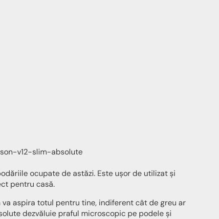
dăriile ocupate de astăzi. Este ușor de utilizat și
ect pentru casă.
m va aspira totul pentru tine, indiferent cât de greu ar
solute dezvăluie praful microscopic pe podele și