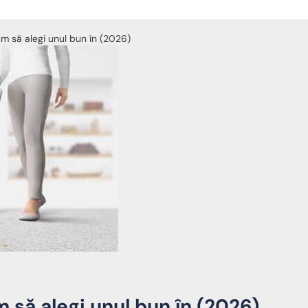
m să alegi unul bun în (2026)
 să alegi unul bun în (2026)