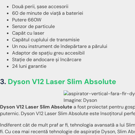
Două perii, șase accesorii
60 de minute de viață a bateriei
Putere 660W
Senzor de particule
Capăt cu laser
Capătul cuplului de transmisie
Un nou instrument de îndepărtare a părului
Adaptor de spațiu greu accesibil
Stație de andocare și încărcare
24 luni garantie
3.
Dyson V12 Laser Slim Absolute
Imagine: Dyson
Dyson V12 Laser Slim Absolute
a fost proiectat pentru gospo
puternic. Dyson V12 Laser Slim Absolute este însoțitorul perf
Indiferent cât de mult praf ar fi, tehnologia avansată a lui Sli
fi. Cu cea mai recentă tehnologie de aspirație Dyson, Slim Ab