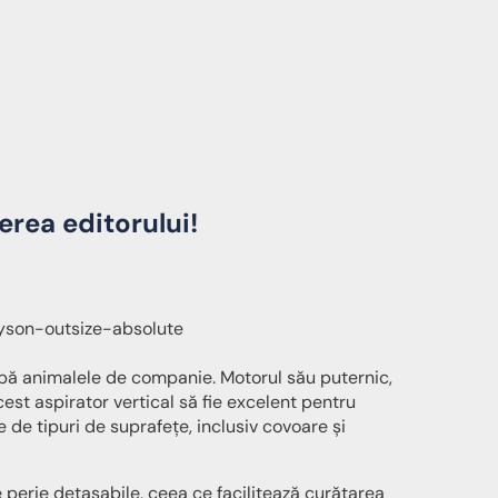
rea editorului!
pă animalele de companie. Motorul său puternic,
est aspirator vertical să fie excelent pentru
de tipuri de suprafețe, inclusiv covoare și
 perie detașabile, ceea ce facilitează curățarea