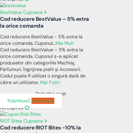
BestValue Cupoane
Cod reducere BestValue – 5% extra
la orice comanda
Cod reducere BestValue - 5% extra la
orice comanda. Cuponul
...
Mai Mult
Cod reducere BestValue – 5% extra la
orice comanda. Cuponul s-a aplicat
produselor din categoriile Machiaj,
Parfumuri, Îngrijirea pielii și Accesorii.
Codul poate fi utilizat o singură dată de
către un utilizator.
Mai Puțin
Rate this post
RderNow5
Vezi Codul
No Expires
RIOT Bites Cupoane
Cod reducere RIOT Bites -10% la