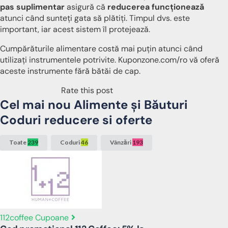
pas suplimentar
asigură că
reducerea funcționează
atunci când sunteți gata să plătiți. Timpul dvs. este
important, iar acest sistem îl protejează.
Cumpărăturile alimentare costă mai puțin atunci când
utilizați instrumentele potrivite. Kuponzone.com/ro vă oferă
aceste instrumente fără bătăi de cap.
Rate this post
Cel mai nou Alimente și Băuturi
Coduri reducere si oferte
Toate
239
Coduri
46
Vânzări
193
112coffee Cupoane