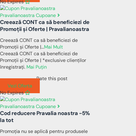
No Expires
Pravalianoastra Cupoane
Creează CONT ca să beneficiezi de
Promoții și Oferte | Pravalianoastra
Creează CONT ca să beneficiezi de
Promoții și Oferte |
...
Mai Mult
Creează CONT ca să beneficiezi de
Promoții și Oferte | *exclusive clienților
înregistrați.
Mai Puțin
Rate this post
Vezi Oferta
No Expires
Pravalianoastra Cupoane
Cod reducere Pravalia noastra -5%
la tot
Promoția nu se aplică pentru produsele