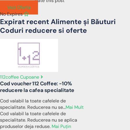
Rate this post
Vezi Oferta
No Expires
Expirat recent Alimente și Băuturi
Coduri reducere si oferte
112coffee Cupoane
Cod voucher 112 Coffee: -10%
reducere la cafea specialitate
Cod valabil la toate cafelele de
specialitate. Reducerea nu se
...
Mai Mult
Cod valabil la toate cafelele de
specialitate. Reducerea nu se aplica
produselor deja reduse.
Mai Puțin