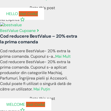
Rate this post
HELLO
Vezi Codul
No Expires
BestValue Cupoane
Cod reducere BestValue – 20% extra
la prima comanda
Cod reducere BestValue- 20% extra la
prima comanda. Cuponul s-a
...
Mai Mult
Cod reducere BestValue- 20% extra la
prima comanda. Cuponul s-a aplicat
produselor din categoriile Machiaj,
Parfumuri, Îngrijirea pielii și Accesorii.
Codul poate fi utilizat o singură dată de
către un utilizator.
Mai Puțin
Rate this post
WELCOME
Vezi Codul
No Expires