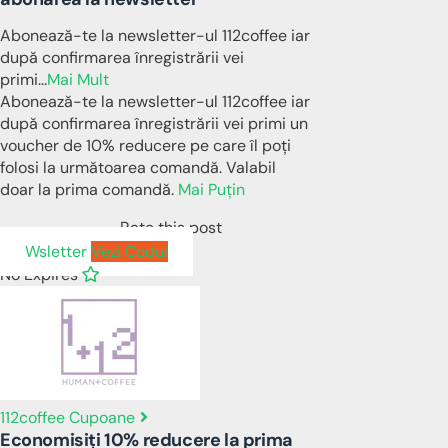
Abonează-te la newsletter-ul 112coffee iar
după confirmarea înregistrării vei
primi
...
Mai Mult
Abonează-te la newsletter-ul 112coffee iar
după confirmarea înregistrării vei primi un
voucher de 10% reducere pe care îl poți
folosi la următoarea comandă. Valabil
doar la prima comandă.
Mai Puțin
Rate this post
Wsletter
Vezi Codul
No Expires
112coffee Cupoane
Economisiți 10% reducere la prima