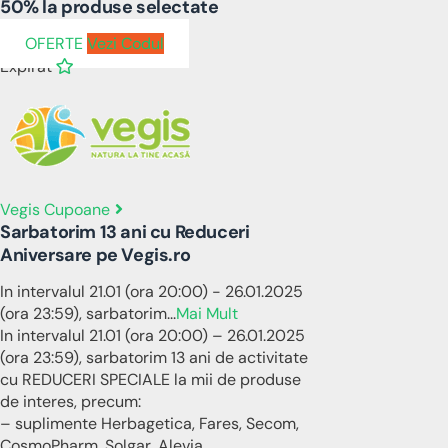
50% la produse selectate
OFERTE
Vezi Codul
Expirat
Vegis Cupoane
Sarbatorim 13 ani cu Reduceri
Aniversare pe Vegis.ro
In intervalul 21.01 (ora 20:00) - 26.01.2025
(ora 23:59), sarbatorim
...
Mai Mult
In intervalul 21.01 (ora 20:00) – 26.01.2025
(ora 23:59), sarbatorim 13 ani de activitate
cu REDUCERI SPECIALE la mii de produse
de interes, precum:
– suplimente Herbagetica, Fares, Secom,
CosmoPharm, Solgar, Alevia