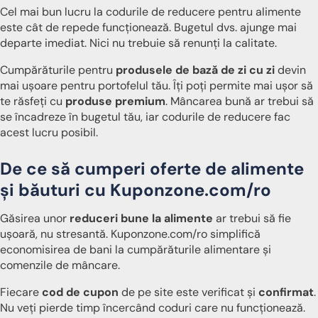
Cel mai bun lucru la codurile de reducere pentru alimente
este cât de repede funcționează. Bugetul dvs. ajunge mai
departe imediat. Nici nu trebuie să renunți la calitate.
Cumpărăturile pentru
produsele de bază de zi cu zi
devin
mai ușoare pentru portofelul tău. Îți poți permite mai ușor să
te răsfeți cu
produse premium
. Mâncarea bună ar trebui să
se încadreze în bugetul tău, iar codurile de reducere fac
acest lucru posibil.
De ce să cumperi oferte de alimente
și băuturi cu Kuponzone.com/ro
Găsirea unor
reduceri bune la alimente
ar trebui să fie
ușoară, nu stresantă. Kuponzone.com/ro simplifică
economisirea de bani la cumpărăturile alimentare și
comenzile de mâncare.
Fiecare
cod de cupon
de pe site este verificat și
confirmat
.
Nu veți pierde timp încercând coduri care nu funcționează.