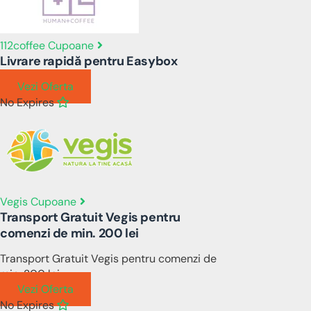
112coffee Cupoane
Livrare rapidă pentru Easybox
Vezi Oferta
No Expires
Vegis Cupoane
Transport Gratuit Vegis pentru
comenzi de min. 200 lei
Transport Gratuit Vegis pentru comenzi de
min. 200 lei
Vezi Oferta
No Expires