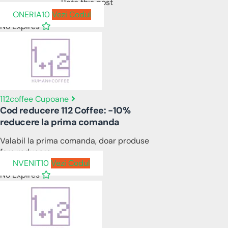
Rate this post
ONERIA10
Vezi Codul
No Expires
112coffee Cupoane
Cod reducere 112 Coffee: -10%
reducere la prima comanda
Valabil la prima comanda, doar produse
fara reducere
NVENIT10
Vezi Codul
No Expires