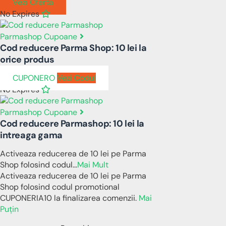
Vezi Oferta
No Expires
Parmashop Cupoane
Cod reducere Parma Shop: 10 lei la
orice produs
CUPONERO
Vezi Codul
No Expires
Parmashop Cupoane
Cod reducere Parmashop: 10 lei la
intreaga gama
Activeaza reducerea de 10 lei pe Parma
Shop folosind codul
...
Mai Mult
Activeaza reducerea de 10 lei pe Parma
Shop folosind codul promotional
CUPONERIA10 la finalizarea comenzii.
Mai
Puțin