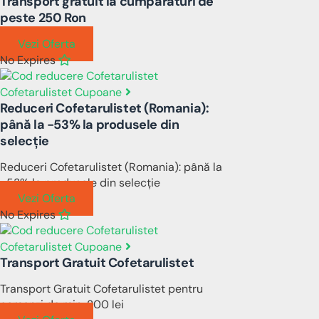
Transport gratuit la cumpărături de
peste 250 Ron
Vezi Oferta
No Expires
Cofetarulistet Cupoane
Reduceri Cofetarulistet (Romania):
până la -53% la produsele din
selecție
Reduceri Cofetarulistet (Romania): până la
-53% la produsele din selecție
Vezi Oferta
No Expires
Cofetarulistet Cupoane
Transport Gratuit Cofetarulistet
Transport Gratuit Cofetarulistet pentru
comenzi de min. 200 lei