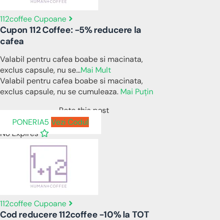
112coffee Cupoane
Cupon 112 Coffee: -5% reducere la
cafea
Valabil pentru cafea boabe si macinata,
exclus capsule, nu se
...
Mai Mult
Valabil pentru cafea boabe si macinata,
exclus capsule, nu se cumuleaza.
Mai Puțin
Rate this post
PONERIA5
Vezi Codul
No Expires
112coffee Cupoane
Cod reducere 112coffee -10% la TOT