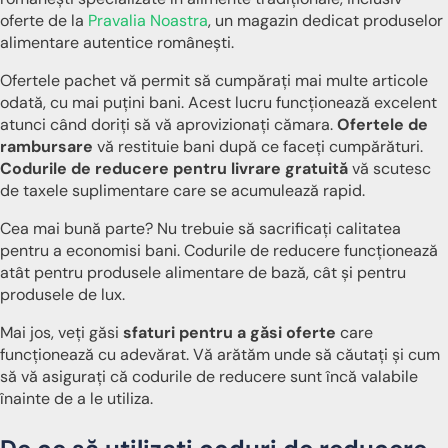
oferte de la
Pravalia Noastra
, un magazin dedicat produselor
alimentare autentice românești.
Ofertele pachet vă permit să cumpărați mai multe articole
odată, cu mai puțini bani. Acest lucru funcționează excelent
atunci când doriți să vă aprovizionați cămara.
Ofertele de
rambursare
vă restituie bani după ce faceți cumpărături.
Codurile de reducere pentru livrare gratuită
vă scutesc
de taxele suplimentare care se acumulează rapid.
Cea mai bună parte? Nu trebuie să sacrificați calitatea
pentru a economisi bani. Codurile de reducere funcționează
atât pentru produsele alimentare de bază, cât și pentru
produsele de lux.
Mai jos, veți găsi
sfaturi pentru a găsi oferte
care
funcționează cu adevărat. Vă arătăm unde să căutați și cum
să vă asigurați că codurile de reducere sunt încă valabile
înainte de a le utiliza.