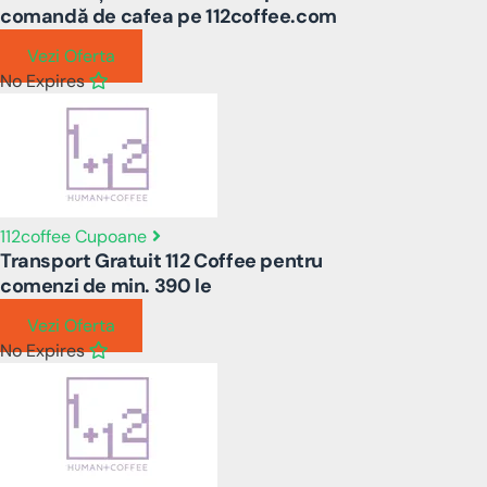
comandă de cafea pe 112coffee.com
Vezi Oferta
No Expires
112coffee Cupoane
Transport Gratuit 112 Coffee pentru
comenzi de min. 390 le
Vezi Oferta
No Expires