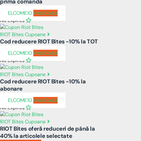
prima comanda
ELCOME10
Vezi Codul
No Expires
RIOT Bites Cupoane
Cod reducere RIOT Bites -10% la TOT
ELCOME10
Vezi Codul
No Expires
RIOT Bites Cupoane
Cod reducere RIOT Bites -10% la
abonare
ELCOME10
Vezi Codul
No Expires
RIOT Bites Cupoane
RIOT Bites oferă reduceri de până la
40% la articolele selectate