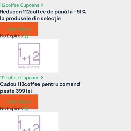
112coffee Cupoane
Reduceri 112coffee de până la -51%
la produsele din selecție
Vezi Oferta
No Expires
112coffee Cupoane
Cadou 112coffee pentru comenzi
peste 399 lei
Vezi Oferta
No Expires