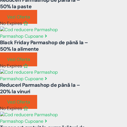
50% la paste
Vezi Oferta
No Expires
Parmashop Cupoane
Black Friday Parmashop de până la –
50% la alimente
Vezi Oferta
No Expires
Parmashop Cupoane
Reduceri Parmashop de până la –
20% la vinuri
Vezi Oferta
No Expires
Parmashop Cupoane