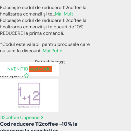
Folosește codul de reducere 112coffee la
finalizarea comenzii și te
...
Mai Mult
Folosește codul de reducere 112coffee la
finalizarea comenzii și te bucuri de 10%
REDUCERE la prima comandă.
*Codul este valabil pentru produsele care
nu sunt la discount.
Mai Puțin
Rate this post
NVENIT10
Vezi Codul
No Expires
112coffee Cupoane
Cod reducere 112coffee -10% la
abonarea la newsletter