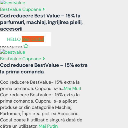
BestValue Cupoane
Cod reducere Best Value – 15% la
parfumuri, machiaj, îngrijirea pielii,
accesorii
HELLO
Vezi Codul
No Expires
BestValue Cupoane
Cod reducere BestValue – 15% extra
la prima comanda
Cod reducere BestValue- 15% extra la
prima comanda. Cuponul s-a
...
Mai Mult
Cod reducere BestValue- 15% extra la
prima comanda. Cuponul s-a aplicat
produselor din categoriile Machiaj,
Parfumuri, Îngrijirea pielii și Accesorii.
Codul poate fi utilizat o singură dată de
către un utilizator.
Mai Puțin