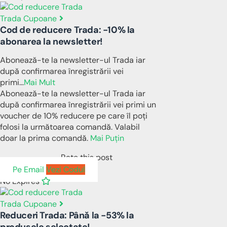
Trada Cupoane
Cod de reducere Trada: -10% la
abonarea la newsletter!
Abonează-te la newsletter-ul Trada iar
după confirmarea înregistrării vei
primi
...
Mai Mult
Abonează-te la newsletter-ul Trada iar
după confirmarea înregistrării vei primi un
voucher de 10% reducere pe care îl poți
folosi la următoarea comandă. Valabil
doar la prima comandă.
Mai Puțin
Rate this post
Pe Email
Vezi Codul
No Expires
Trada Cupoane
Reduceri Trada: Până la -53% la
produsele selectate!