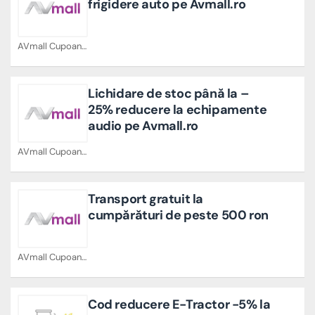
frigidere auto pe Avmall.ro
AVmall Cupoane
Lichidare de stoc până la –
25% reducere la echipamente
audio pe Avmall.ro
AVmall Cupoane
Transport gratuit la
cumpărături de peste 500 ron
AVmall Cupoane
Cod reducere E-Tractor -5% la