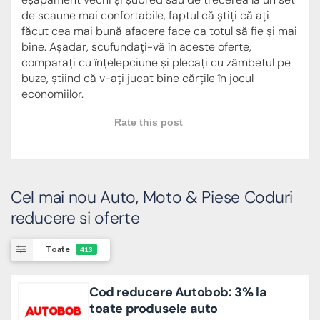
de scaune mai confortabile, faptul că știți că ați
făcut cea mai bună afacere face ca totul să fie și mai
bine. Așadar, scufundați-vă în aceste oferte,
comparați cu înțelepciune și plecați cu zâmbetul pe
buze, știind că v-ați jucat bine cărțile în jocul
economiilor.
Rate this post
Cel mai nou Auto, Moto & Piese Coduri
reducere si oferte
Toate
413
Cod reducere Autobob: 3% la
toate produsele auto