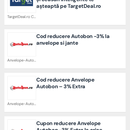
așteaptă pe TargetDeal.ro
TargetDeal.ro Cupoane
Cod reducere Autobon -3% la
anvelope si jante
Anvelope-Autobon.ro Cupoane
Cod reducere Anvelope
Autobon – 3% Extra
Anvelope-Autobon.ro Cupoane
Cupon reducere Anvelope
Autobon -3% Extra la orice