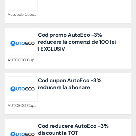
Autobob Cupoane
Cod promo AutoEco -3%
reducere la comenzi de 100 lei
| EXCLUSIV
AUTOECO Cupoane
Cod cupon AutoEco -3%
reducere la abonare
AUTOECO Cupoane
Cod reducere AutoEco -3%
discount la TOT