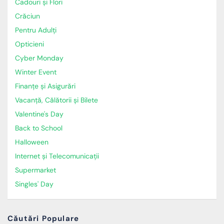
Cadouri și Flori
Crăciun
Pentru Adulți
Opticieni
Cyber Monday
Winter Event
Finanțe și Asigurări
Vacanță, Călătorii și Bilete
Valentine's Day
Back to School
Halloween
Internet și Telecomunicații
Supermarket
Singles' Day
Căutări Populare