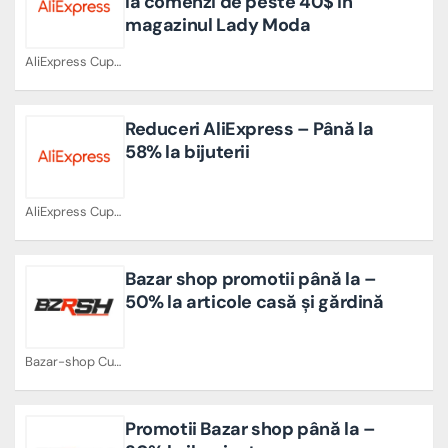
la comenzi de peste 40$ in
magazinul Lady Moda
AliExpress Cupoane
Reduceri AliExpress – Până la
58% la bijuterii
AliExpress Cupoane
Bazar shop promotii până la –
50% la articole casă și gărdină
Bazar-shop Cupoane
Promotii Bazar shop până la –