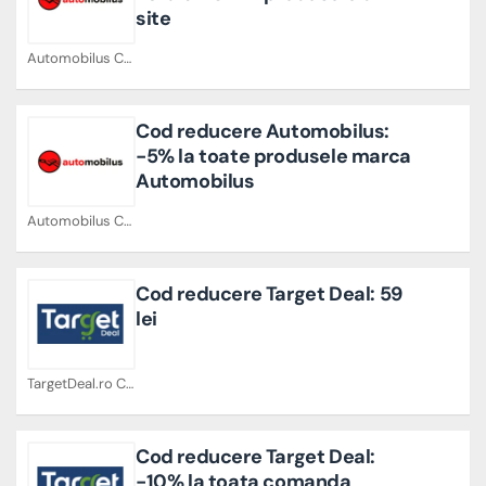
site
Automobilus Cupoane
Cod reducere Automobilus:
-5% la toate produsele marca
Automobilus
Automobilus Cupoane
Cod reducere Target Deal: 59
lei
TargetDeal.ro Cupoane
Cod reducere Target Deal:
-10% la toata comanda