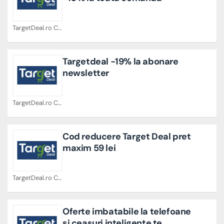
TargetDeal.ro Cupoane
Targetdeal -19% la abonare
newsletter
TargetDeal.ro Cupoane
Cod reducere Target Deal pret
maxim 59 lei
TargetDeal.ro Cupoane
Oferte imbatabile la telefoane
și ceasuri inteligente te