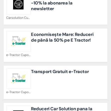
-10% la abonarea la
newsletter
Carsolution Cupoane
Economisește Mare: Reduceri
de până la 50% pe E Tractor!
e-Tractor Cupoane
Transport Gratuit e-Tractor
e-Tractor Cupoane
Reduceri Car Solution pana la