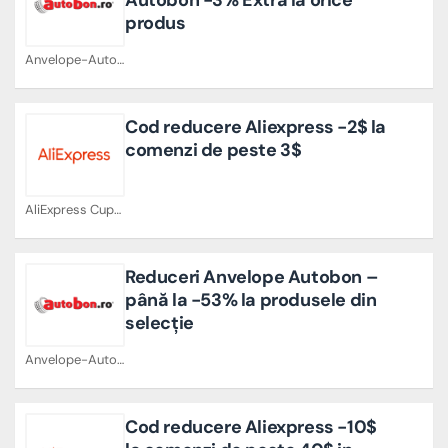
produs
Anvelope-Autobon.ro Cupoane
Cod reducere Aliexpress -2$ la
comenzi de peste 3$
AliExpress Cupoane
Reduceri Anvelope Autobon –
până la -53% la produsele din
selecție
Anvelope-Autobon.ro Cupoane
Cod reducere Aliexpress -10$