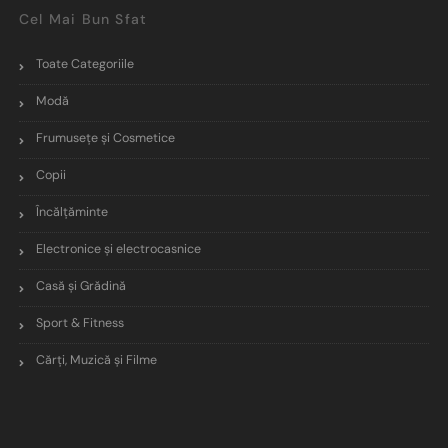
Cel Mai Bun Sfat
Toate Categoriile
Modă
Frumusețe și Cosmetice
Copii
Încălţăminte
Electronice și electrocasnice
Casă și Grădină
Sport & Fitness
Cărți, Muzică și Filme