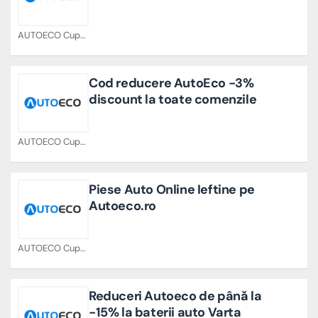
AUTOECO Cupoane
Cod reducere AutoEco -3%
discount la toate comenzile
AUTOECO Cupoane
Piese Auto Online Ieftine pe
Autoeco.ro
AUTOECO Cupoane
Reduceri Autoeco de până la
-15% la baterii auto Varta