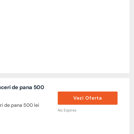
uceri de pana 500
Vezi Oferta
ri de pana 500 lei
No Expires