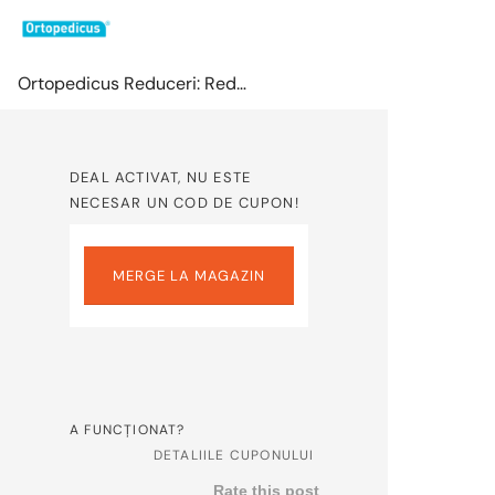
Ortopedicus Reduceri: Reduceri de pana la 70% Lichidare de Stoc
DEAL ACTIVAT, NU ESTE
NECESAR UN COD DE CUPON!
MERGE LA MAGAZIN
A FUNCȚIONAT?
DETALIILE CUPONULUI
Rate this post