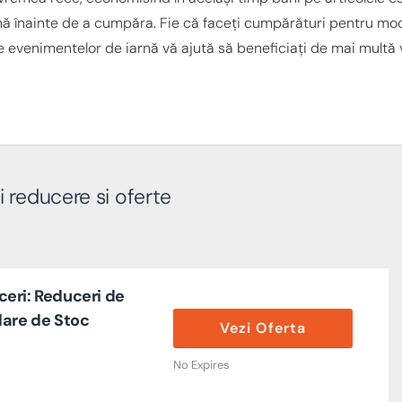
nă înainte de a cumpăra. Fie că faceți cumpărături pentru mo
e evenimentelor de iarnă vă ajută să beneficiați de mai multă va
 reducere si oferte
eri: Reduceri de
dare de Stoc
Vezi Oferta
No Expires